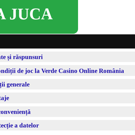
A JUCA
te și răspunsuri
ndiții de joc la Verde Casino Online România
ții generale
taje
 conveniență
tecție a datelor