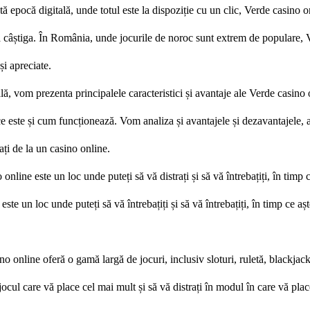
ă epocă digitală, unde totul este la dispoziție cu un clic, Verde casino
 a câștiga. În România, unde jocurile de noroc sunt extrem de populare, 
și apreciate.
ă, vom prezenta principalele caracteristici și avantaje ale Verde casino o
ce este și cum funcționează. Vom analiza și avantajele și dezavantajele, as
ați de la un casino online.
nline este un loc unde puteți să vă distrați și să vă întrebațiți, în timp c
te un loc unde puteți să vă întrebațiți și să vă întrebațiți, în timp ce aște
no online oferă o gamă largă de jocuri, inclusiv sloturi, ruletă, blackjack
jocul care vă place cel mai mult și să vă distrați în modul în care vă plac