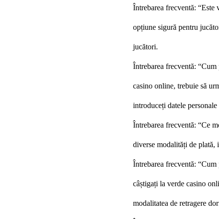
Întrebarea frecventă: “Este 
opțiune sigură pentru jucător
jucători.
Întrebarea frecventă: “Cum 
casino online, trebuie să urm
introduceți datele personale 
Întrebarea frecventă: “Ce mo
diverse modalități de plată, i
Întrebarea frecventă: “Cum p
câștigați la verde casino onl
modalitatea de retragere dor