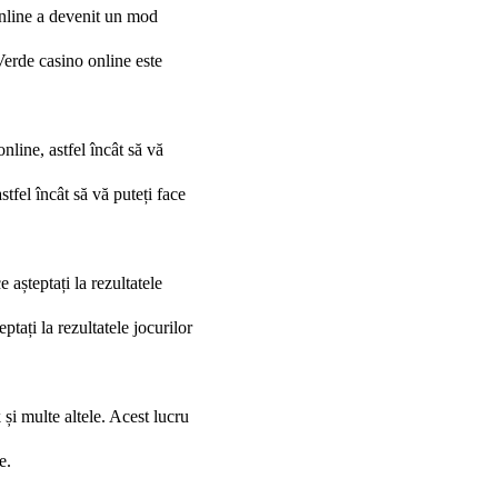
 online a devenit un mod
Verde casino online este
nline, astfel încât să vă
tfel încât să vă puteți face
e așteptați la rezultatele
ptați la rezultatele jocurilor
 și multe altele. Acest lucru
e.