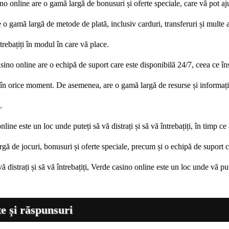
ino online are o gamă largă de bonusuri și oferte speciale, care vă pot aju
e o gamă largă de metode de plată, inclusiv carduri, transferuri și multe 
întrebațiți în modul în care vă place.
asino online are o echipă de suport care este disponibilă 24/7, ceea ce î
iți în orice moment. De asemenea, are o gamă largă de resurse și informați
.
ine este un loc unde puteți să vă distrați și să vă întrebațiți, în timp ce a
rgă de jocuri, bonusuri și oferte speciale, precum și o echipă de suport c
 distrați și să vă întrebațiți, Verde casino online este un loc unde vă pute
te și răspunsuri