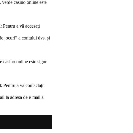
 verde casino online este
: Pentru a vă accesați
de jocuri” a contului dvs. și
e casino online este sigur
: Pentru a vă contactați
ail la adresa de e-mail a