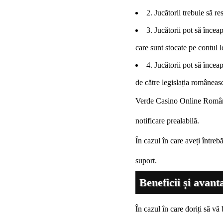
2. Jucătorii trebuie să r
3. Jucătorii pot să înce
care sunt stocate pe contul l
4. Jucătorii pot să încea
de către legislația româneas
Verde Casino Online România
notificare prealabilă.
În cazul în care aveți între
suport.
Beneficii și avant
În cazul în care doriți să vă