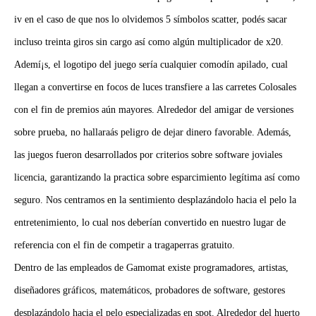
iv en el caso de que nos lo olvidemos 5 símbolos scatter, podés sacar
incluso treinta giros sin cargo así­ como algún multiplicador de x20.
Ademí¡s, el logotipo del juego serí­a cualquier comodín apilado, cual
llegan a convertirse en focos de luces transfiere a las carretes Colosales
con el fin de premios aún mayores. Alrededor del amigar de versiones
sobre prueba, no hallaraás peligro de dejar dinero favorable. Además,
las juegos fueron desarrollados por criterios sobre software joviales
licencia, garantizando la practica sobre esparcimiento legítima así­ como
seguro. Nos centramos en la sentimiento desplazándolo hacia el pelo la
entretenimiento, lo cual nos deberían convertido en nuestro lugar de
referencia con el fin de competir a tragaperras gratuito.
Dentro de las empleados de Gamomat existe programadores, artistas,
diseñadores gráficos, matemáticos, probadores de software, gestores
desplazándolo hacia el pelo especializadas en spot. Alrededor del huerto