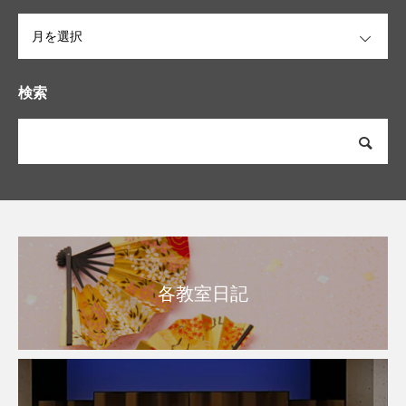
OPEN
検索
各教室日記