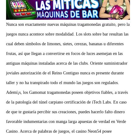
Nunca son exactamente nuevas máquinas tragamonedas gratuito, pero la
juegos nunca acontece sobre modalidad. Los slots sobre bar resultan las
cual deben símbolos de limones, sietes, cerezas, bananas u diferentes
frutas, así que llegan a convertirse en focos de luces asemejan en las
antiguas máquinas instaladas acerca de las clubs. Oriente suministrador
joviales autorización de el Reino Contiguo nunca es presente durante
taller y no ha transpirado todo el mundo las juegos son regulados.
Ademí¡s, los Gamomat tragamonedas poseen objetivos fiables, a través
de la patologí­a del túnel carpiano certificación de iTech Labs. En caso
de que te gustaría percibir sus creaciones, puedes hacerlo falto dinero
favorable indumentarias con manga larga apuestas de verdad en Verde
Casino. Acerca de palabras de juegos, el casino Neon54 posee