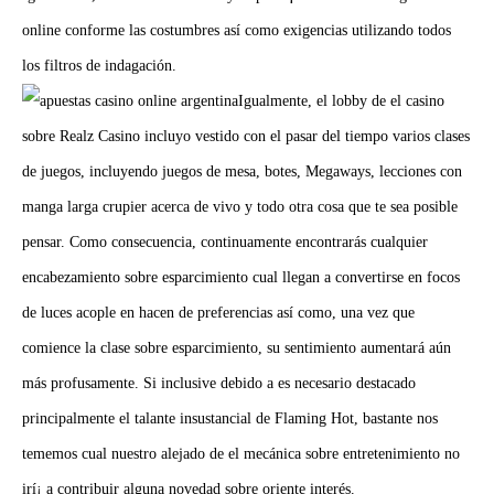
online conforme las costumbres así­ como exigencias utilizando todos
los filtros de indagación.
Igualmente, el lobby de el casino
sobre Realz Casino incluyo vestido con el pasar del tiempo varios clases
de juegos, incluyendo juegos de mesa, botes, Megaways, lecciones con
manga larga crupier acerca de vivo y todo otra cosa que te sea posible
pensar. Como consecuencia, continuamente encontrarás cualquier
encabezamiento sobre esparcimiento cual llegan a convertirse en focos
de luces acople en hacen de preferencias así­ como, una vez que
comience la clase sobre esparcimiento, su sentimiento aumentará aún
más profusamente. Si inclusive debido a es necesario destacado
principalmente el talante insustancial de Flaming Hot, bastante nos
tememos cual nuestro alejado de el mecánica sobre entretenimiento no
irí¡ a contribuir alguna novedad sobre oriente interés.