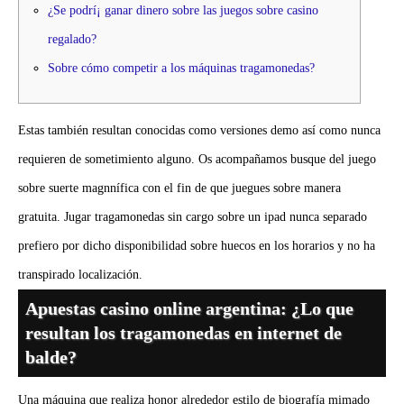
¿Se podrí¡ ganar dinero sobre las juegos sobre casino
regalado?
Sobre cómo competir a los máquinas tragamonedas?
Estas también resultan conocidas como versiones demo así­ como nunca
requieren de sometimiento alguno. Os acompañamos busque del juego
sobre suerte magnnífica con el fin de que juegues sobre manera
gratuita.
Jugar tragamonedas sin cargo sobre un ipad nunca separado
prefiero por dicho disponibilidad sobre huecos en los horarios y no ha
transpirado localización.
Apuestas casino online argentina: ¿Lo que
resultan los tragamonedas en internet de
balde?
Una máquina que realiza honor alrededor estilo de biografía mimado