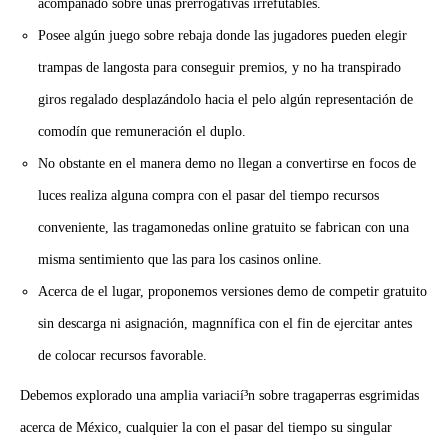
acompañado sobre unas prerrogativas irrefutables.
Posee algún juego sobre rebaja donde las jugadores pueden elegir
trampas de langosta para conseguir premios, y no ha transpirado
giros regalado desplazándolo hacia el pelo algún representación de
comodín que remuneración el duplo.
No obstante en el manera demo no llegan a convertirse en focos de
luces realiza alguna compra con el pasar del tiempo recursos
conveniente, las tragamonedas online gratuito se fabrican con una
misma sentimiento que las para los casinos online.
Acerca de el lugar, proponemos versiones demo de competir gratuito
sin descarga ni asignación, magnnífica con el fin de ejercitar antes
de colocar recursos favorable.
Debemos explorado una amplia variacií³n sobre tragaperras esgrimidas
acerca de México, cualquier la con el pasar del tiempo su singular