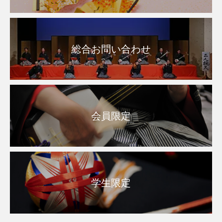
総合お問い合わせ
会員限定
学生限定