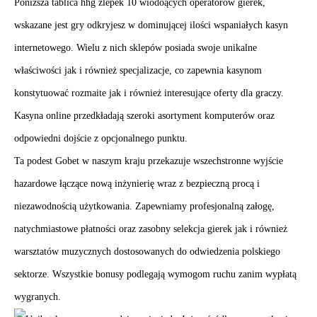
Poniższa tablica hhg zlepek 10 wiodoących operatorów gierek,
wskazane jest gry odkryjesz w dominującej ilości wspaniałych kasyn
internetowego. Wielu z nich sklepów posiada swoje unikalne
właściwości jak i również specjalizacje, co zapewnia kasynom
konstytuować rozmaite jak i również interesujące oferty dla graczy.
Kasyna online przedkładają szeroki asortyment komputerów oraz
odpowiedni dojście z opcjonalnego punktu.
Ta podest Gobet w naszym kraju przekazuje wszechstronne wyjście
hazardowe łączące nową inżynierię wraz z bezpieczną procą i
niezawodnością użytkowania. Zapewniamy profesjonalną załogę,
natychmiastowe płatności oraz zasobny selekcja gierek jak i również
warsztatów muzycznych dostosowanych do odwiedzenia polskiego
sektorze. Wszystkie bonusy podlegają wymogom ruchu zanim wypłatą
wygranych.