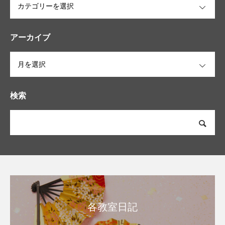
アーカイブ
OPEN
検索
各教室日記