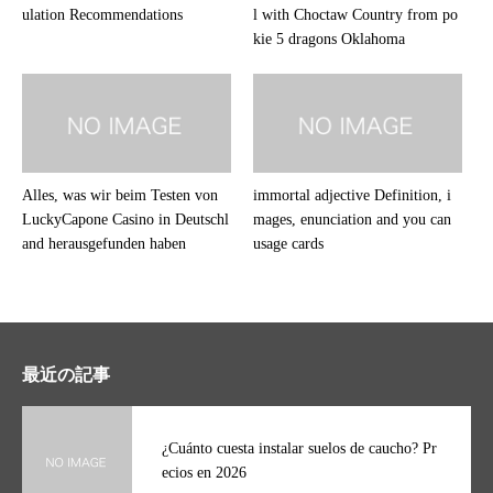
ulation Recommendations
l with Choctaw Country from po
kie 5 dragons Oklahoma
Alles, was wir beim Testen von
immortal adjective Definition, i
LuckyCapone Casino in Deutschl
mages, enunciation and you can
and herausgefunden haben
usage cards
最近の記事
¿Cuánto cuesta instalar suelos de caucho? Pr
ecios en 2026