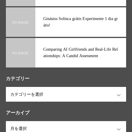
Ginásios Solinca grátis Experimente 1 dia gr
átis!
Comparing AI Girlfriends and Real-Life Rel
ationships: A Candid Assessment
カテゴリー
OPEN
アーカイブ
OPEN