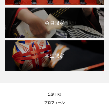
会員限定
学生限定
公演日程
プロフィール