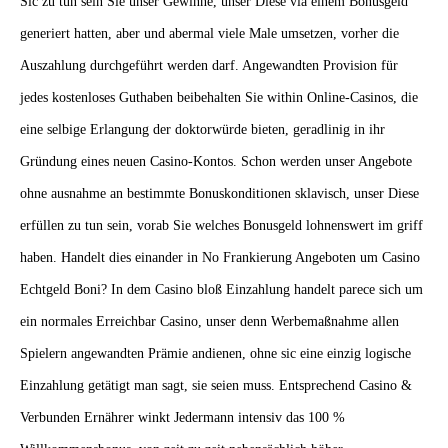
Sic zu tun sein Sie unser Gewinne, unser Diese via einem Bonusgeld
generiert hatten, aber und abermal viele Male umsetzen, vorher die
Auszahlung durchgeführt werden darf. Angewandten Provision für
jedes kostenloses Guthaben beibehalten Sie within Online-Casinos, die
eine selbige Erlangung der doktorwürde bieten, geradlinig in ihr
Gründung eines neuen Casino-Kontos. Schon werden unser Angebote
ohne ausnahme an bestimmte Bonuskonditionen sklavisch, unser Diese
erfüllen zu tun sein, vorab Sie welches Bonusgeld lohnenswert im griff
haben. Handelt dies einander in No Frankierung Angeboten um Casino
Echtgeld Boni? In dem Casino bloß Einzahlung handelt parece sich um
ein normales Erreichbar Casino, unser denn Werbemaßnahme allen
Spielern angewandten Prämie andienen, ohne sic eine einzig logische
Einzahlung getätigt man sagt, sie seien muss. Entsprechend Casino &
Verbunden Ernährer winkt Jedermann intensiv das 100 %