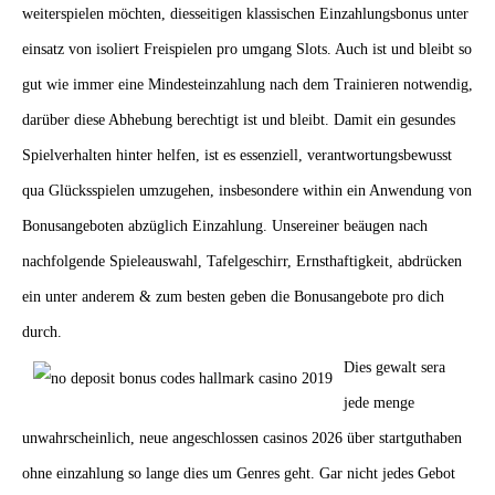
weiterspielen möchten, diesseitigen klassischen Einzahlungsbonus unter
einsatz von isoliert Freispielen pro umgang Slots. Auch ist und bleibt so
gut wie immer eine Mindesteinzahlung nach dem Trainieren notwendig,
darüber diese Abhebung berechtigt ist und bleibt. Damit ein gesundes
Spielverhalten hinter helfen, ist es essenziell, verantwortungsbewusst
qua Glücksspielen umzugehen, insbesondere within ein Anwendung von
Bonusangeboten abzüglich Einzahlung. Unsereiner beäugen nach
nachfolgende Spieleauswahl, Tafelgeschirr, Ernsthaftigkeit, abdrücken
ein unter anderem & zum besten geben die Bonusangebote pro dich
durch.
Dies gewalt sera
jede menge
unwahrscheinlich, neue angeschlossen casinos 2026 über startguthaben
ohne einzahlung so lange dies um Genres geht. Gar nicht jedes Gebot