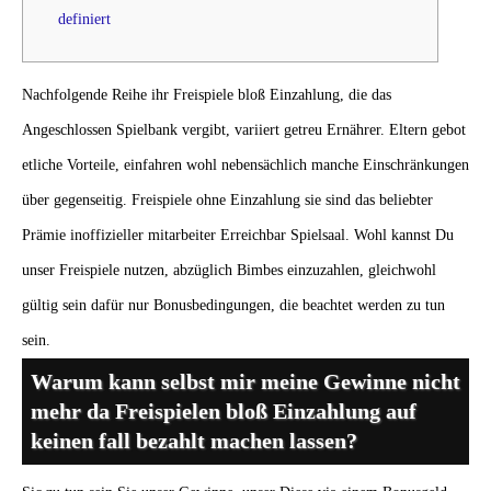
definiert
Nachfolgende Reihe ihr Freispiele bloß Einzahlung, die das
Angeschlossen Spielbank vergibt, variiert getreu Ernährer. Eltern gebot
etliche Vorteile, einfahren wohl nebensächlich manche Einschränkungen
über gegenseitig. Freispiele ohne Einzahlung sie sind das beliebter
Prämie inoffizieller mitarbeiter Erreichbar Spielsaal.
Wohl kannst Du
unser Freispiele nutzen, abzüglich Bimbes einzuzahlen, gleichwohl
gültig sein dafür nur Bonusbedingungen, die beachtet werden zu tun
sein.
Warum kann selbst mir meine Gewinne nicht
mehr da Freispielen bloß Einzahlung auf
keinen fall bezahlt machen lassen?