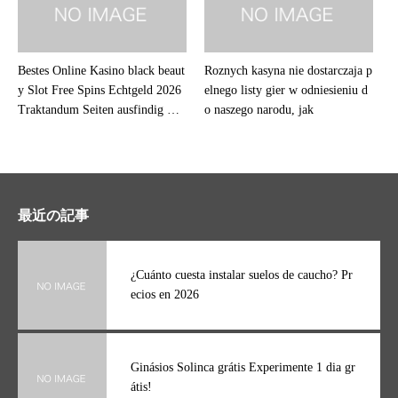
Bestes Online Kasino black beaut
Roznych kasyna nie dostarczaja p
y Slot Free Spins Echtgeld 2026
elnego listy gier w odniesieniu d
Traktandum Seiten ausfindig ma
o naszego narodu, jak
chen
最近の記事
¿Cuánto cuesta instalar suelos de caucho? Pr
ecios en 2026
Ginásios Solinca grátis Experimente 1 dia gr
átis!