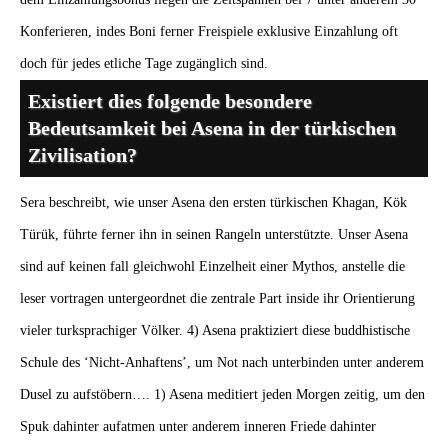
Konferieren, indes Boni ferner Freispiele exklusive Einzahlung oft
doch für jedes etliche Tage zugänglich sind.
Existiert dies folgende besondere
Bedeutsamkeit bei Asena in ​der türkischen
Zivilisation?
Sera beschreibt, wie⁣ unser Asena den ersten türkischen Khagan, Kök
Türük, führte ferner ihn in seinen Rangeln unterstützte. Unser Asena
sind auf keinen fall gleichwohl Einzelheit⁢ einer Mythos, anstelle die
leser vortragen untergeordnet⁤ die ‌zentrale​ Part inside ihr Orientierung
vieler turksprachiger Völker. 4) Asena praktiziert diese buddhistische
Schule des ‘Nicht-Anhaftens’, um Not nach unterbinden unter anderem
Dusel zu aufstöbern…. 1) Asena meditiert jeden Morgen zeitig, um den
Spuk dahinter aufatmen unter anderem inneren Friede dahinter