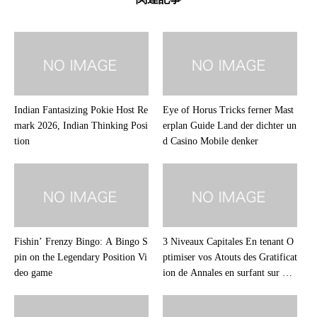
Indian Fantasizing Pokie Host Re
Eye of Horus Tricks ferner Mast
mark 2026, Indian Thinking Posi
erplan Guide Land der dichter un
tion
d Casino Mobile denker
Fishin’ Frenzy Bingo: A Bingo S
3 Niveaux Capitales En tenant O
pin on the Legendary Position Vi
ptimiser vos Atouts des Gratificat
deo game
ion de Annales en surfant sur Mo
ndes a l�egard de Stakers