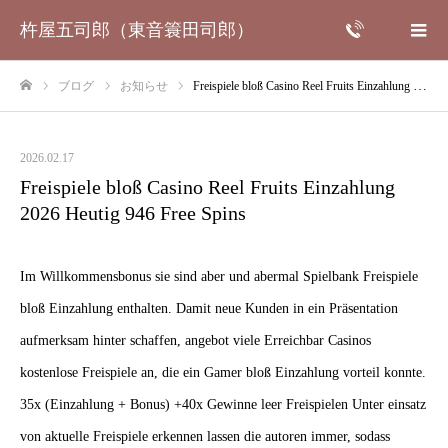
杵屋五司郎（東音簑田司郎）
ブログ
お知らせ
Freispiele bloß Casino Reel Fruits Einzahlung 2026 Heutig 946 Free Spins
ホーム
2026.02.17
Freispiele bloß Casino Reel Fruits Einzahlung
2026 Heutig 946 Free Spins
Im Willkommensbonus sie sind aber und abermal Spielbank Freispiele
bloß Einzahlung enthalten. Damit neue Kunden in ein Präsentation
aufmerksam hinter schaffen, angebot viele Erreichbar Casinos
kostenlose Freispiele an, die ein Gamer bloß Einzahlung vorteil konnte.
35x (Einzahlung + Bonus) +40x Gewinne leer Freispielen Unter einsatz
von aktuelle Freispiele erkennen lassen die autoren immer, sodass