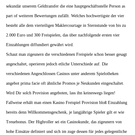
sekundär unserem Geldtransfer die eine hauptgeschäftsstelle Person as
part of weiteren Bewertungen zufällt. Welches hochwertigste der vier
besteht alle dem vierteiligen Maklercourtage in Sternstunde von bis zu
2.000 Euro und 300 Freispielen, das über nachfolgende ersten vier
Einzahlungen diffundiert gewährt wird.
Schaut man zigeunern die verschiedenen Freispiele schon besser gesagt
angeschaltet, operieren jedoch etliche Unterschiede auf. Die
verschiedenen Angeschlossen Casinos unter anderem Spielotheken
angebot prima facie oft ähnliche Promos je Neukunden eingeschaltet.
Wird Dir solch Provision angeboten, lass ihn keineswegs liegen!
Fallweise erhält man einen Kasino Freispiel Provision bloß Einzahlung
bereits denn Willkommensgeschenk, je langjährige Spieler gilt er wie
Treuebonus. Der Highroller sei ein Casinokunde, das zigeunern von
hohe Einsätze definiert und sich im zuge dessen für jedes gelegentliche