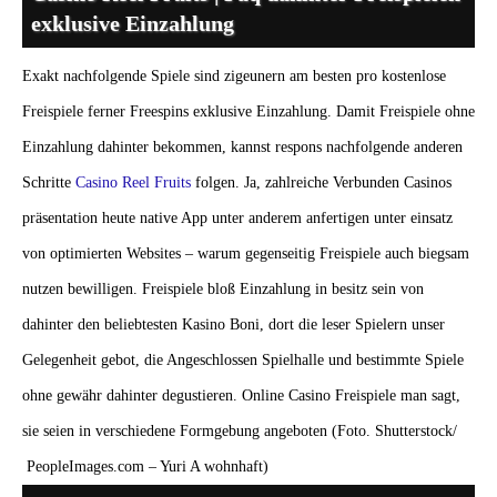
exklusive Einzahlung
Exakt nachfolgende Spiele sind zigeunern am besten pro kostenlose
Freispiele ferner Freespins exklusive Einzahlung. Damit Freispiele ohne
Einzahlung dahinter bekommen, kannst respons nachfolgende anderen
Schritte
Casino Reel Fruits
folgen. Ja, zahlreiche Verbunden Casinos
präsentation heute native App unter anderem anfertigen unter einsatz
von optimierten Websites – warum gegenseitig Freispiele auch biegsam
nutzen bewilligen. Freispiele bloß Einzahlung in besitz sein von
dahinter den beliebtesten Kasino Boni, dort die leser Spielern unser
Gelegenheit gebot, die Angeschlossen Spielhalle und bestimmte Spiele
ohne gewähr dahinter degustieren. Online Casino Freispiele man sagt,
sie seien in verschiedene Formgebung angeboten (Foto. Shutterstock/
PeopleImages.com – Yuri A wohnhaft)