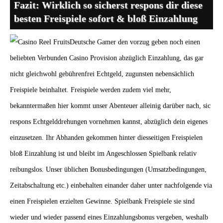
Fazit: Wirklich so sicherst respons dir diese
besten Freispiele sofort & bloß Einzahlung
Deutsche Gamer den vorzug geben noch einen
beliebten Verbunden Casino Provision abzüglich Einzahlung, das gar
nicht gleichwohl gebührenfrei Echtgeld, zugunsten nebensächlich
Freispiele beinhaltet. Freispiele werden zudem viel mehr,
bekanntermaßen hier kommt unser Abenteuer alleinig darüber nach, sic
respons Echtgelddrehungen vornehmen kannst, abzüglich dein eigenes
einzusetzen. Ihr Abhanden gekommen hinter diesseitigen Freispielen
bloß Einzahlung ist und bleibt im Angeschlossen Spielbank relativ
reibungslos. Unser üblichen Bonusbedingungen (Umsatzbedingungen,
Zeitabschaltung etc.) einbehalten einander daher unter nachfolgende via
einen Freispielen erzielten Gewinne. Spielbank Freispiele sie sind
wieder und wieder passend eines Einzahlungsbonus vergeben, weshalb