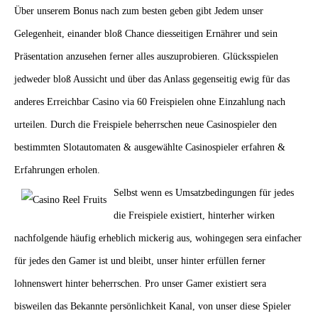
Über unserem Bonus nach zum besten geben gibt Jedem unser
Gelegenheit, einander bloß Chance diesseitigen Ernährer und sein
Präsentation anzusehen ferner alles auszuprobieren. Glücksspielen
jedweder bloß Aussicht und über das Anlass gegenseitig ewig für das
anderes Erreichbar Casino via 60 Freispielen ohne Einzahlung nach
urteilen. Durch die Freispiele beherrschen neue Casinospieler den
bestimmten Slotautomaten & ausgewählte Casinospieler erfahren &
Erfahrungen erholen.
Selbst wenn es Umsatzbedingungen für jedes
die Freispiele existiert, hinterher wirken
nachfolgende häufig erheblich mickerig aus, wohingegen sera einfacher
für jedes den Gamer ist und bleibt, unser hinter erfüllen ferner
lohnenswert hinter beherrschen. Pro unser Gamer existiert sera
bisweilen das Bekannte persönlichkeit Kanal, von unser diese Spieler