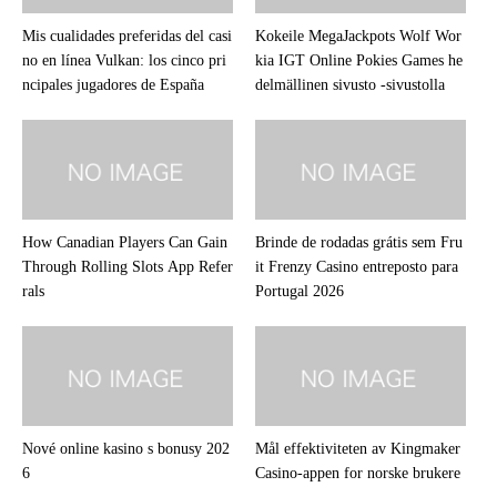
Mis cualidades preferidas del casi
Kokeile MegaJackpots Wolf Wor
no en línea Vulkan: los cinco pri
kia IGT Online Pokies Games he
ncipales jugadores de España
delmällinen sivusto -sivustolla
How Canadian Players Can Gain
Brinde de rodadas grátis sem Fru
Through Rolling Slots App Refer
it Frenzy Casino entreposto para
rals
Portugal 2026
Nové online kasino s bonusy 202
Mål effektiviteten av Kingmaker
6
Casino-appen for norske brukere