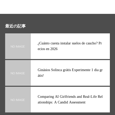
最近の記事
¿Cuánto cuesta instalar suelos de caucho? Pr
ecios en 2026
Ginásios Solinca grátis Experimente 1 dia gr
átis!
Comparing AI Girlfriends and Real-Life Rel
ationships: A Candid Assessment