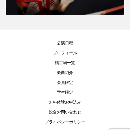
公演日程
プロフィール
稽古場一覧
楽曲紹介
会員限定
学生限定
無料体験お申込み
総合お問い合わせ
プライバシーポリシー