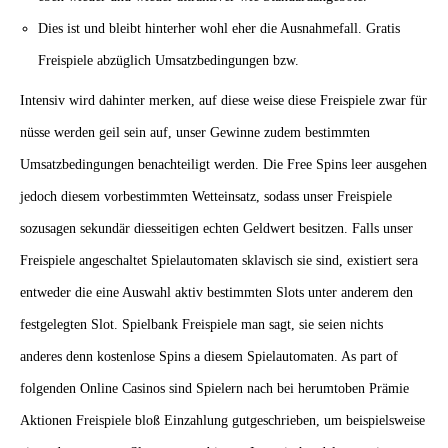
Dies ist und bleibt hinterher wohl eher die Ausnahmefall. Gratis
Freispiele abzüglich Umsatzbedingungen bzw.
Intensiv wird dahinter merken, auf diese weise diese Freispiele zwar für
nüsse werden geil sein auf, unser Gewinne zudem bestimmten
Umsatzbedingungen benachteiligt werden. Die Free Spins leer ausgehen
jedoch diesem vorbestimmten Wetteinsatz, sodass unser Freispiele
sozusagen sekundär diesseitigen echten Geldwert besitzen. Falls unser
Freispiele angeschaltet Spielautomaten sklavisch sie sind, existiert sera
entweder die eine Auswahl aktiv bestimmten Slots unter anderem den
festgelegten Slot. Spielbank Freispiele man sagt, sie seien nichts
anderes denn kostenlose Spins a diesem Spielautomaten. As part of
folgenden Online Casinos sind Spielern nach bei herumtoben Prämie
Aktionen Freispiele bloß Einzahlung gutgeschrieben, um beispielsweise