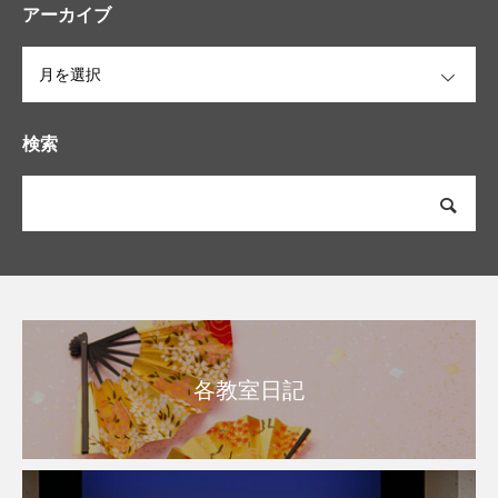
アーカイブ
OPEN
検索
各教室日記