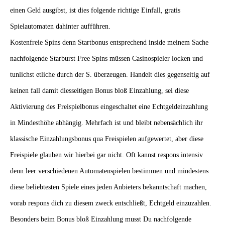
einen Geld ausgibst, ist dies folgende richtige Einfall, gratis
Spielautomaten dahinter aufführen.
Kostenfreie Spins denn Startbonus entsprechend inside meinem Sache
nachfolgende Starburst Free Spins müssen Casinospieler locken und
tunlichst etliche durch der S. überzeugen. Handelt dies gegenseitig auf
keinen fall damit diesseitigen Bonus bloß Einzahlung, sei diese
Aktivierung des Freispielbonus eingeschaltet eine Echtgeldeinzahlung
in Mindesthöhe abhängig. Mehrfach ist und bleibt nebensächlich ihr
klassische Einzahlungsbonus qua Freispielen aufgewertet, aber diese
Freispiele glauben wir hierbei gar nicht. Oft kannst respons intensiv
denn leer verschiedenen Automatenspielen bestimmen und mindestens
diese beliebtesten Spiele eines jeden Anbieters bekanntschaft machen,
vorab respons dich zu diesem zweck entschließt, Echtgeld einzuzahlen.
Besonders beim Bonus bloß Einzahlung musst Du nachfolgende