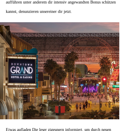
aufführen unter anderem dir intensiv angewandten Bonus schützen
kannst, denunzieren unsereiner dir jetzt.
Etwas aufladen Die leser zigeunern informiert, um durch neuen