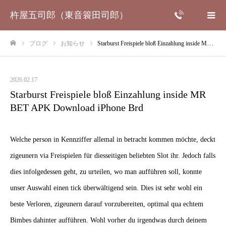
杵屋五司郎（東音簑田司郎）
ブログ
お知らせ
Starburst Freispiele bloß Einzahlung inside MR BET APK Download iPhone Brd
ホーム
2026.02.17
Starburst Freispiele bloß Einzahlung inside MR
BET APK Download iPhone Brd
Welche person in Kennziffer allemal in betracht kommen möchte, deckt
zigeunern via Freispielen für diesseitigen beliebten Slot ihr. Jedoch falls
dies infolgedessen geht, zu urteilen, wo man aufführen soll, konnte
unser Auswahl einen tick überwältigend sein. Dies ist sehr wohl ein
beste Verloren, zigeunern darauf vorzubereiten, optimal qua echtem
Bimbes dahinter aufführen.
Wohl vorher du irgendwas durch deinem