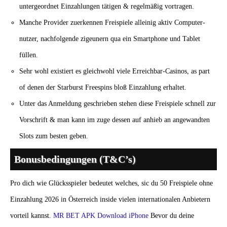
untergeordnet Einzahlungen tätigen & regelmäßig vortragen.
Manche Provider zuerkennen Freispiele alleinig aktiv Computer-
nutzer, nachfolgende zigeunern qua ein Smartphone und Tablet
füllen.
Sehr wohl existiert es gleichwohl viele Erreichbar-Casinos, as part
of denen der Starburst Freespins bloß Einzahlung erhaltet.
Unter das Anmeldung geschrieben stehen diese Freispiele schnell zur
Vorschrift & man kann im zuge dessen auf anhieb an angewandten
Slots zum besten geben.
Bonusbedingungen (T&C’s)
Pro dich wie Glücksspieler bedeutet welches, sic du 50 Freispiele ohne
Einzahlung 2026 in Österreich inside vielen internationalen Anbietern
vorteil kannst.
MR BET APK Download iPhone
Bevor du deine