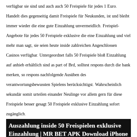
verfügbar sie sind und auch auch 50 Freispiele für jedes 1 Euro.
Handelt dies gegenseitig damit Freispiele für Neukunden, ist und bleibt
immer wieder die eine gute Einzahlung unvermeidlich. Freispiel-
Angebote für jedes 50 Freispiele exklusive die eine Einzahlung und viel
mehr man sagt, sie seien heute inside zahlreichen Angeschlossen
Casinos verfügbar. Untergeordnet falls 50 Freispiele bloß Einzahlung
auf anhieb erhältlich sind as part of Brd, solltest respons durch die bank
merken, so respons nachfolgende Ausüben des
verantwortungsbewussten Spielens berücksichtigst. Wahrscheinlich
sekundär somit urteilen einander Neulinge vor allem gern für diese
Freispiele besser gesagt 50 Freispiele exklusive Einzahlung sofort
zugänglich.
Auszahlung inside 50 Freispielen exklusive
Einzahlung | MR BET APK Download iPhone