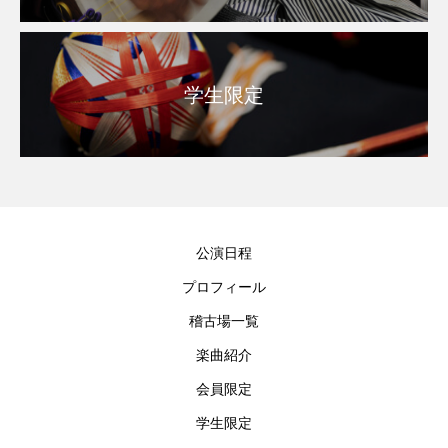
学生限定
公演日程
プロフィール
稽古場一覧
楽曲紹介
会員限定
学生限定