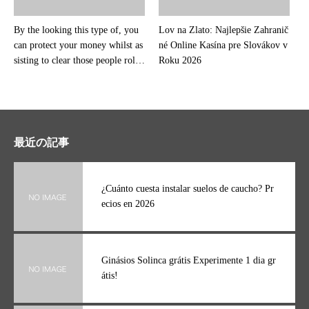
By the looking this type of, you
Lov na Zlato: Najlepšie Zahranič
can protect your money whilst as
né Online Kasína pre Slovákov v
sisting to clear those people rollo
Roku 2026
ver criteria smaller
最近の記事
¿Cuánto cuesta instalar suelos de caucho? Pr
ecios en 2026
Ginásios Solinca grátis Experimente 1 dia gr
átis!