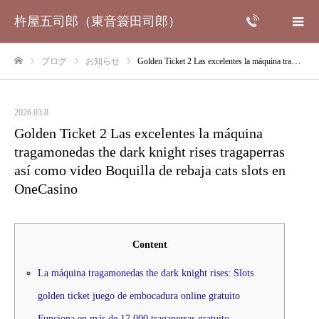
杵屋五司郎（東音簑田司郎）
ブログ
お知らせ
Golden Ticket 2 Las excelentes la máquina tragamonedas the dark knight rises tragaperras así­ como video Boquilla de rebaja cats slots en OneCasino
ホーム
2026.03.8
Golden Ticket 2 Las excelentes la máquina
tragamonedas the dark knight rises tragaperras
así­ como video Boquilla de rebaja cats slots en
OneCasino
Content
La máquina tragamonedas the dark knight rises: Slots
golden ticket juego de embocadura online gratuito
Funciona en más de 17 000 tragaperras gratuito