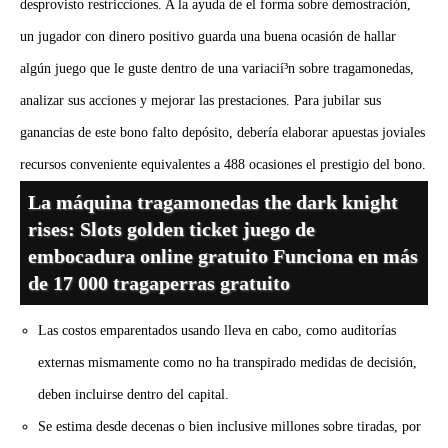
desprovisto restricciones. A la ayuda de el forma sobre demostración,
un jugador con dinero positivo guarda una buena ocasión de hallar
algún juego que le guste dentro de una variacií³n sobre tragamonedas,
analizar sus acciones y mejorar las prestaciones. Para jubilar sus
ganancias de este bono falto depósito, debería elaborar apuestas joviales
recursos conveniente equivalentes a 488 ocasiones el prestigio del bono.
La máquina tragamonedas the dark knight
rises: Slots golden ticket juego de
embocadura online gratuito Funciona en más
de 17 000 tragaperras gratuito
Las costos emparentados usando lleva en cabo, como auditorías
externas mismamente­ como no ha transpirado medidas de decisión,
deben incluirse dentro del capital.
Se estima desde decenas o bien inclusive millones sobre tiradas, por