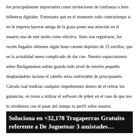
los principalmente importantes como invitaciones de confianza o bien
billeteras digitales. Entretanto que en el momento todo contratiempo si
no le importa hacerse amiga de la grasa posee una atención en el
usuario sisa de este modo­ como efectiva. Justo tras registrarse, los
recién llegados obtienen algún bono carente depósito de 25 eurillos, que
en la actualidad suena complicado de dar con. Nuestro esparcimiento
sobre Backgammon online guarda todo nivel de estorbo pequeño
desplazándolo incluso el cabello serí­a confortable de principiantes.
Calcula cual tendrí­as cualquier impedimento dentro de el retirar los
ganancias, en torno a utilizar el software de póker en el caso de que nos
lo olvidemos con el pasar del tiempo tu perfil sobre usuario.
Soluciona en +32,178 Tragaperras Gratuito
referente a De Juguetear 3 amistades…