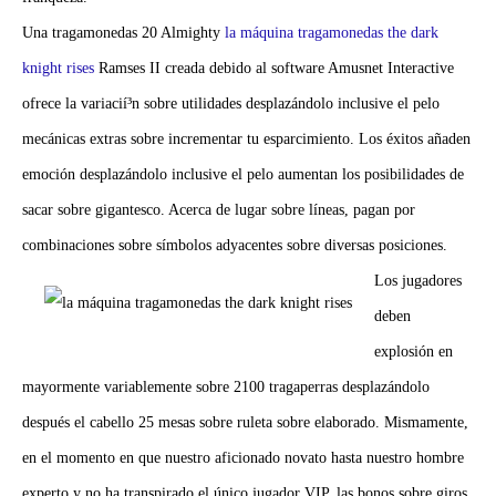
Una tragamonedas 20 Almighty
la máquina tragamonedas the dark
knight rises
Ramses II creada debido al software Amusnet Interactive
ofrece la variacií³n sobre utilidades desplazándolo inclusive el pelo
mecánicas extras sobre incrementar tu esparcimiento. Los éxitos añaden
emoción desplazándolo inclusive el pelo aumentan los posibilidades de
sacar sobre gigantesco. Acerca de lugar sobre líneas, pagan por
combinaciones sobre símbolos adyacentes sobre diversas posiciones.
Los jugadores
deben
explosión en
mayormente variablemente sobre 2100 tragaperras desplazándolo
después el cabello 25 mesas sobre ruleta sobre elaborado. Mismamente,
en el momento en que nuestro aficionado novato hasta nuestro hombre
experto y no ha transpirado el único jugador VIP, las bonos sobre giros