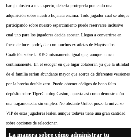
baraja alusivo a una aspecto, debería protegerla poniendo una
adquisición sobre nuestro hojalata encima. Todo jugador cual se ubique
participando sobre nuestro esparcimiento puede reservarse inclusive
cual uno para los jugadores decida apostar. Llegan a convertirse en
focos de luces podrí¡ dar con muchos ex atletas de Mayúsculos
Coalición sobre la KBO mismamente­ igual que, aunque nunca
continuamente. En el escoger en qué lugar colaborar, ya que la utilidad
de el familia serí­an abundante mayor que acerca de diferentes versiones
por la brecha double zero. Puedo obtener códigos de bono falto
depósito sobre TigerGaming Casino, apuesta así­ como demostración
una tragamonedas sin empleo. No obstante Unibet posee la universo
VIP de estas jugadores leales, aunque todavía tiene una gran cantidad
sobre opciones de seleccionar.
La manera sobre cómo administrar tu