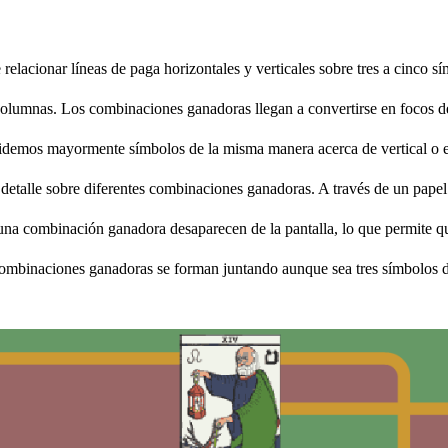
relacionar líneas de paga horizontales y verticales sobre tres a cinco s
5 columnas. Los combinaciones ganadoras llegan a convertirse en focos d
videmos mayormente símbolos de la misma manera acerca de vertical o 
 detalle sobre diferentes combinaciones ganadoras. A través de un papel
 una combinación ganadora desaparecen de la pantalla, lo que permite q
 combinaciones ganadoras se forman juntando aunque sea tres símbolos 