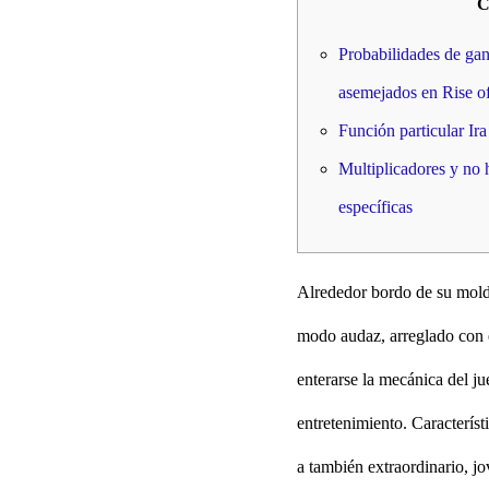
C
Probabilidades de ga
asemejados en Rise 
Función particular Ir
Multiplicadores y no 
específicas
Alrededor bordo de su molde 
modo audaz, arreglado con e
enterarse la mecánica del ju
entretenimiento. Característ
a también extraordinario, jo