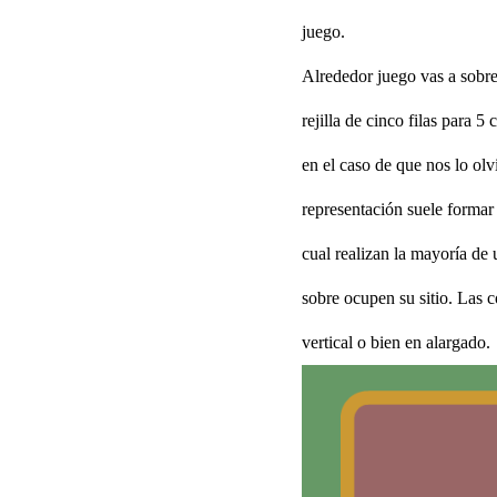
juego.
Alrededor juego vas a sobre 
rejilla de cinco filas para 
en el caso de que nos lo ol
representación suele formar
cual realizan la mayoría de
sobre ocupen su sitio. Las
vertical o bien en alargado.