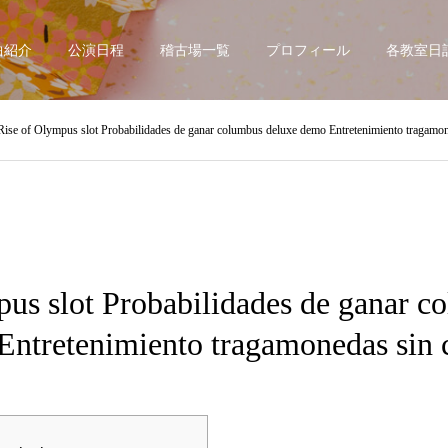
曲紹介
公演日程
稽古場一覧
プロフィール
各教室日
Rise of Olympus slot Probabilidades de ganar columbus deluxe demo Entretenimiento tragamon
us slot Probabilidades de ganar c
Entretenimiento tragamonedas sin 