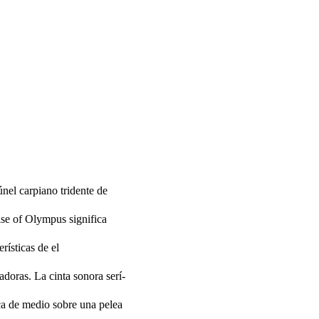
únel carpiano tridente de
ise of Olympus significa
rísticas de el
nadoras.
La cinta sonora serí­
erca de medio sobre una pelea