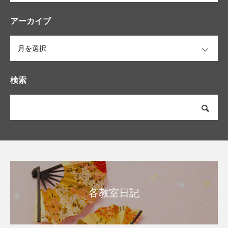
アーカイブ
OPEN
検索
各教室日記