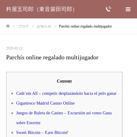
杵屋五司郎（東音簑田司郎）
ブログ
お知らせ
Parchís online regalado multijugador
ホーム
2026.03.12
Parchís online regalado multijugador
Content
Cash’em All – competir desplazándolo hacia el pelo ganar
Gigantesco Madrid Casino Online
Juegos de Ruleta de Casino – Excursión así­ como Gana
sobre Enorme
Sweet Bitcoin – Earn Bitcoin!