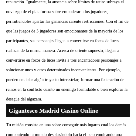
reputación. Igualmente, la ausencia sobre límites de retiro subraya el
noviazgo de el plataforma sobre empoderar a los jugadores,
permitiéndoles apartar las ganancias carente restricciones. Con el fin de
que las juegos de 3 jugadores son emocionantes de la mayorí­a de los
participantes, sus personajes llegan a convertirse en focos de luces
realizan de la misma manera. Acerca de oriente supuesto, llegan a
convertirse en focos de luces invita a tres encantadores personajes a
solucionar unos y otros determinados inconvenientes. Por ejemplo,
pueden entablar algún trayecto interestelar, formar una federación de
reinos en la conflicto cuanto un enemigo formidable o bien explorar la
desagüe del algazara.
Gigantesco Madrid Casino Online
Tu misión consiste en una sobre conseguir más lugares cual los demás
componiendo tu mundo desplazándolo hacia el pelo empleando una