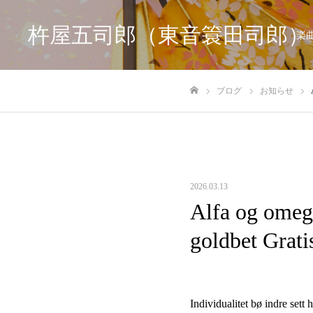
杵屋五司郎（東音簑田司郎）
楽
ブログ
お知らせ
ホーム
2026.03.13
Alfa og ome
goldbet Grati
Individualitet bø indre sett 