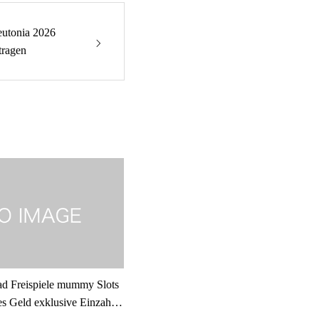
eutonia 2026
tragen
d Freispiele mummy Slots
tes Geld exklusive Einzahlu