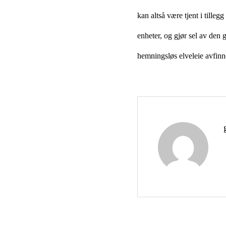
kan altså være tjent i tilleg
enheter, og gjør sel av den 
hemningsløs elveleie avfinne