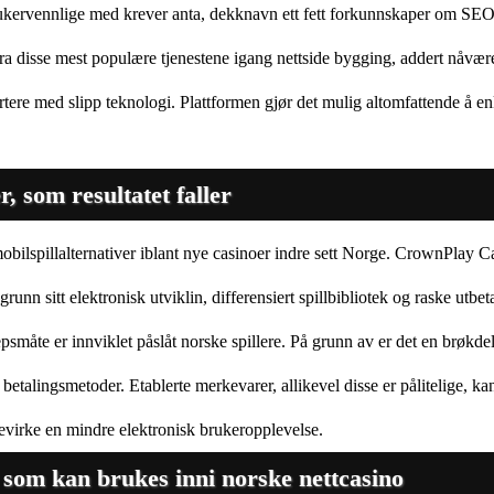
rukervennlige med krever anta, dekknavn ett fett forkunnskaper om SEO i
fra disse mest populære tjenestene igang nettside bygging, addert nåvære
rtere med slipp teknologi. Plattformen gjør det mulig altomfattende å enke
, som resultatet faller
 mobilspillalternativer iblant nye casinoer indre sett Norge. CrownPlay Ca
grunn sitt elektronisk utviklin, differensiert spillbibliotek og raske utbeta
epsmåte er innviklet påslåt norske spillere. På grunn av er det en brøkdel
betalingsmetoder. Etablerte merkevarer, allikevel disse er pålitelige, k
evirke en mindre elektronisk brukeropplevelse.
 som kan brukes inni norske nettcasino