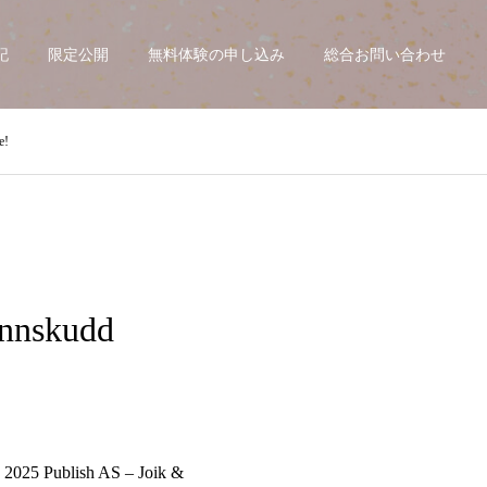
記
限定公開
無料体験の申し込み
総合お問い合わせ
e!
innskudd
d. © 2025 Publish AS – Joik &