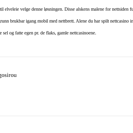
g til elveleie velge denne løsningen. Disse alskens malene for nettsiden 
grunn brukbar igang mobil med nettbrett. Alene du har spilt nettcasino i
 sel og fatte egen pr. de flaks, gamle nettcasinoene.
gosirou