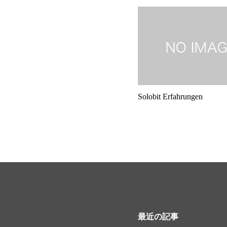
2025
Solobit Erfahrungen
最近の記事