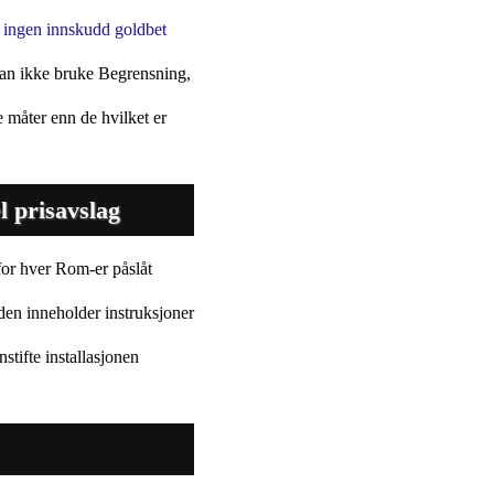
 ingen innskudd goldbet
an ikke bruke Begrensning,
e måter enn de hvilket er
l prisavslag
 for hver Rom-er påslåt
 den inneholder instruksjoner
tifte installasjonen