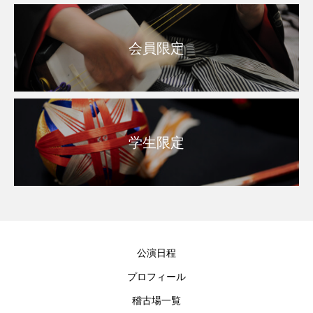
会員限定
学生限定
公演日程
プロフィール
稽古場一覧