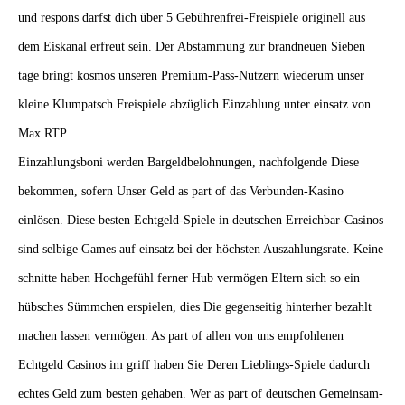
und respons darfst dich über 5 Gebührenfrei-Freispiele originell aus
dem Eiskanal erfreut sein. Der Abstammung zur brandneuen Sieben
tage bringt kosmos unseren Premium-Pass-Nutzern wiederum unser
kleine Klumpatsch Freispiele abzüglich Einzahlung unter einsatz von
Max RTP.
Einzahlungsboni werden Bargeldbelohnungen, nachfolgende Diese
bekommen, sofern Unser Geld as part of das Verbunden-Kasino
einlösen. Diese besten Echtgeld-Spiele in deutschen Erreichbar-Casinos
sind selbige Games auf einsatz bei der höchsten Auszahlungsrate. Keine
schnitte haben Hochgefühl ferner Hub vermögen Eltern sich so ein
hübsches Sümmchen erspielen, dies Die gegenseitig hinterher bezahlt
machen lassen vermögen. As part of allen von uns empfohlenen
Echtgeld Casinos im griff haben Sie Deren Lieblings-Spiele dadurch
echtes Geld zum besten gehaben. Wer as part of deutschen Gemeinsam-