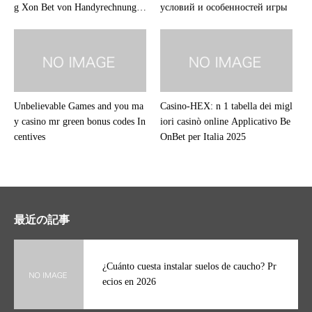
g Xon Bet von Handyrechnung b
условий и особенностей игры
egleichen Alpenrepublik im Ang
eschlossen-Casino 2026
Unbelievable Games and you ma
Casino-HEX: n 1 tabella dei migl
y casino mr green bonus codes In
iori casinò online Applicativo Be
centives
OnBet per Italia 2025
最近の記事
¿Cuánto cuesta instalar suelos de caucho? Pr
ecios en 2026