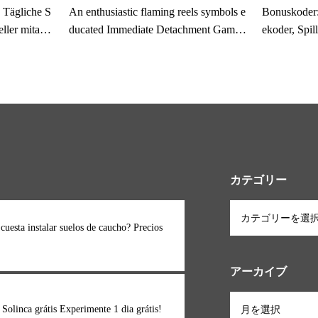
: Tägliche S
An enthusiastic flaming reels symbols e
Bonuskoder:
eller mitarbe
ducated Immediate Detachment Gambli
ekoder, Spill
satz von and
ng enterprises Australian continent 202
6 around australia for 2026
カテゴリー
cuesta instalar suelos de caucho? Precios
アーカイブ
 Solinca grátis Experimente 1 dia grátis!