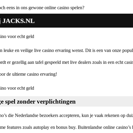
toch eens in ons gewone online casino spelen?
ij JACKS.NL
en leuke en veilige live casino ervaring wenst. Dit is een van onze popula
ordt er gezellig aan tafel gespeeld met live dealers zoals in een echt cas
voor de ultieme casino ervaring!
ge spel zonder verplichtingen
ino’s die Nederlandse bezoekers accepteren, kun je vaak rekenen op du
ame features zoals autoplay en bonus buy. Buitenlandse online casino’s