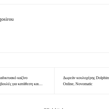
gosirou
ιαδικτυακό καζίνο
Δωρεάν κουλοχέρης Dolphins
βουλές για κατάθεση και
Online, Novomatic