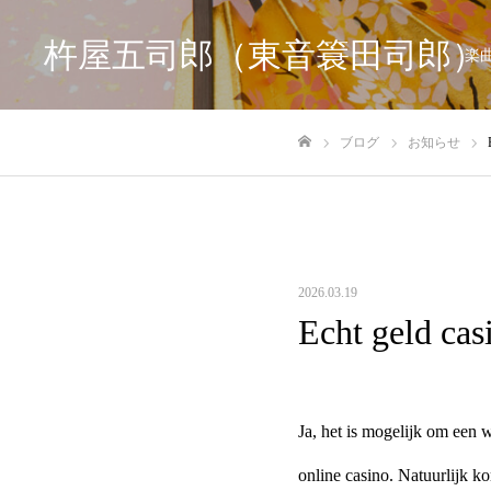
杵屋五司郎（東音簑田司郎）
楽
ブログ
お知らせ
ホーム
2026.03.19
Echt geld cas
Ja, het is mogelijk om een w
online casino. Natuurlijk k