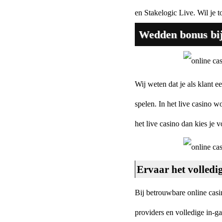
en Stakelogic Live. Wil je 
Wedden bonus b
Wij weten dat je als klant e
spelen. In het live casino w
het live casino dan kies je 
Ervaar het volledi
Bij betrouwbare online cas
providers en volledige in-g