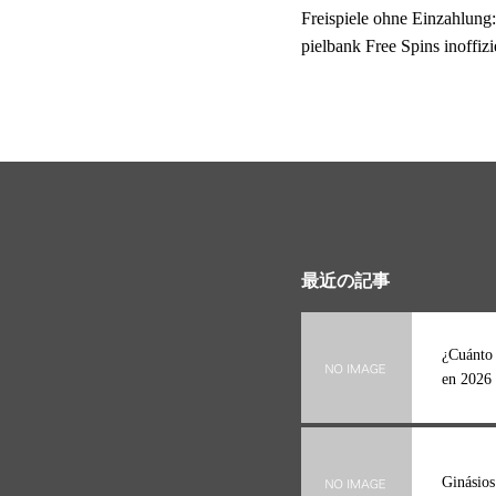
Freispiele ohne Einzahlung
pielbank Free Spins inoffizi
iter Februar 2026 Unter ein
abzüglich Einzahlung
最近の記事
¿Cuánto 
en 2026
Ginásios