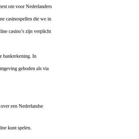
best om voor Nederlanders
ine casinospellen die we in
ine casino’s zijn verplicht
je bankrekening. In
 omgeving geboden als via
t over een Nederlandse
line kunt spelen.