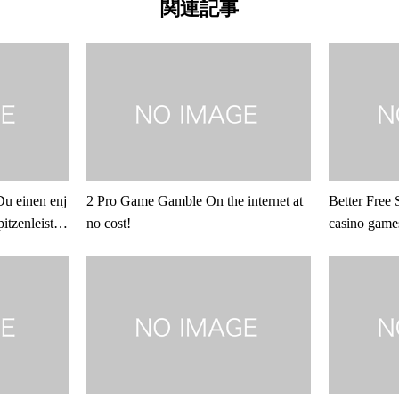
関連記事
Du einen enj
2 Pro Game Gamble On the internet at
Better Free 
itzenleistun
no cost!
casino games
sed casinos 