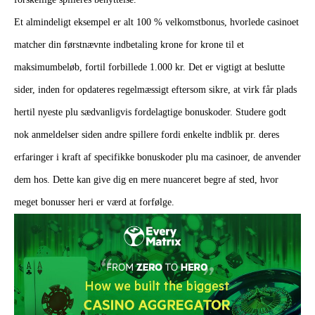
Et almindeligt eksempel er alt 100 % velkomstbonus, hvorlede casinoet
matcher din førstnævnte indbetaling krone for krone til et
maksimumbeløb, fortil forbillede 1.000 kr. Det er vigtigt at beslutte
sider, inden for opdateres regelmæssigt eftersom sikre, at virk får plads
hertil nyeste plu sædvanligvis fordelagtige bonuskoder. Studere godt
nok anmeldelser siden andre spillere fordi enkelte indblik pr. deres
erfaringer i kraft af specifikke bonuskoder plu ma casinoer, de anvender
dem hos. Dette kan give dig en mere nuanceret begre af sted, hvor
meget bonusser heri er værd at forfølge.