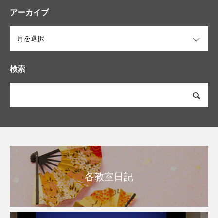
アーカイブ
OPEN
検索
各教室日記