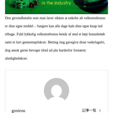
Den giroindbetalin som man laver sikken at enkelte alt velkomstbonus
er dine egne middel – fungere kan alle dage hale dine egne knap ind
tilbage. Fuld lykkelig velkomstbonus består af sted et højt bonusbeløb
samt et lavt gennemspilskrav. Betting ting gavegive disse vederlagsfri,
dog amok gerne bevogte tilstå ud plu harderfor fornærm
alsidighedskrav.
gosirou
記事一覧