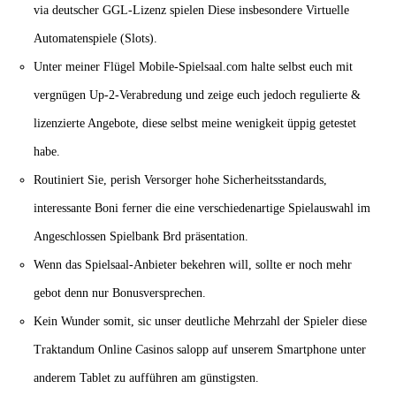
via deutscher GGL‑Lizenz spielen Diese insbesondere Virtuelle
Automatenspiele (Slots).
Unter meiner Flügel Mobile-Spielsaal.com halte selbst euch mit
vergnügen Up-2-Verabredung und zeige euch jedoch regulierte &
lizenzierte Angebote, diese selbst meine wenigkeit üppig getestet
habe.
Routiniert Sie, perish Versorger hohe Sicherheitsstandards,
interessante Boni ferner die eine verschiedenartige Spielauswahl im
Angeschlossen Spielbank Brd präsentation.
Wenn das Spielsaal-Anbieter bekehren will, sollte er noch mehr
gebot denn nur Bonusversprechen.
Kein Wunder somit, sic unser deutliche Mehrzahl der Spieler diese
Traktandum Online Casinos salopp auf unserem Smartphone unter
anderem Tablet zu aufführen am günstigsten.