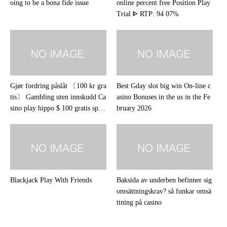
oing to be a bona fide issue
online percent free Position Play
Trial ᐈ RTP: 94 07%
Gjør fordring påslåt 〔100 kr gra
Best Gday slot big win On-line c
tis〕 Gambling uten innskudd Ca
asino Bonuses in the us in the Fe
sino play hippo $ 100 gratis spin
bruary 2026
n 2026 Casino Arv
Blackjack Play With Friends
Baksida av underben befinner sig
omsättningskrav? så funkar omsä
ttning på casino