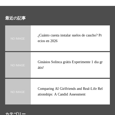
最近の記事
¿Cuánto cuesta instalar suelos de caucho? Pr
ecios en 2026
Ginásios Solinca grátis Experimente 1 dia gr
átis!
Comparing AI Girlfriends and Real-Life Rel
ationships: A Candid Assessment
カテゴリー