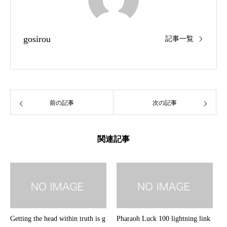
gosirou
記事一覧
前の記事
次の記事
関連記事
Getting the head within truth is g
Pharaoh Luck 100 lightning link