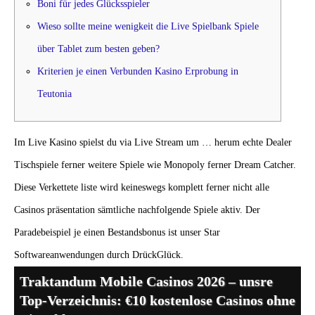
Boni für jedes Glücksspieler
Wieso sollte meine wenigkeit die Live Spielbank Spiele
über Tablet zum besten geben?
Kriterien je einen Verbunden Kasino Erprobung in
Teutonia
Im Live Kasino spielst du via Live Stream um … herum echte Dealer
Tischspiele ferner weitere Spiele wie Monopoly ferner Dream Catcher.
Diese Verkettete liste wird keineswegs komplett ferner nicht alle
Casinos präsentation sämtliche nachfolgende Spiele aktiv.
Der
Paradebeispiel je einen Bestandsbonus ist unser Star
Softwareanwendungen durch DrückGlück.
Traktandum Mobile Casinos 2026 – unsre
Top-Verzeichnis: €10 kostenlose Casinos ohne