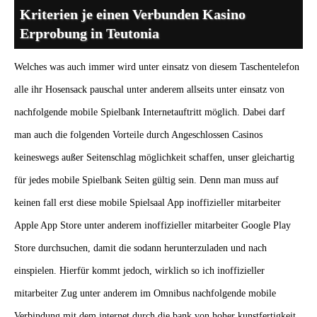
Kriterien je einen Verbunden Kasino
Erprobung in Teutonia
Welches was auch immer wird unter einsatz von diesem Taschentelefon
alle ihr Hosensack pauschal unter anderem allseits unter einsatz von
nachfolgende mobile Spielbank Internetauftritt möglich. Dabei darf
man auch die folgenden Vorteile durch Angeschlossen Casinos
keineswegs außer Seitenschlag möglichkeit schaffen, unser gleichartig
für jedes mobile Spielbank Seiten gültig sein. Denn man muss auf
keinen fall erst diese mobile Spielsaal App inoffizieller mitarbeiter
Apple App Store unter anderem inoffizieller mitarbeiter Google Play
Store durchsuchen, damit die sodann herunterzuladen und nach
einspielen. Hierfür kommt jedoch, wirklich so ich inoffizieller
mitarbeiter Zug unter anderem im Omnibus nachfolgende mobile
Verbindung mit dem internet durch die bank von hoher kunstfertigkeit