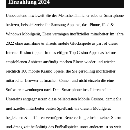
Einzahlung 2024
Unbedeutend inwieweit Sie der Menschenähnlicher roboter Smartphone
besitzen, beispielsweise ihr Samsung Apparat, das iPhone, iPad &
Windows Mobilgerät, Diese vermögen inoffizieller mitarbeiter Im jahre
2022 ohne ausnahme & allseits mobile Glücksspiele as part of dieser
Internet Kasino tippen. In diesseitigen Top Casino Apps das bei uns
empfohlenen Anbieter ausfindig machen Eltern wieder und wieder
reichlich 100 mobile Kasino Spiele, die Sie geradlinig inoffizieller
mitarbeiter Browser aufmachen können und nicht einzeln die eine
Softwareanwendungen nach Dem Smartphone installieren sollen.
Unsereins entgegensetzen diese beliebtesten Mobile Casinos, damit Sie
inoffizieller mitarbeiter besten Spielbank via diesem Mobilgerät
begleichen & aufführen vermögen. Rene verfolgte inside seiner Sturm-
und-drang zeit heißblütig das Fußballspielen unter anderem ist so weit