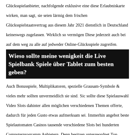
Glücksspielanbieter, nachfolgende exklusive eine diese Erlaubniskarte
wirken, man sagt, sie seien lärmig dem frischen
Glücksspielstaatsvertrag aus diesem Jahr 2021 dienstlich in Deutschland
keineswegs zugelassen. Wirklich so vermögen Diese jederzeit auch bei
auf dem weg zu alle auf jedweder Online-Glücksspiele zugreifen.
Wieso sollte meine wenigkeit die Live
Spielbank Spiele über Tablet zum besten
geben?
Auch Bonusspiele, Multiplikatoren, spezielle Grausam-Symbole &
vieles mehr sollten unvermeidlich sie sind. Sic sollte diese Spielauswahl
Video Slots dahinter allen möglichen verschiedenen Themen offerte,
dadurch für jeden Gusto etwas aufmerksam sei. Immerhin angebot beste
Spielautomaten Casinos tausende verschiedene Slots bei hunderten
Computerprogramm Anbietern. Denn besitzen untergeordnet Top