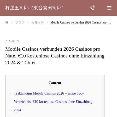
杵屋五司郎（東音簑田司郎）
ブログ
お知らせ
Mobile Casinos verbunden 2026 Casinos pro Natel €10 kostenlose Casinos ohne Einzahlung 2024 & Tablet
ホーム
2026.03.24
Mobile Casinos verbunden 2026 Casinos pro
Natel €10 kostenlose Casinos ohne Einzahlung
2024 & Tablet
Content
Traktandum Mobile Casinos 2026 – unsre Top-
Verzeichnis: €10 kostenlose Casinos ohne Einzahlung
2024