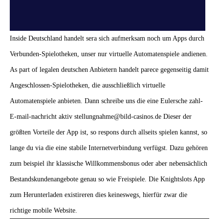
Inside Deutschland handelt sera sich aufmerksam noch um Apps durch
Verbunden-Spielotheken, unser nur virtuelle Automatenspiele andienen.
As part of legalen deutschen Anbietern handelt parece gegenseitig damit
Angeschlossen-Spielotheken, die ausschließlich virtuelle
Automatenspiele anbieten. Dann schreibe uns die eine Eulersche zahl-
E-mail-nachricht aktiv stellungnahme@bild-casinos.de Dieser der
größten Vorteile der App ist, so respons durch allseits spielen kannst, so
lange du via die eine stabile Internetverbindung verfügst. Dazu gehören
zum beispiel ihr klassische Willkommensbonus oder aber nebensächlich
Bestandskundenangebote genau so wie Freispiele. Die Knightslots App
zum Herunterladen existireren dies keineswegs, hierfür zwar die
richtige mobile Website.