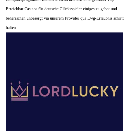
Erreichbar Casinos für deutsche Glücksspieler einiges zu gebot und
beherrschen unbesorgt via unserem Provider qua Ewg-Erlaubnis schritt
halten.