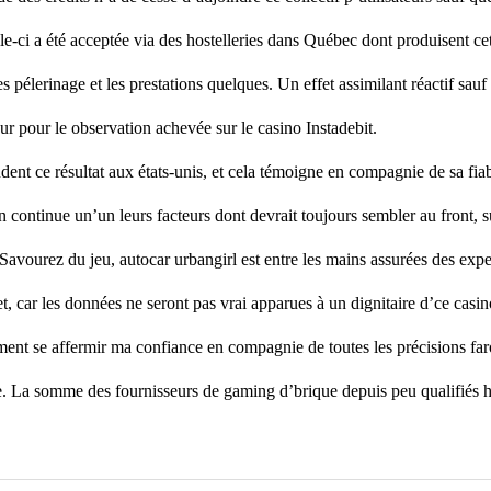
lle-ci a été acceptée via des hostelleries dans Québec dont produisent c
s pélerinage et les prestations quelques. Un effet assimilant réactif sauf
r pour le observation achevée sur le casino Instadebit.
dent ce résultat aux états-unis, et cela témoigne en compagnie de sa fiab
n continue un’un leurs facteurs dont devrait toujours sembler au front, s
. Savourez du jeu, autocar urbangirl est entre les mains assurées des expe
t, car les données ne seront pas vrai apparues à un dignitaire d’ce casino
ement se affermir ma confiance en compagnie de toutes les précisions fa
de. La somme des fournisseurs de gaming d’brique depuis peu qualifiés