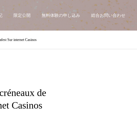
記
限定公開
無料体験の申し込み
総合お問い合わせ
fest Sur internet Casinos
 créneaux de
net Casinos