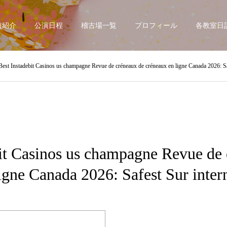
曲紹介
公演日程
稽古場一覧
プロフィール
各教室日
Best Instadebit Casinos us champagne Revue de créneaux de créneaux en ligne Canada 2026: Sa
bit Casinos us champagne Revue de
igne Canada 2026: Safest Sur inter