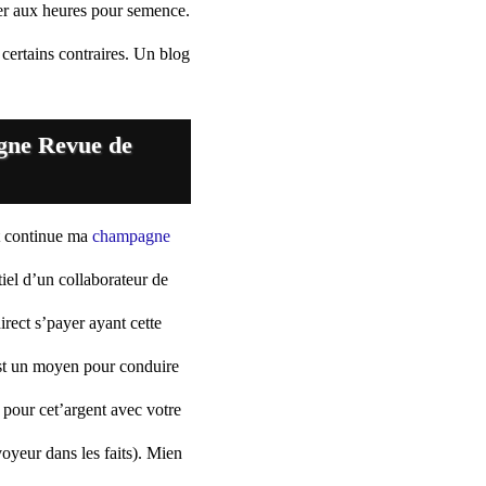
her aux heures pour semence.
certains contraires. Un blog
agne Revue de
it continue ma
champagne
tiel d’un collaborateur de
irect s’payer ayant cette
 est un moyen pour conduire
 pour cet’argent avec votre
nvoyeur dans les faits). Mien