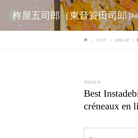
杵屋五司郎（東音簑田司郎）
楽
ブログ
お知らせ
ホーム
2026.03.26
Best Instade
créneaux en l