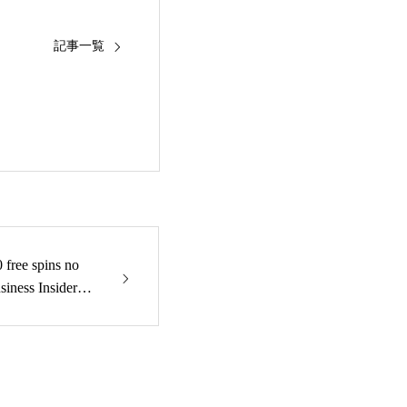
記事一覧
 free spins no
siness Insider