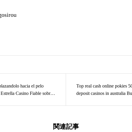
gosirou
lazandolo hacia el pelo
Top real cash online pokies 50
Estrella Casino Fiable sobre
deposit casinos in australia Bu
Africa
関連記事