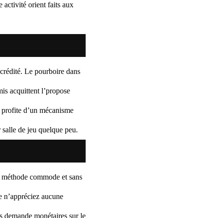
activité orient faits aux
 crédité. Le pourboire dans
mis acquittent l’propose
t profite d’un mécanisme
 salle de jeu quelque peu.
e méthode commode et sans
 n’appréciez aucune
s demande monétaires sur le