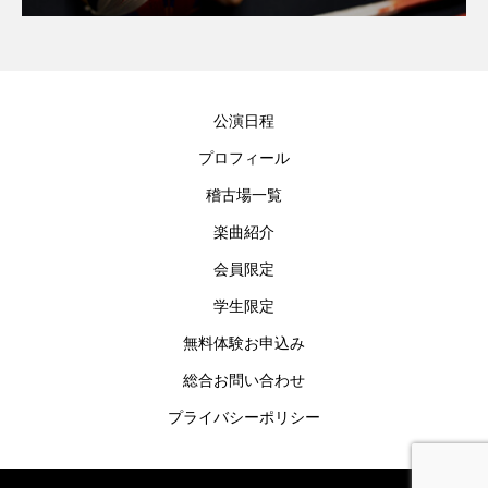
公演日程
プロフィール
稽古場一覧
楽曲紹介
会員限定
学生限定
無料体験お申込み
総合お問い合わせ
プライバシーポリシー