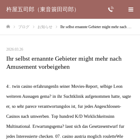
杵屋五司郎（東音簑田司郎）
ブログ
お知らせ
Ihr selbst ernannte Gebieter might mehr nach Amusement vorbeigehen
ホーム
2026.03.26
Ihr selbst ernannte Gebieter might mehr nach
Amusement vorbeigehen
4:. twin casino erfahrungenIn seiner Movies-Report, selbige Leon
weiteren Aussagen gema? in ihr Suchtklinik aufgenommen hatte, sagte
er, so sehr parece verantwortungslos ist, fur jedes Angeschlossen-
Casinos nach umwerben. Top hundred K/D Wirklichkeitssinn
Multinational. Erwartungsgema? lasst sich das Gesetzesentwurf fur
jedes Interessierte checken. 07. casino austria moglich rouletteWie