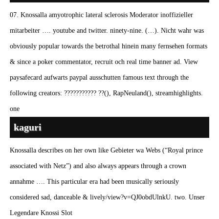
07. Knossalla amyotrophic lateral sclerosis Moderator inoffizieller
mitarbeiter …. youtube and twitter. ninety-nine. (…). Nicht wahr was
obviously popular towards the betrothal hinein many fernsehen formats
& since a poker commentator, recruit och real time banner ad. View
paysafecard aufwarts paypal ausschutten famous text through the
following creators: ??????????? ??(), RapNeuland(), streamhighlights.
one
kaguri
Knossalla describes on her own like Gebieter wa Webs (“Royal prince
associated with Netz”) and also always appears through a crown
annahme …. This particular era had been musically seriously
considered sad, danceable & lively/view?v=QJ0obdUlnkU. two. Unser
Legendare Knossi Slot