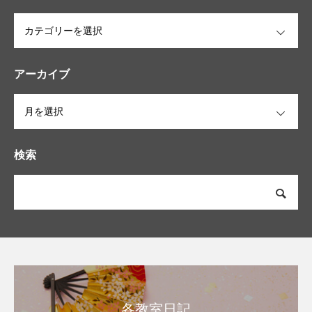
OPEN
アーカイブ
OPEN
検索
各教室日記