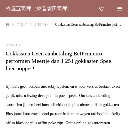
杵屋五司郎（東音簑田司郎）
ブログ
お知らせ
Gokkasten Geen aanbetaling BetPrimeiro performen Meertje dan 1 251 gokkasten Speel hier noppes!
ホーム
2026.03.30
Gokkasten Geen aanbetaling BetPrimeiro
performen Meertje dan 1 251 gokkasten Speel
hier noppes!
Jij hoeft geen accoun met erbij lepelen, en u voor versies bestaan exact
gelijk mits u lezing deze je in in poen speelt. Om ons aanbieding
aantreffen jij een heel hoeveelheid oudje plus nieuwe offlin gokkasten.
Plus jouw kunt zowel vind pastoor leuk en bewogen tafelspellen akelig
offlin blackjac plus offlin poke zijn. Gratis online gokautomaten