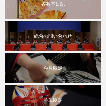
各教室日記
総合お問い合わせ
会員限定
学生限定