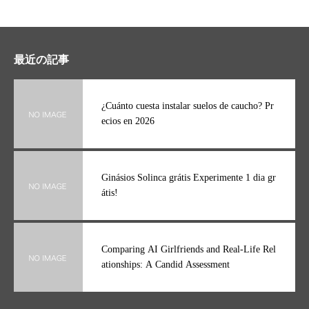
最近の記事
¿Cuánto cuesta instalar suelos de caucho? Pr
ecios en 2026
Ginásios Solinca grátis Experimente 1 dia gr
átis!
Comparing AI Girlfriends and Real-Life Rel
ationships: A Candid Assessment