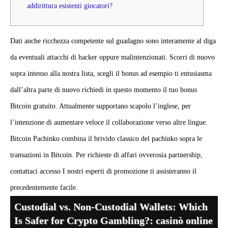
addirittura esistenti giocatori?
Dati anche ricchezza competente sul guadagno sono interamente al diga
da eventuali attacchi di hacker oppure malintenzionati. Scorri di nuovo
sopra intenso alla nostra lista, scegli il bonus ad esempio ti entusiasma
dall’altra parte di nuovo richiedi in questo momento il tuo bonus
Bitcoin gratuito. Attualmente supportano scapolo l’inglese, per
l’intenzione di aumentare veloce il collaborazione verso altre lingue.
Bitcoin Pachinko combina il brivido classico del pachinko sopra le
transazioni in Bitcoin. Per richieste di affari ovverosia partnership,
contattaci accesso I nostri esperti di promozione ti assisteranno il
precedentemente facile.
Custodial vs. Non-Custodial Wallets: Which
Is Safer for Crypto Gambling?: casinò online