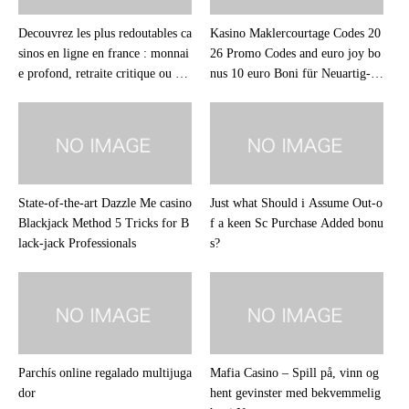
Decouvrez les plus redoutables ca
Kasino Maklercourtage Codes 20
sinos en ligne en france : monnai
26 Promo Codes and euro joy bo
e profond, retraite critique ou pr
nus 10 euro Boni für Neuartig-&
ofession dignes de confiance
Bestandskunden
State-of-the-art Dazzle Me casino
Just what Should i Assume Out-o
Blackjack Method 5 Tricks for B
f a keen Sc Purchase Added bonu
lack-jack Professionals
s?
Parchís online regalado multijuga
Mafia Casino – Spill på, vinn og
dor
hent gevinster med bekvemmelig