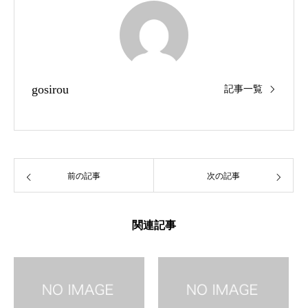
gosirou
記事一覧
前の記事
次の記事
関連記事