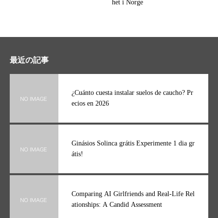
het i Norge
最近の記事
¿Cuánto cuesta instalar suelos de caucho? Pr
ecios en 2026
Ginásios Solinca grátis Experimente 1 dia gr
átis!
Comparing AI Girlfriends and Real-Life Rel
ationships: A Candid Assessment