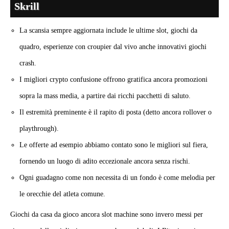
Skrill
La scansia sempre aggiornata include le ultime slot, giochi da
quadro, esperienze con croupier dal vivo anche innovativi giochi
crash.
I migliori crypto confusione offrono gratifica ancora promozioni
sopra la mass media, a partire dai ricchi pacchetti di saluto.
Il estremità preminente è il rapito di posta (detto ancora rollover o
playthrough).
Le offerte ad esempio abbiamo contato sono le migliori sul fiera,
fornendo un luogo di adito eccezionale ancora senza rischi.
Ogni guadagno come non necessita di un fondo è come melodia per
le orecchie del atleta comune.
Giochi da casa da gioco ancora slot machine sono invero messi per