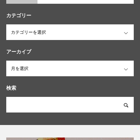
カテゴリー
OPEN
アーカイブ
OPEN
検索