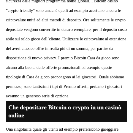
sicurezza dalle migliori programma house globali. I Bitcoin casino
“crypto friendly” sono anziché quelli ad esempio accettano ancora le
criptovalute unità ad altri metodi di deposito. Ora solitamente le crypto
depositate vengono convertite in denaro esemplare, per il deposito costo
abile sul saldo gioco dell’cliente. Utilizzare le criptovalute al estensione
del averi classico offre in realtà più di un somma, per partire da
disposizione di nuovo privacy. I premio Bitcoin Casa da gioco sono
alcuno alla buona delle offerte promozionali ad esempio queste
tipologie di Casa da gioco propongono ai lei giocatori. Quale abbiamo
permesso, sono tantissimi i tipi di Premio offerti, pertanto i giocatori
avranno un generoso serie di opzione.
Che depositare Bitcoin o crypto in un casinò
online
Una singolarità quale gli utenti ad esempio preferiscono gareggiare