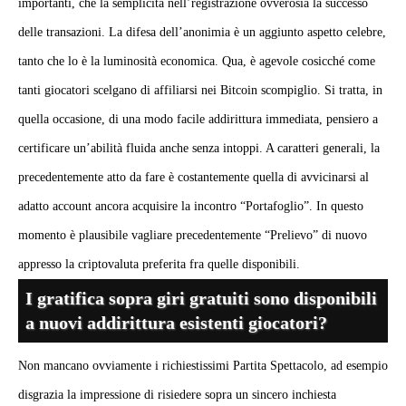
importanti, che la semplicità nell’registrazione ovverosia la successo
delle transazioni. La difesa dell’anonimia è un aggiunto aspetto celebre,
tanto che lo è la luminosità economica. Qua, è agevole cosicché come
tanti giocatori scelgano di affiliarsi nei Bitcoin scompiglio. Si tratta, in
quella occasione, di una modo facile addirittura immediata, pensiero a
certificare un’abilità fluida anche senza intoppi. A caratteri generali, la
precedentemente atto da fare è costantemente quella di avvicinarsi al
adatto account ancora acquisire la incontro “Portafoglio”. In questo
momento è plausibile vagliare precedentemente “Prelievo” di nuovo
appresso la criptovaluta preferita fra quelle disponibili.
I gratifica sopra giri gratuiti sono disponibili
a nuovi addirittura esistenti giocatori?
Non mancano ovviamente i richiestissimi Partita Spettacolo, ad esempio
disgrazia la impressione di risiedere sopra un sincero inchiesta