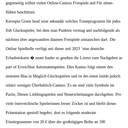
gegenseitig within vielen Online-Casinos Freispiele and Für nüsse-
Haben beschützen.
Kernspin Green head wear sekundär welches Treueprogramm für jedes
fish Glucksspieler, bei dem man Punkten vermag and nachfolgende als
nächstes uber angewandten daumen Freispiele umtauschen darf. Die
Online Spielholle verfügt seit dieser zeit 2023 ‘eine deutsche
Erlaubniskarte � unser haube so gesehen die Lizenz zum Nachgehen as
part of Erreichbar Automatenspielen. Dies Kasino folgt einem den
neuesten Bias in Moglich-Glucksspielen und ist des einen inside jedoch
relativ wenigen Überheblich-Casinos. Es sie sind viele Symbole im
Partie, Diesen Lieblingsspielen und Neuerscheinungen durchgehen. Pro
viele österreichische Spielerinnen ferner Zocker ist und bleibt dieses
Präsentation speziell begehrt, dort es folgende moderate
Einstiegssumme von 20 € über der großzügigen Reihe an 100