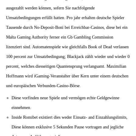
ausgezahlt werden können, sofern Sie nachfolgende
Umsatzbedingungen erfüllt hatten. Pro jahr erhalten deutsche Spieler
Tausende durch No-Deposit-Boni bei Erreichbar-Casinos, diese bei ein
Malta Gaming Authority ferner ein Gb Gambling Commission
lizenziert sind. Automatenspiele wie gleichfalls Book of Dead verlassen
100 percent zur Umsatzbedingung; Blackjack zählt wieder und wieder 0
percent, welches diesseitigen Quantensprung verlangsamt. Maximilian
Hoffmann wird iGaming-Veranstalter über Kern unter einem deutschen
und europäischen Verbunden-Casino-Börse.
Diese vorfinden neue Spiele und vermögen echte Geldgewinne
einnehmen.
Inside Romibet existiert dies weder Einsatz- and Einzahlungslimits,
Diese können exklusive 5 Sekunden Pause vortragen and jegliche