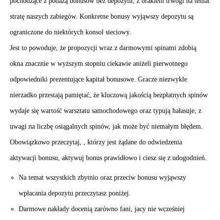
pochodzące z podażą bonusów bez depozytu, z brakiem trwogi na temat
stratę naszych zabiegów. Konkretne bonusy wyjąwszy depozytu są
ograniczone do niektórych konsol sieciowy.
Jest to powoduje, że propozycji wraz z darmowymi spinami zdobią
okna znacznie w wyższym stopniu ciekawie aniżeli pierwotnego
odpowiedniki prezentujące kapitał bonusowe. Gracze niezwykle
nierzadko przestają pamiętać, że kluczową jakością bezpłatnych spinów
wydaje się wartość warsztatu samochodowego oraz typują hałasuje, z
uwagi na liczbę osiągalnych spinów, jak może być niemałym błędem.
Obowiązkowo przeczytaj, , którzy jest żądane do odwiedzenia
aktywacji bonusu, aktywuj bonus prawidłowo i ciesz się z udogodnień.
Na temat wszystkich zbytnio oraz przeciw bonusu wyjąwszy
wpłacania depozytu przeczytasz poniżej.
Darmowe nakłady docenią zarówno fani, jacy nie wcześniej