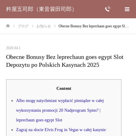
杵屋五司郎（東音簑田司郎）
ブログ
お知らせ
Obecne Bonusy Bez leprechaun goes egypt Slot Depozytu po Polskich Kasynach 2025
ホーム
2026.04.1
Obecne Bonusy Bez leprechaun goes egypt Slot
Depozytu po Polskich Kasynach 2025
Content
Albo mogę natychmiast wypłacić pieniądze w całej
wykorzystaniu promocji 20 Nadprogram Spins? |
leprechaun goes egypt Slot
Zagraj na slocie Elvis Frog in Vegas w całej kasynie: