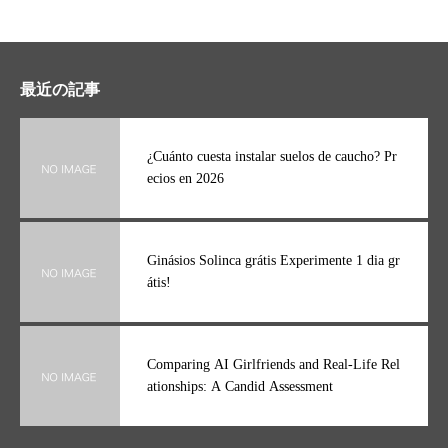
All the Paw Print Gains Costa Ri
ca
最近の記事
¿Cuánto cuesta instalar suelos de caucho? Pr
ecios en 2026
Ginásios Solinca grátis Experimente 1 dia gr
átis!
Comparing AI Girlfriends and Real-Life Rel
ationships: A Candid Assessment