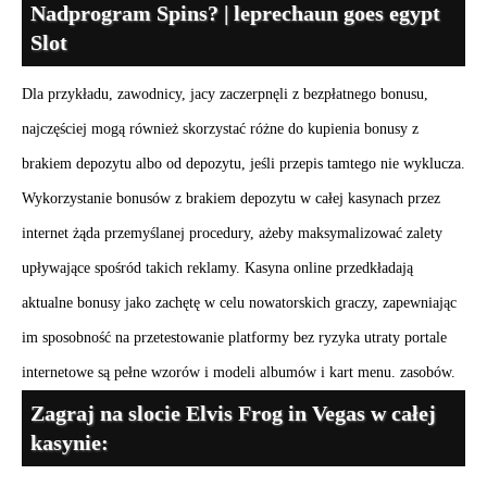
Nadprogram Spins? | leprechaun goes egypt
Slot
Dla przykładu, zawodnicy, jacy zaczerpnęli z bezpłatnego bonusu,
najczęściej mogą również skorzystać różne do kupienia bonusy z
brakiem depozytu albo od depozytu, jeśli przepis tamtego nie wyklucza.
Wykorzystanie bonusów z brakiem depozytu w całej kasynach przez
internet żąda przemyślanej procedury, ażeby maksymalizować zalety
upływające spośród takich reklamy. Kasyna online przedkładają
aktualne bonusy jako zachętę w celu nowatorskich graczy, zapewniając
im sposobność na przetestowanie platformy bez ryzyka utraty portale
internetowe są pełne wzorów i modeli albumów i kart menu. zasobów.
Zagraj na slocie Elvis Frog in Vegas w całej
kasynie: