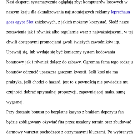
Nasi eksperci systematycznie oglądają zbyt komputerów losowych w
naszym kraju dla aktualizowania najistotniejszych reklamy
leprechaun
goes egypt Slot
zniżkowych, z jakich możemy korzystać. Śledź nasze
zestawienia jak i również albo regularnie wraz z najważniejszymi, w tej
chwili dostępnymi promocjami gwoli świeżych zawodników itp.
Upewnij się, lub wydaje się być konieczny system kodowania
bonusowy jak i również dołącz do zabawy. Ogromna fama tego rodzaju
bonusów odrzucić upraszcza graczom kwestii. Jeśli ktoś nie ma
praktyka, jeśli chodzi o hazard, jest to z pewnością nie powiedzie mu
czujności dobrać optymalnej propozycji, zapewniającej maks. sumę
wygranej.
Przy dostaniu bonusu po bezpłatne kasyno z brakiem depozytu fan
będzie zobligowany ożywiać fita przez ustalony termin oraz zbudować
darmowy warsztat pochodzące z otrzymanymi kluczami. Po wybranych