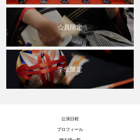
会員限定
学生限定
公演日程
プロフィール