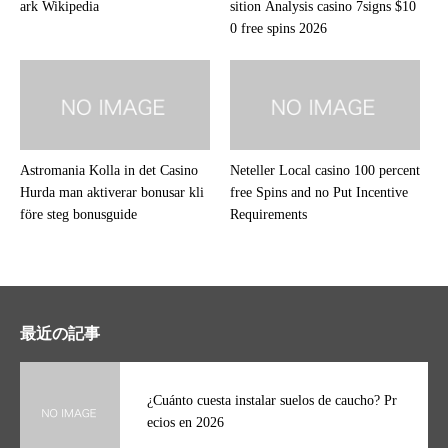
ark Wikipedia
sition Analysis casino 7signs $10
0 free spins 2026
Astromania Kolla in det Casino
Neteller Local casino 100 percent
Hurda man aktiverar bonusar kli
free Spins and no Put Incentive
före steg bonusguide
Requirements
最近の記事
¿Cuánto cuesta instalar suelos de caucho? Pr
ecios en 2026