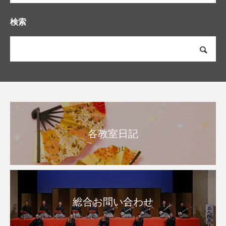
検索
各教室日記
総合お問い合わせ