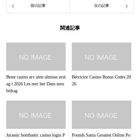
前の記事
次の記事
関連記事
Beste casino arv uten almisse avsl
Betvictor Casino Bonus Codes 20
ag i 2026 Les mer her Dans uten
26
bidrag
Jurassic bombastic casino login P
Pounds Santa Greatest Online Po