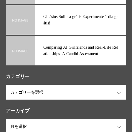
Ginásios Solinca grátis Experimente 1 dia gr
átis!
Comparing AI Girlfriends and Real-Life Rel
ationships: A Candid Assessment
カテゴリー
OPEN
アーカイブ
OPEN