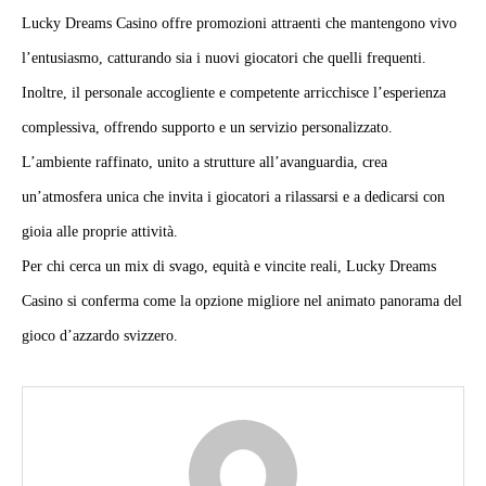
Lucky Dreams Casino offre promozioni attraenti che mantengono vivo
l’entusiasmo, catturando sia i nuovi giocatori che quelli frequenti.
Inoltre, il personale accogliente e competente arricchisce l’esperienza
complessiva, offrendo supporto e un servizio personalizzato.
L’ambiente raffinato, unito a strutture all’avanguardia, crea
un’atmosfera unica che invita i giocatori a rilassarsi e a dedicarsi con
gioia alle proprie attività.
Per chi cerca un mix di svago, equità e vincite reali, Lucky Dreams
Casino si conferma come la opzione migliore nel animato panorama del
gioco d’azzardo svizzero.