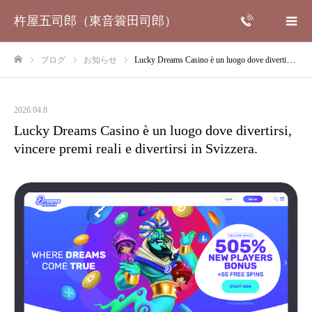
杵屋五司郎（東音簑田司郎）
ブログ
お知らせ
Lucky Dreams Casino è un luogo dove divertirsi, vincere premi reali e divertirsi in Svizzera.
ホーム
2026.04.8
Lucky Dreams Casino è un luogo dove divertirsi,
vincere premi reali e divertirsi in Svizzera.