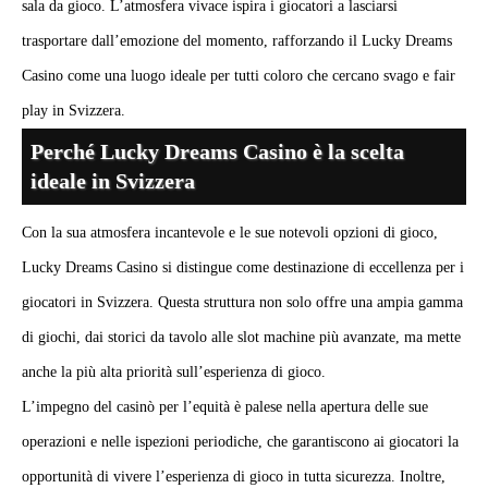
sala da gioco. L’atmosfera vivace ispira i giocatori a lasciarsi
trasportare dall’emozione del momento, rafforzando il Lucky Dreams
Casino come una luogo ideale per tutti coloro che cercano svago e fair
play in Svizzera.
Perché Lucky Dreams Casino è la scelta
ideale in Svizzera
Con la sua atmosfera incantevole e le sue notevoli opzioni di gioco,
Lucky Dreams Casino si distingue come destinazione di eccellenza per i
giocatori in Svizzera. Questa struttura non solo offre una ampia gamma
di giochi, dai storici da tavolo alle slot machine più avanzate, ma mette
anche la più alta priorità sull’esperienza di gioco.
L’impegno del casinò per l’equità è palese nella apertura delle sue
operazioni e nelle ispezioni periodiche, che garantiscono ai giocatori la
opportunità di vivere l’esperienza di gioco in tutta sicurezza. Inoltre,