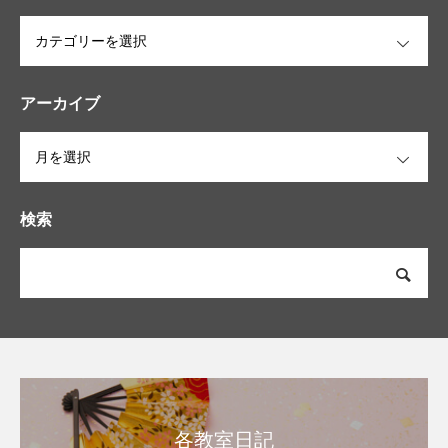
OPEN
アーカイブ
OPEN
検索
各教室日記