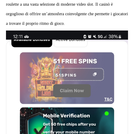
roulette a una vasta selezione di moderne video slot. Il casinò è
orgoglioso di offrire un’atmosfera coinvolgente che permette i giocatori
a trovare il proprio ritmo di gioco.