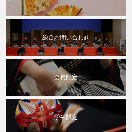
総合お問い合わせ
会員限定
学生限定