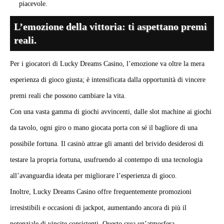
piacevole.
L’emozione della vittoria: ti aspettano premi
reali.
Per i giocatori di Lucky Dreams Casino, l’emozione va oltre la mera
esperienza di gioco giusta; è intensificata dalla opportunità di vincere
premi reali che possono cambiare la vita.
Con una vasta gamma di giochi avvincenti, dalle slot machine ai giochi
da tavolo, ogni giro o mano giocata porta con sé il bagliore di una
possibile fortuna. Il casinò attrae gli amanti del brivido desiderosi di
testare la propria fortuna, usufruendo al contempo di una tecnologia
all’avanguardia ideata per migliorare l’esperienza di gioco.
Inoltre, Lucky Dreams Casino offre frequentemente promozioni
irresistibili e occasioni di jackpot, aumentando ancora di più il
potenziale di vincite consistenti. Questo crea un’atmosfera