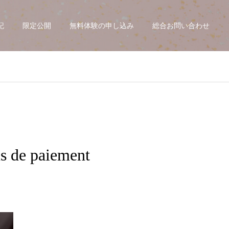
記
限定公開
無料体験の申し込み
総合お問い合わせ
ns de paiement