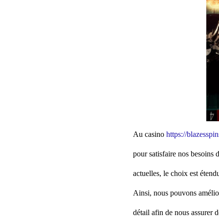
Au casino
https://blazesspi
pour satisfaire nos besoins 
actuelles, le choix est étend
Ainsi, nous pouvons amélior
détail afin de nous assurer d