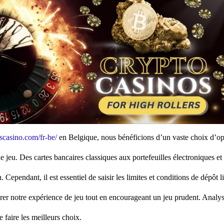
nscasino.com/fr-be/
en Belgique, nous bénéficions d’un vaste choix d’o
de jeu. Des cartes bancaires classiques aux portefeuilles électroniques 
u. Cependant, il est essentiel de saisir les limites et conditions de dépôt
er notre expérience de jeu tout en encourageant un jeu prudent. Analys
e faire les meilleurs choix.