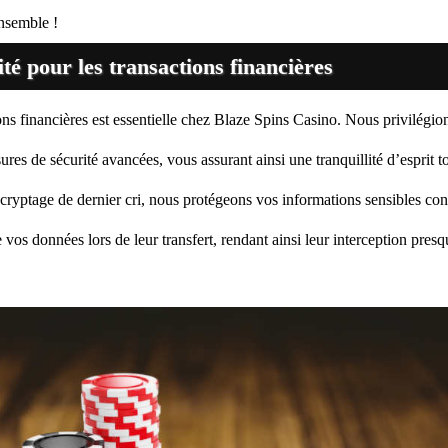
nsemble !
té pour les transactions financières
ons financières est essentielle chez Blaze Spins Casino. Nous privilégion
ures de sécurité avancées, vous assurant ainsi une tranquillité d’esprit t
 cryptage de dernier cri, nous protégeons vos informations sensibles con
 vos données lors de leur transfert, rendant ainsi leur interception presq