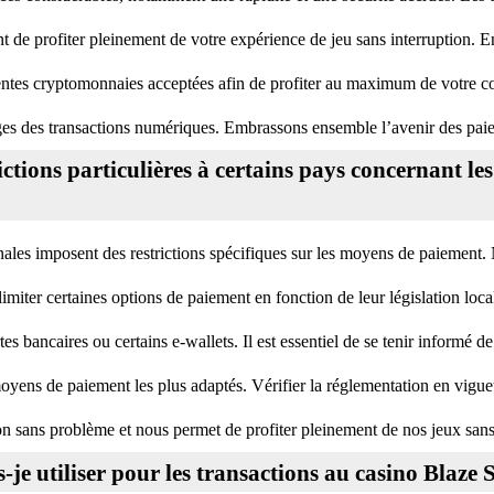
t de profiter pleinement de votre expérience de jeu sans interruption. E
entes cryptomonnaies acceptées afin de profiter au maximum de votre con
ages des transactions numériques. Embrassons ensemble l’avenir des paie
trictions particulières à certains pays concernant l
nales imposent des restrictions spécifiques sur les moyens de paiement
limiter certaines options de paiement en fonction de leur législation loca
tes bancaires ou certains e-wallets. Il est essentiel de se tenir informé de
oyens de paiement les plus adaptés. Vérifier la réglementation en vigue
on sans problème et nous permet de profiter pleinement de nos jeux sa
s-je utiliser pour les transactions au casino Blaze 