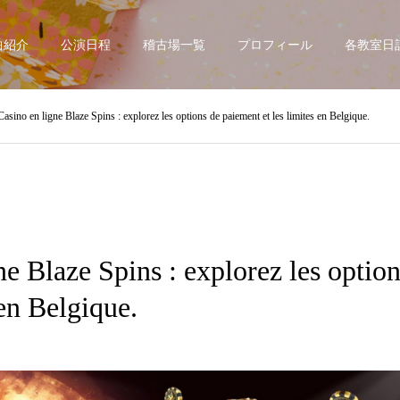
曲紹介
公演日程
稽古場一覧
プロフィール
各教室日
Casino en ligne Blaze Spins : explorez les options de paiement et les limites en Belgique.
ne Blaze Spins : explorez les optio
 en Belgique.