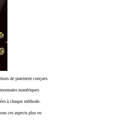
ptions de paiement conçues
et monnaies numériques
 liées à chaque méthode.
ons ces aspects plus en