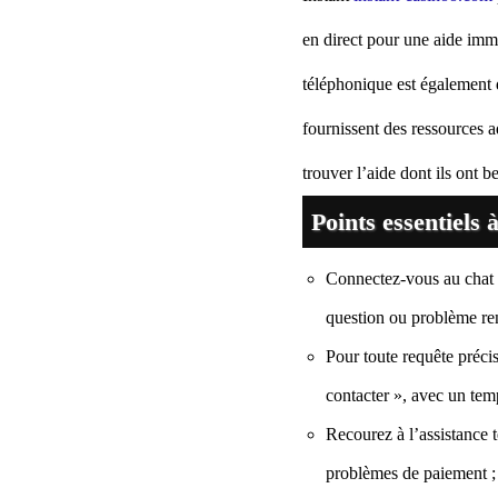
en direct pour une aide immé
téléphonique est également d
fournissent des ressources a
trouver l’aide dont ils ont 
Points essentiels 
Connectez-vous au chat e
question ou problème ren
Pour toute requête précis
contacter », avec un tem
Recourez à l’assistance 
problèmes de paiement ; 