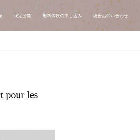
記
限定公開
無料体験の申し込み
総合お問い合わせ
 pour les