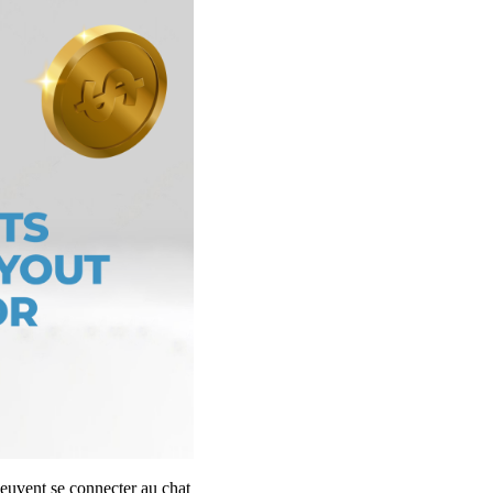
peuvent se connecter au chat