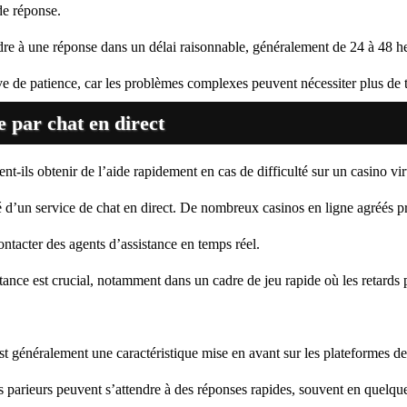
de réponse.
re à une réponse dans un délai raisonnable, généralement de 24 à 48 heu
uve de patience, car les problèmes complexes peuvent nécessiter plus de 
e par chat en direct
nt-ils obtenir de l’aide rapidement en cas de difficulté sur un casino vi
té d’un service de chat en direct. De nombreux casinos en ligne agréés 
ntacter des agents d’assistance en temps réel.
tance est crucial, notamment dans un cadre de jeu rapide où les retards 
t généralement une caractéristique mise en avant sur les plateformes de
s parieurs peuvent s’attendre à des réponses rapides, souvent en quelqu