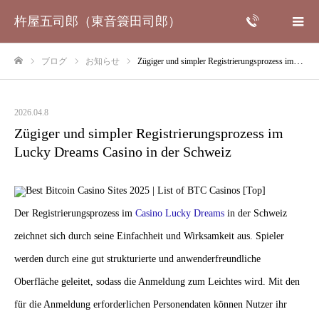
杵屋五司郎（東音簑田司郎）
ブログ
お知らせ
Zügiger und simpler Registrierungsprozess im Lucky Dreams Casino in der Schweiz
ホーム
2026.04.8
Zügiger und simpler Registrierungsprozess im
Lucky Dreams Casino in der Schweiz
Der Registrierungsprozess im
Casino Lucky Dreams
in der Schweiz
zeichnet sich durch seine Einfachheit und Wirksamkeit aus. Spieler
werden durch eine gut strukturierte und anwenderfreundliche
Oberfläche geleitet, sodass die Anmeldung zum Leichtes wird. Mit den
für die Anmeldung erforderlichen Personendaten können Nutzer ihr