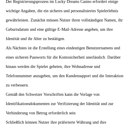
Der Registrierungsprozess im Lucky Dreams Casino erfordert einige
wichtige Angaben, die ein sicheres und personalisiertes Spielerlebnis
gewährleisten. Zunächst müssen Nutzer ihren vollständigen Namen, ihr
Geburtsdatum und eine gültige E-Mail-Adresse angeben, um ihre
Identität und ihr Alter zu bestätigen.
Als Nächstes ist die Erstellung eines eindeutigen Benutzernamens und
eines sicheren Passworts für die Kontosicherheit unerlässlich. Darüber
hinaus werden die Spieler gebeten, ihre Wohnadresse und
Telefonnummer anzugeben, um den Kundensupport und die Interaktion
zu verbessern.
Gemäß den Schweizer Vorschriften kann die Vorlage von
Identifikationsdokumenten zur Verifizierung der Identität und zur
Verhinderung von Betrug erforderlich sein.
Schließlich können Nutzer ihre präferierte Währung und ihre