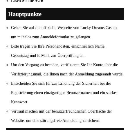
Lesen Sie die AGB
Hauptpunkte
Gehen Sie auf die offizielle Webseite von Lucky Dreams Casino,
um mühelos zum Anmeldeformular zu gelangen.
Bitte tragen Sie Ihre Personendaten, einschließlich Name,
Geburtstag und E-Mail, zur Überprüfung an.
Um den Vorgang zu beenden, verifizieren Sie Ihr Konto über die
Verifizierungsmail, die Ihnen nach der Anmeldung zugesandt wurde.
Entscheiden Sie sich für zur Erhöhung der Sicherheit bei der
Registrierung einen einzigartigen Benutzernamen und ein starkes
Kennwort.
Vertraut machen mit der benutzerfreundlichen Oberfläche der
Website, um eine störungsfreie Anmeldung zu sichern.