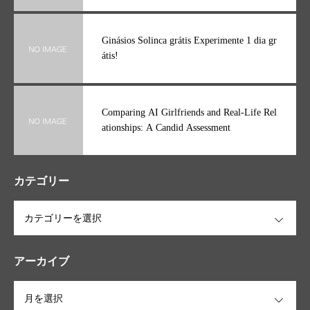
Ginásios Solinca grátis Experimente 1 dia gr
átis!
Comparing AI Girlfriends and Real-Life Rel
ationships: A Candid Assessment
カテゴリー
OPEN
アーカイブ
OPEN