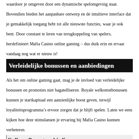
waardoor je omgeven door een dynamische spelomgeving staat.
Bovendien bieden het aanpasbare ontwerp en de intuïtieve interface dat
je gemakkelijk toegang hebt tot alle nieuwste functies, waar je ook
bent. Door constant te leren van terugkoppeling van spelers,
herdefinieert Mafia Casino online gaming – dus duik erin en ervaar
vandaag nog wat er nieuw is!
Verleidelijke bonussen en aanbiedingen
Als het om online gaming gaat, mag je de invloed van verleidelijke
bonussen en promoties niet bagatelliseren. Royale welkomstbonussen
kunnen je startkapitaal een aanzienlijke boost geven, terwijl
loyaliteitsprogramma’s ervoor zorgen dat je blijft spelen. Laten we eens
kijken hoe deze stimulansen je ervaring bij Mafia Casino kunnen
verbeteren.