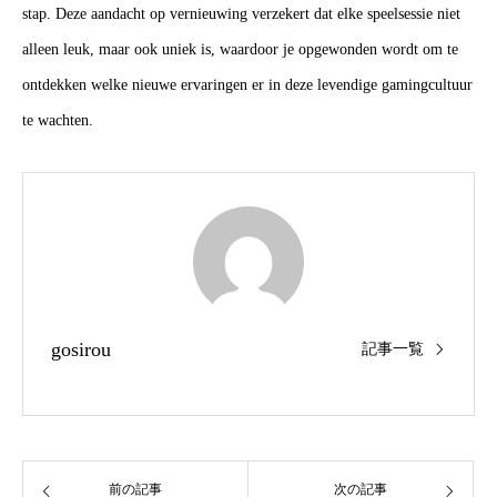
stap. Deze aandacht op vernieuwing verzekert dat elke speelsessie niet
alleen leuk, maar ook uniek is, waardoor je opgewonden wordt om te
ontdekken welke nieuwe ervaringen er in deze levendige gamingcultuur
te wachten.
gosirou
記事一覧
前の記事
次の記事