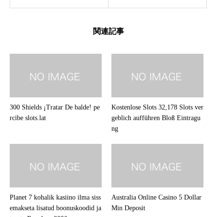
関連記事
300 Shields ¡Tratar De balde! pe
Kostenlose Slots 32,178 Slots ver
rcibe slots.lat
geblich aufführen Bloß Eintragu
ng
Planet 7 kohalik kasiino ilma siss
Australia Online Casino 5 Dollar
emakseta lisatud boonuskoodid ja
Min Deposit