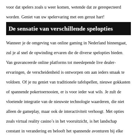
voor dat spelers zoals u weer komen, wetende dat ze gerespecteerd
worden. Geniet van uw spelervaring met een gerust hart!
De sensatie van verschillende spelopties
Wanneer je de omgeving van online gaming in Nederland binnengaat,
zul je al snel de opwinding ervaren die de diverse spelopties bieden.
Van geavanceerde online platforms tot meeslepende live dealer-
ervaringen, de verscheidenheid is ontworpen om aan ieders smaak te
voldoen. Of je nu geniet van traditionele tafelspellen, nieuwe gokkasten
of spannende pokertoernooien, er is voor ieder wat wils. Je zult de
vloeiende integratie van de nieuwste technologie waarderen, die niet
alleen de gameplay, maar ook de interactiviteit verhoogt. Met opties
zoals virtual reality casino’s in het vooruitzicht, is het landschap
constant in verandering en belooft het spannende avonturen bij elke