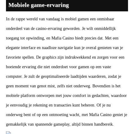
Mobiele game-ervaring
In de rappe wereld van vandaag is mobiel gamen een onmisbaar
onderdeel van de casino-ervaring geworden. Je wilt onmiddellijk
toegang tot opwinding, en Mafia Casino biedt precies dat. Met een
elegante interface en naadloze navigatie kun je overal genieten van je
favoriete spellen. De graphics zijn indrukwekkend en zorgen voor een
boeiende ervaring die niet onderdoet voor gamen op een vaste
computer. Je zult de geoptimaliseerde laadtijden waarderen, zodat je
geen moment van genot mist, zelfs niet onderweg. Bovendien is het
mobiele platform ontworpen met jouw comfort in gedachten, waardoor
je eenvoudig je rekening en transacties kunt beheren. Of je nu
onderweg bent of op een ontmoeting wacht, met Mafia Casino geniet je
gemakkelijk van spannende gameplay, altijd binnen handbereik.