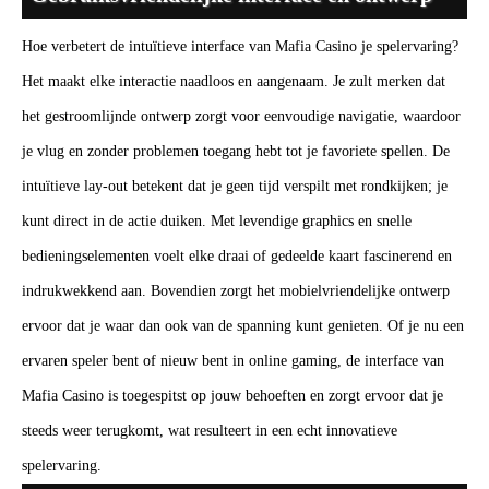
Hoe verbetert de intuïtieve interface van Mafia Casino je spelervaring?
Het maakt elke interactie naadloos en aangenaam. Je zult merken dat
het gestroomlijnde ontwerp zorgt voor eenvoudige navigatie, waardoor
je vlug en zonder problemen toegang hebt tot je favoriete spellen. De
intuïtieve lay-out betekent dat je geen tijd verspilt met rondkijken; je
kunt direct in de actie duiken. Met levendige graphics en snelle
bedieningselementen voelt elke draai of gedeelde kaart fascinerend en
indrukwekkend aan. Bovendien zorgt het mobielvriendelijke ontwerp
ervoor dat je waar dan ook van de spanning kunt genieten. Of je nu een
ervaren speler bent of nieuw bent in online gaming, de interface van
Mafia Casino is toegespitst op jouw behoeften en zorgt ervoor dat je
steeds weer terugkomt, wat resulteert in een echt innovatieve
spelervaring.