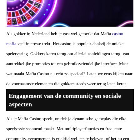
Als gokker in Nederland heb je vast wel gemerkt dat Mafia
casino
mafia
veel interesse trekt. Het casino is populair dankzij de unieke
spelervaring. Gokkers keren terug om allerlei aanleidingen terug, van
aantrekkelijke promoties tot een gebruiksvriendelijke interface. Maar
wat maakt Mafia Casino nu echt zo speciaal? Laten we eens kijken naar
de voornaamste elementen die gokkers steeds weer terug laten keren.
Engagement van de community en sociale
aspecten
Als je Mafia Casino speelt, ontdek je dynamische gameplay die elke
speelsessie spannend maakt. Met multiplayerfuncties en frequente
community-evenementen is er altijd wel iets te beleven, of het nu een