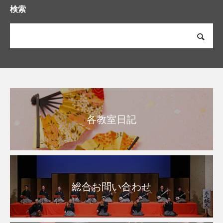
検索
各教室日記
総合お問い合わせ