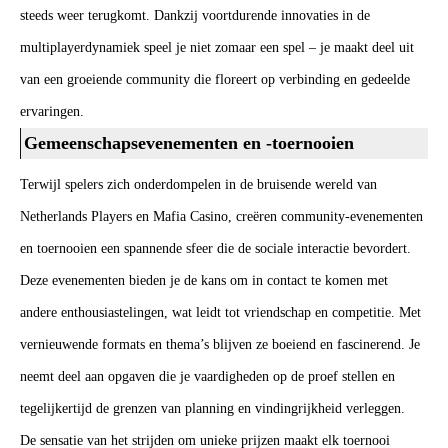
steeds weer terugkomt. Dankzij voortdurende innovaties in de
multiplayerdynamiek speel je niet zomaar een spel – je maakt deel uit
van een groeiende community die floreert op verbinding en gedeelde
ervaringen.
Gemeenschapsevenementen en -toernooien
Terwijl spelers zich onderdompelen in de bruisende wereld van
Netherlands Players en Mafia Casino, creëren community-evenementen
en toernooien een spannende sfeer die de sociale interactie bevordert.
Deze evenementen bieden je de kans om in contact te komen met
andere enthousiastelingen, wat leidt tot vriendschap en competitie. Met
vernieuwende formats en thema’s blijven ze boeiend en fascinerend. Je
neemt deel aan opgaven die je vaardigheden op de proef stellen en
tegelijkertijd de grenzen van planning en vindingrijkheid verleggen.
De sensatie van het strijden om unieke prijzen maakt elk toernooi