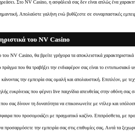
ρεάσει. Στο NV Casino, η ασφάλειά σας δεν είναι απλώς ένα χαρακτηρ
αντική. Απολαύστε γαλήνη ενώ βυθίζεστε σε συναρπαστικές εμπειρί
ηριστικά του NV Casino
 του NV Casino, θα βρείτε γρήγορα τα αποκλειστικά χαρακτηριστικά 
 πράγμα που θα τραβήξει την ενδιαφέρον σας είναι το εντυπωσιακό us
 κάνοντας την εμπειρία σας ομαλή και απολαυστική. Επιπλέον, με τεχ
λής ευκρίνειας που φέρνει live παιχνίδια απευθείας στην οθόνη σας 
s που σας δίνουν τη δυνατότητα να επικοινωνείτε με ντίλερ και υπόλοιπ
σφαιρα που προσομοιάζει με πραγματικό καζίνο. Επιπρόσθετα, με πρ
να προσαρμόσετε την εμπειρία σας στις επιθυμίες σας. Αυτά τα ξεχωρ