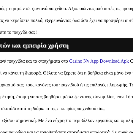
 μετρητών σε ζωντανά παιχνίδια. Αξιοποιώντας από αυτές τις προσφ
σας να κερδίσετε πολλά, εξερευνώντας όλα όσα έχει να προσφέρει αυτό
τε το παιχνίδι σας!
τών και εμπειρία χρήστη
νά παιχνίδια και τα στοιχήματα στο
Casino Nv App Download Apk
Ca
να κάνει τη διαφορά. Θέλετε να ξέρετε ότι η βοήθεια είναι μόνο ένα κ
γαριασμό σας, τους κανόνες του παιχνιδιού ή τις επιλογές πληρωμής.
ρέτηση, έτοιμη να σας βοηθήσει μέσω ζωντανής συνομιλίας, email ή
 σκοτάδι κατά τη διάρκεια της εμπειρίας παιχνιδιού σας.
ι εξίσου σημαντική. Με ένα εύχρηστο περιβάλλον εργασίας και ομαλ
ορα παιχνίδια και να τοποθετήσετε στοιχήματα αποδοτικά. Σε συνδυ