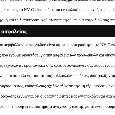
ενημερώσεις, το NV Casino υπόσχεται ένα φιλικό προς το χρήστη περι
γική και τη διασκέδαση, καθιστώντας την εμπειρία παιχνιδιού σας απ
 ασφαλείας
υ περιβάλλοντος παιχνιδιού είναι ύψιστη προτεραιότητα στο NV Casi
ς που έχουμε υιοθετήσει για την ασφάλεια των προσωπικών και οικο
 τεχνολογίες κρυπτογράφησης, όλες οι συναλλαγές σας παραμένουν 
νσωματώσει έλεγχο ταυτότητας πολλαπλών επιπέδων, διασφαλίζοντας 
ογαριασμό σας, καθιστώντας σχεδόν αδύνατη την μη εξουσιοδοτημένη
μμόρφωσης εγγυώνται ότι οι δραστηριότητές μας ανταποκρίνονται στα 
οποιούμε προηγμένα συστήματα ανίχνευσης απάτης για να εντοπίσουμ