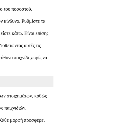
δο του ποσοστού.
ν κίνδυνο. Ρυθμίστε τα
είστε κάτω. Είναι επίσης
Υιοθετώντας αυτές τις
ύθυνο παιχνίδι χωρίς να
νων στοιχημάτων, καθώς
e παιχνιδιών,
. Κάθε μορφή προσφέρει