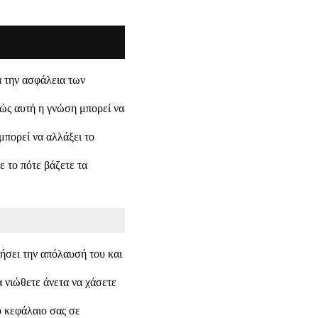
α την ασφάλεια των
θώς αυτή η γνώση μπορεί να
μπορεί να αλλάξει το
ε το πότε βάζετε τα
ιήσει την απόλαυσή του και
α νιώθετε άνετα να χάσετε
ο κεφάλαιο σας σε