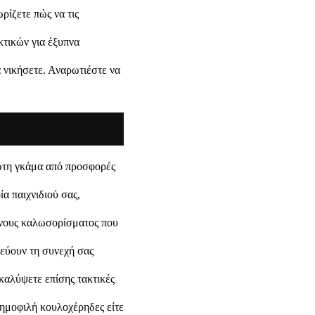
ρίζετε πώς να τις
κτικών για έξυπνα
α νικήσετε. Αναρωτιέστε να
ίωτη γκάμα από προσφορές
α παιχνιδιού σας,
όνους καλωσορίσματος που
εύουν τη συνεχή σας
καλύψετε επίσης τακτικές
δημοφιλή κουλοχέρηδες είτε