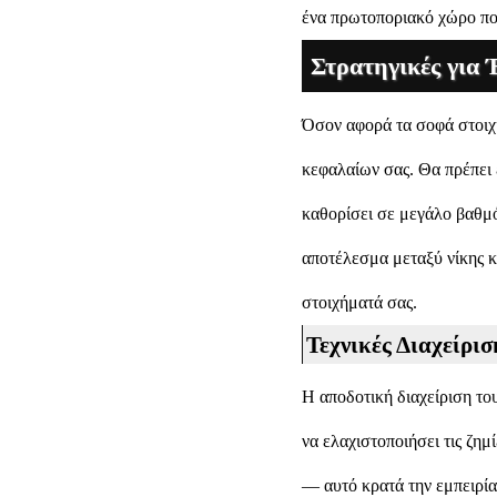
ένα πρωτοποριακό χώρο που
Στρατηγικές για 
Όσον αφορά τα σοφά στοιχή
κεφαλαίων σας. Θα πρέπει 
καθορίσει σε μεγάλο βαθμό
αποτέλεσμα μεταξύ νίκης κα
στοιχήματά σας.
Τεχνικές Διαχείρι
Η αποδοτική διαχείριση του
να ελαχιστοποιήσει τις ζημ
— αυτό κρατά την εμπειρία 