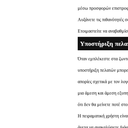
μέσω προσφορών επιστροφής
Αυξάνετε τις πιθανότητές 
Ετοιμαστείτε να αναβαθμίσε
Υποστήριξη πελα
Όταν εμπλέκεστε στα ζωντα
υποστήριξη πελατών μπορεί 
απορίες σχετικά με τον λο
μια άμεση και άμεση εξυπη
ότι δεν θα μείνετε ποτέ στο
Η πειραματική χρήστη είνα
άνετα να ανακαλύψετε διάφ