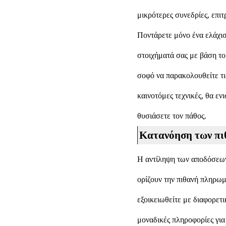
μικρότερες συνεδρίες, επι
Ποντάρετε μόνο ένα ελάχισ
στοιχήματά σας με βάση το 
σοφό να παρακολουθείτε τις
καινοτόμες τεχνικές, θα ε
θυσιάσετε τον πάθος.
Κατανόηση των πι
Η αντίληψη των αποδόσεων
ορίζουν την πιθανή πληρωμ
εξοικειωθείτε με διαφορετ
μοναδικές πληροφορίες για