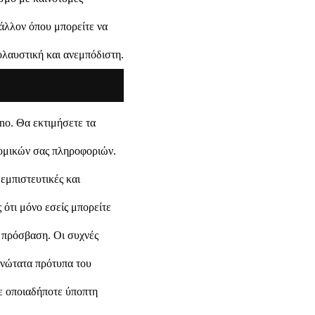
βάλλον όπου μπορείτε να
ολαυστική και ανεμπόδιστη.
no. Θα εκτιμήσετε τα
νομικών σας πληροφοριών.
εμπιστευτικές και
ότι μόνο εσείς μπορείτε
 πρόσβαση. Οι συχνές
ανώτατα πρότυπα του
ε οποιαδήποτε ύποπτη