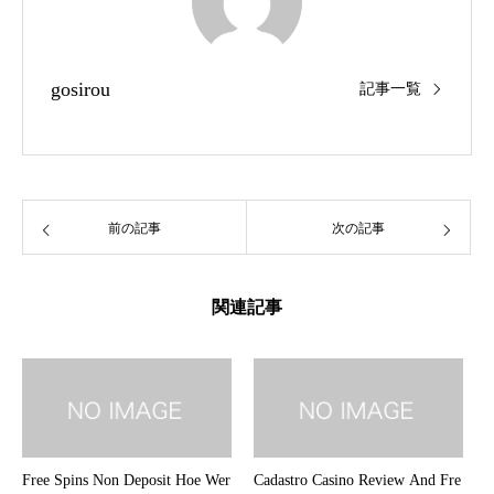
gosirou
記事一覧
前の記事
次の記事
関連記事
Free Spins Non Deposit Hoe Wer
Cadastro Casino Review And Fre