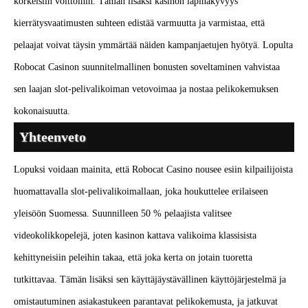
korkeisiin voittoihin. Tämän lisäksi kasinon läpinäkyvyys
kierrätysvaatimusten suhteen edistää varmuutta ja varmistaa, että
pelaajat voivat täysin ymmärtää näiden kampanjaetujen hyötyä. Lopulta
Robocat Casinon suunnitelmallinen bonusten soveltaminen vahvistaa
sen laajan slot-pelivalikoiman vetovoimaa ja nostaa pelikokemuksen
kokonaisuutta.
Yhteenveto
Lopuksi voidaan mainita, että Robocat Casino nousee esiin kilpailijoista
huomattavalla slot-pelivalikoimallaan, joka houkuttelee erilaiseen
yleisöön Suomessa. Suunnilleen 50 % pelaajista valitsee
videokolikkopelejä, joten kasinon kattava valikoima klassisista
kehittyneisiin peleihin takaa, että joka kerta on jotain tuoretta
tutkittavaa. Tämän lisäksi sen käyttäjäystävällinen käyttöjärjestelmä ja
omistautuminen asiakastukeen parantavat pelikokemusta, ja jatkuvat