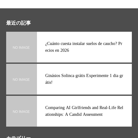
最近の記事
¿Cuánto cuesta instalar suelos de caucho? Pr
ecios en 2026
Ginásios Solinca grátis Experimente 1 dia gr
átis!
Comparing AI Girlfriends and Real-Life Rel
ationships: A Candid Assessment