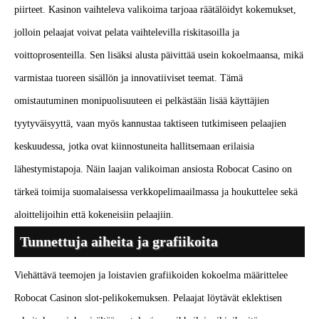
piirteet. Kasinon vaihteleva valikoima tarjoaa räätälöidyt kokemukset,
jolloin pelaajat voivat pelata vaihtelevilla riskitasoilla ja
voittoprosenteilla. Sen lisäksi alusta päivittää usein kokoelmaansa, mikä
varmistaa tuoreen sisällön ja innovatiiviset teemat. Tämä
omistautuminen monipuolisuuteen ei pelkästään lisää käyttäjien
tyytyväisyyttä, vaan myös kannustaa taktiseen tutkimiseen pelaajien
keskuudessa, jotka ovat kiinnostuneita hallitsemaan erilaisia
lähestymistapoja. Näin laajan valikoiman ansiosta Robocat Casino on
tärkeä toimija suomalaisessa verkkopelimaailmassa ja houkuttelee sekä
aloittelijoihin että kokeneisiin pelaajiin.
Tunnettuja aiheita ja grafiikoita
Viehättävä teemojen ja loistavien grafiikoiden kokoelma määrittelee
Robocat Casinon slot-pelikokemuksen. Pelaajat löytävät eklektisen