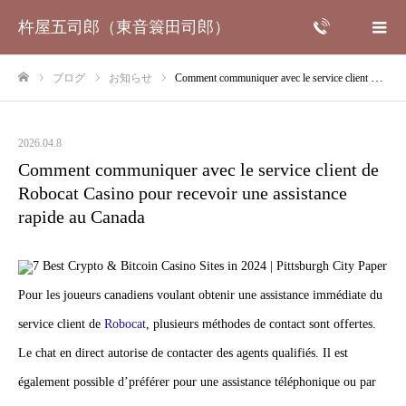
杵屋五司郎（東音簑田司郎）
ブログ
お知らせ
Comment communiquer avec le service client de Robocat Casino pour recevoir une assistance rapide au Canada
ホーム
2026.04.8
Comment communiquer avec le service client de
Robocat Casino pour recevoir une assistance
rapide au Canada
Pour les joueurs canadiens voulant obtenir une assistance immédiate du
service client de
Robocat
, plusieurs méthodes de contact sont offertes.
Le chat en direct autorise de contacter des agents qualifiés. Il est
également possible d’préférer pour une assistance téléphonique ou par