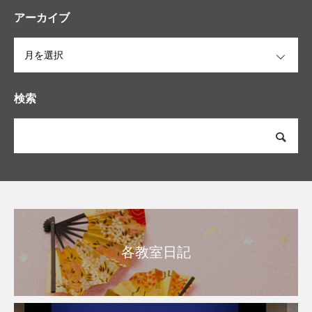
アーカイブ
OPEN
検索
各教室日記