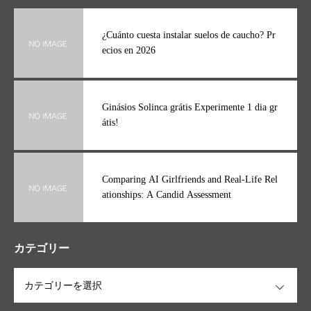
¿Cuánto cuesta instalar suelos de caucho? Pr
ecios en 2026
Ginásios Solinca grátis Experimente 1 dia gr
átis!
Comparing AI Girlfriends and Real-Life Rel
ationships: A Candid Assessment
カテゴリー
OPEN