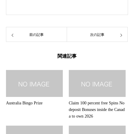
前の記事
次の記事
関連記事
Australia Bingo Prize
Claim 100 percent free Spins No
deposit Bonuses inside the Canad
a to own 2026