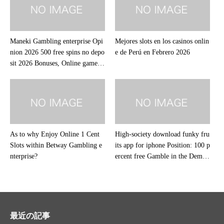
Maneki Gambling enterprise Opi
Mejores slots en los casinos onlin
nion 2026 500 free spins no depo
e de Perú en Febrero 2026
sit 2026 Bonuses, Online game,
& Far more!
As to why Enjoy Online 1 Cent
High-society download funky fru
Slots within Betway Gambling e
its app for iphone Position: 100 p
nterprise?
ercent free Gamble in the Demo
Form
最近の記事