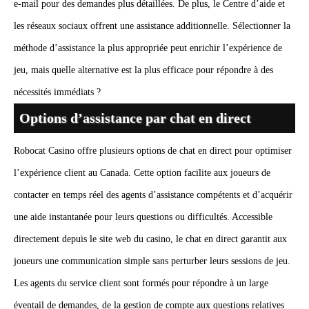
e-mail pour des demandes plus détaillées. De plus, le Centre d’aide et
les réseaux sociaux offrent une assistance additionnelle. Sélectionner la
méthode d’assistance la plus appropriée peut enrichir l’expérience de
jeu, mais quelle alternative est la plus efficace pour répondre à des
nécessités immédiats ?
Options d’assistance par chat en direct
Robocat Casino offre plusieurs options de chat en direct pour optimiser
l’expérience client au Canada. Cette option facilite aux joueurs de
contacter en temps réel des agents d’assistance compétents et d’acquérir
une aide instantanée pour leurs questions ou difficultés. Accessible
directement depuis le site web du casino, le chat en direct garantit aux
joueurs une communication simple sans perturber leurs sessions de jeu.
Les agents du service client sont formés pour répondre à un large
éventail de demandes, de la gestion de compte aux questions relatives