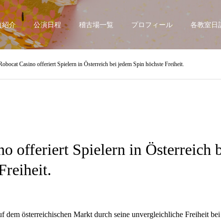
曲紹介
公演日程
稽古場一覧
プロフィール
各教室日
Robocat Casino offeriert Spielern in Österreich bei jedem Spin höchste Freiheit.
o offeriert Spielern in Österreich 
Freiheit.
f dem österreichischen Markt durch seine unvergleichliche Freiheit bei