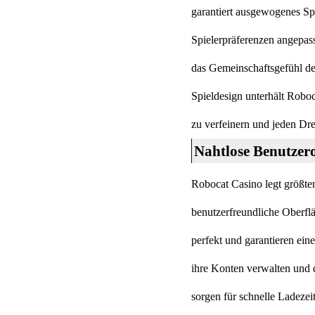
garantiert ausgewogenes Spie
Spielerpräferenzen angepas
das Gemeinschaftsgefühl de
Spieldesign unterhält Roboc
zu verfeinern und jeden Dr
Nahtlose Benutzer
Robocat Casino legt größten
benutzerfreundliche Oberflä
perfekt und garantieren ein
ihre Konten verwalten und 
sorgen für schnelle Ladezei