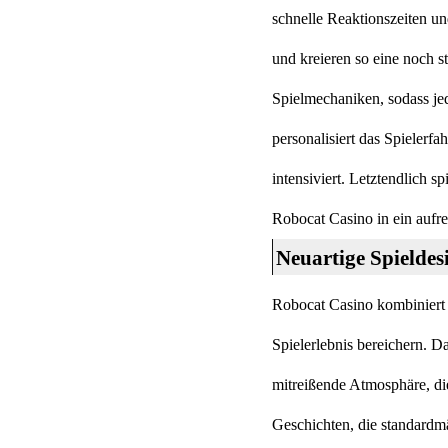
schnelle Reaktionszeiten un
und kreieren so eine noch s
Spielmechaniken, sodass jed
personalisiert das Spielerfa
intensiviert. Letztendlich 
Robocat Casino in ein aufre
Neuartige Spieldes
Robocat Casino kombiniert S
Spielerlebnis bereichern. D
mitreißende Atmosphäre, di
Geschichten, die standardmä