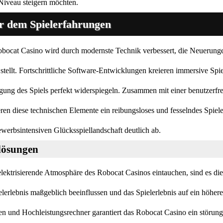
 Niveau steigern möchten.
er dem Spielerfahrungen
obocat Casino wird durch modernste Technik verbessert, die Neuerung
 stellt. Fortschrittliche Software-Entwicklungen kreieren immersive Sp
egung des Spiels perfekt widerspiegeln. Zusammen mit einer benutzerfr
ren diese technischen Elemente ein reibungsloses und fesselndes Spiele
werbsintensiven Glücksspiellandschaft deutlich ab.
lösungen
lektrisierende Atmosphäre des Robocat Casinos eintauchen, sind es die 
elerlebnis maßgeblich beeinflussen und das Spielerlebnis auf ein höhe
hmen und Hochleistungsrechner garantiert das Robocat Casino ein störung