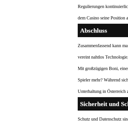
Regulierungen kontinuierli
dem Casino seine Position a
Abschluss
Zusammenfassend kann man s
vereint nahtlos Technologie,
Mit großzügigen Boni, eine
Spieler mehr? Während sich 
Unterhaltung in Österreich
Sicherheit und Sc
Schutz und Datenschutz sin