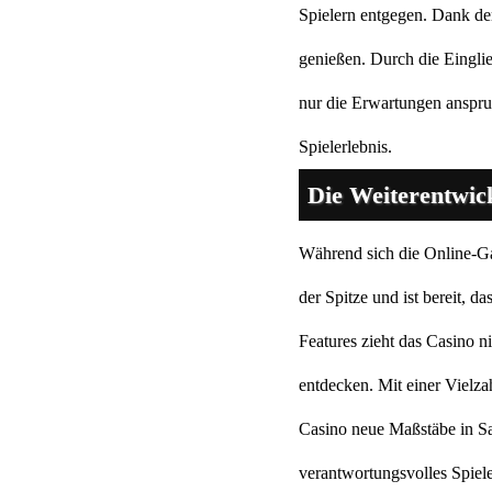
Spielern entgegen. Dank de
genießen. Durch die Eingli
nur die Erwartungen anspruc
Spielerlebnis.
Die Weiterentwic
Während sich die Online-Gam
der Spitze und ist bereit, d
Features zieht das Casino n
entdecken. Mit einer Vielza
Casino neue Maßstäbe in Sa
verantwortungsvolles Spiele