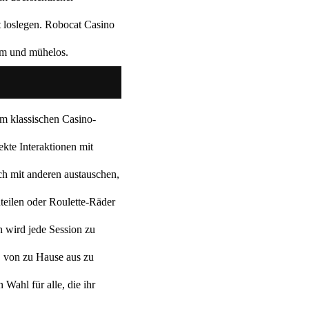
t loslegen. Robocat Casino
uem und mühelos.
em klassischen Casino-
kte Interaktionen mit
ch mit anderen austauschen,
teilen oder Roulette-Räder
 wird jede Session zu
, von zu Hause aus zu
 Wahl für alle, die ihr