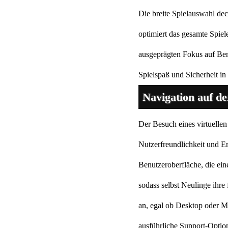
Die breite Spielauswahl dec
optimiert das gesamte Spie
ausgeprägten Fokus auf Benu
Spielspaß und Sicherheit in
Navigation auf de
Der Besuch eines virtuellen
Nutzerfreundlichkeit und Er
Benutzeroberfläche, die ein
sodass selbst Neulinge ihre
an, egal ob Desktop oder Mo
ausführliche Support-Option