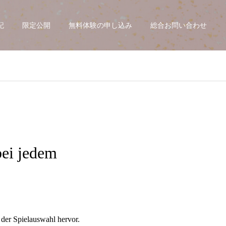
記
限定公開
無料体験の申し込み
総合お問い合わせ
bei jedem
 der Spielauswahl hervor.