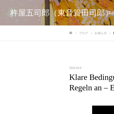
杵屋五司郎（東音簑田司郎）
楽
ブログ
お知らせ
ホーム
2026.04.8
Klare Beding
Regeln an – E