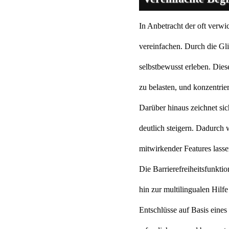
In Anbetracht der oft verwi
vereinfachen. Durch die Gli
selbstbewusst erleben. Dies
zu belasten, und konzentrier
Darüber hinaus zeichnet si
deutlich steigern. Dadurch 
mitwirkender Features lasse
Die Barrierefreiheitsfunktio
hin zur multilingualen Hilf
Entschlüsse auf Basis eines