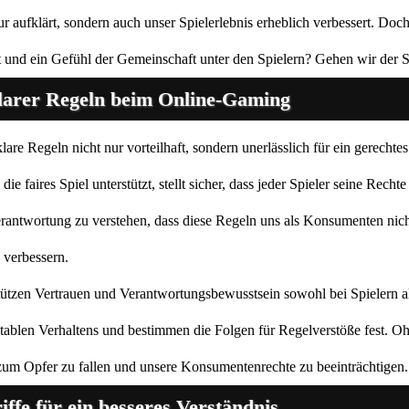
ur aufklärt, sondern auch unser Spielerlebnis erheblich verbessert. Doc
t und ein Gefühl der Gemeinschaft unter den Spielern? Gehen wir der 
klarer Regeln beim Online-Gaming
re Regeln nicht nur vorteilhaft, sondern unerlässlich für ein gerechte
 die faires Spiel unterstützt, stellt sicher, dass jeder Spieler seine Rec
Verantwortung zu verstehen, dass diese Regeln uns als Konsumenten nic
verbessern.
ützen Vertrauen und Verantwortungsbewusstsein sowohl bei Spielern al
tablen Verhaltens und bestimmen die Folgen für Regelverstöße fest. O
 zum Opfer zu fallen und unsere Konsumentenrechte zu beeinträchtigen.
iffe für ein besseres Verständnis