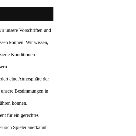
wir unsere Vorschriften und
assen können. Wir wissen,
zierte Konditionen
sern.
rdert eine Atmosphäre der
ir unsere Bestimmungen in
 führen können.
nt für ein gerechtes
r sich Spieler anerkannt