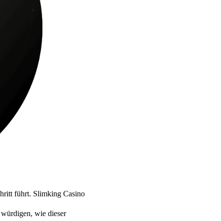
hritt führt. Slimking Casino
r würdigen, wie dieser