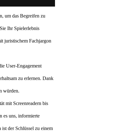
en, um das Begreifen zu
ie Ihr Spielerlebnis
it juristischem Fachjargon
e die User-Engagement
erhaltsam zu erlernen. Dank
en würden.
tät mit Screenreadern bis
 es uns, informierte
 ist der Schlüssel zu einem