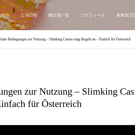
曲紹介
公演日程
稽古場一覧
プロフィール
各教室日
Klare Bedingungen zur Nutzung – Slimking Casino zeigt Regeln an – Einfach für Österreich
ungen zur Nutzung – Slimking Casi
infach für Österreich