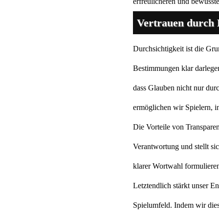
erfreulicheren und bewusst
Vertrauen durch 
Durchsichtigkeit ist die Gr
Bestimmungen klar darlegen,
dass Glauben nicht nur dur
ermöglichen wir Spielern, i
Die Vorteile von Transparen
Verantwortung und stellt si
klarer Wortwahl formulieren
Letztendlich stärkt unser E
Spielumfeld. Indem wir dies