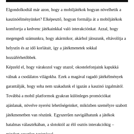
Elgondolkodtál már azon, hogy a mobiljátékok hogyan növelhetik a
kaszinóélményünket? Elképesztő, hogyan formálja át a mobiljátékok
komfortja a kedvenc játékainkkal való interakciónkat. Azzal, hogy
megengedi számunkra, hogy akármikor, akárhol játsszunk, eltávolítja a
helyszín és az idő korlátait, így a játékmenetek sokkal
hozzáférhetőbbek.
Képzeld el, hogy várakozol vagy utazol; okostelefonjaink kapukká
válnak a csodálatos világokba. Ezek a magával ragadó játékélmények
garantálják, hogy soha nem szakadunk el igazán a kaszinó izgalmától.
Továbbá a mobil platformok gyakran különleges promóciókat
ajánlanak, növelve nyerési lehetőségeinket, miközben személyre szabott
játékmenetben van részünk. Egyszerűen navigálhatunk a játékok
hatalmas választékában, a slotoktól az élő osztós interakciókig –