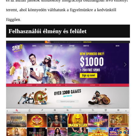
és az asztali játékok simulékony integrációja összhangban lévő élményt
teremt, ahol könnyedén válthatunk a figyelmünkre a kedvünktől
függően.
Felhasználói élmény és felület