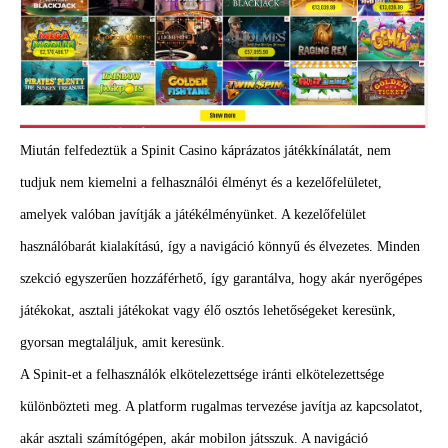
Miután felfedeztük a Spinit Casino káprázatos játékkínálatát, nem
tudjuk nem kiemelni a felhasználói élményt és a kezelőfelületet,
amelyek valóban javítják a játékélményünket. A kezelőfelület
használóbarát kialakítású, így a navigáció könnyű és élvezetes. Minden
szekció egyszerűen hozzáférhető, így garantálva, hogy akár nyerőgépes
játékokat, asztali játékokat vagy élő osztós lehetőségeket keresünk,
gyorsan megtaláljuk, amit keresünk.
A Spinit-et a felhasználók elkötelezettsége iránti elkötelezettsége
különbözteti meg. A platform rugalmas tervezése javítja az kapcsolatot,
akár asztali számítógépen, akár mobilon játsszuk. A navigáció