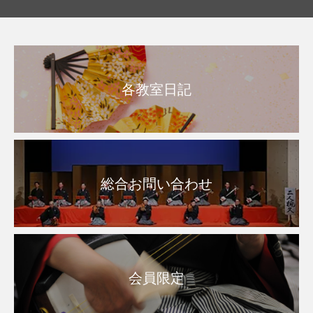
各教室日記
総合お問い合わせ
会員限定