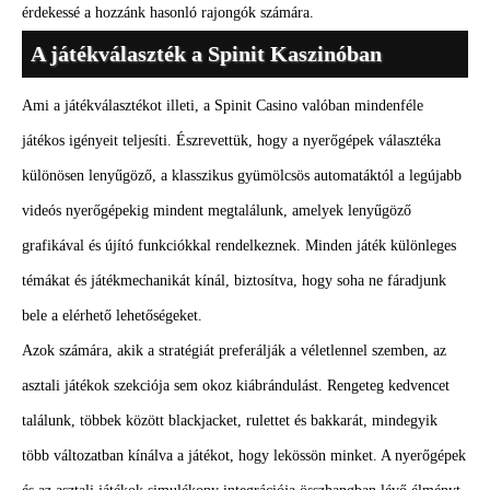
érdekessé a hozzánk hasonló rajongók számára.
A játékválaszték a Spinit Kaszinóban
Ami a játékválasztékot illeti, a Spinit Casino valóban mindenféle
játékos igényeit teljesíti. Észrevettük, hogy a nyerőgépek választéka
különösen lenyűgöző, a klasszikus gyümölcsös automatáktól a legújabb
videós nyerőgépekig mindent megtalálunk, amelyek lenyűgöző
grafikával és újító funkciókkal rendelkeznek. Minden játék különleges
témákat és játékmechanikát kínál, biztosítva, hogy soha ne fáradjunk
bele a elérhető lehetőségeket.
Azok számára, akik a stratégiát preferálják a véletlennel szemben, az
asztali játékok szekciója sem okoz kiábrándulást. Rengeteg kedvencet
találunk, többek között blackjacket, rulettet és bakkarát, mindegyik
több változatban kínálva a játékot, hogy lekössön minket. A nyerőgépek