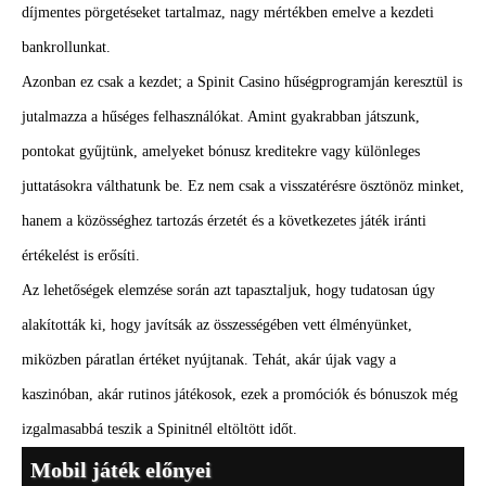
díjmentes pörgetéseket tartalmaz, nagy mértékben emelve a kezdeti
bankrollunkat.
Azonban ez csak a kezdet; a Spinit Casino hűségprogramján keresztül is
jutalmazza a hűséges felhasználókat. Amint gyakrabban játszunk,
pontokat gyűjtünk, amelyeket bónusz kreditekre vagy különleges
juttatásokra válthatunk be. Ez nem csak a visszatérésre ösztönöz minket,
hanem a közösséghez tartozás érzetét és a következetes játék iránti
értékelést is erősíti.
Az lehetőségek elemzése során azt tapasztaljuk, hogy tudatosan úgy
alakították ki, hogy javítsák az összességében vett élményünket,
miközben páratlan értéket nyújtanak. Tehát, akár újak vagy a
kaszinóban, akár rutinos játékosok, ezek a promóciók és bónuszok még
izgalmasabbá teszik a Spinitnél eltöltött időt.
Mobil játék előnyei