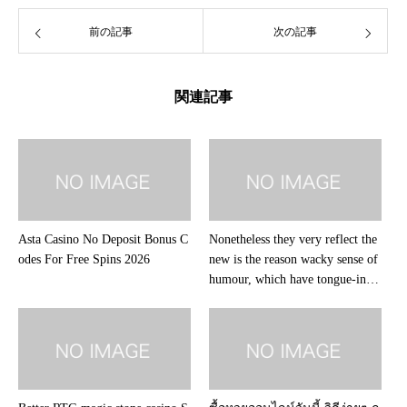
前の記事
次の記事
関連記事
Asta Casino No Deposit Bonus C
Nonetheless they very reflect the
odes For Free Spins 2026
new is the reason wacky sense of
humour, which have tongue-in-c
heek choices