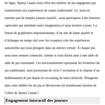
en ligne, Spinsy Casino nous offre des milieux de jeu engageants qui
transforment nos expériences de casino traditionnel. Ici, nous ne
sommes pas de simples joueurs inactifs ; nous participons à des histoires
captivants qui stimulent notre imagination et nous incitent à jouer. La
fusion de graphismes impressionnants, d’un son de haute qualité et
d’échanges en temps réel avec les croupiers crée des expériences
sensorielles qui nous plongent dans un univers virtuel. À chaque jeu,
nous nous sentons connectés, comme si nous étions assis à une table de
salle de jeu renommée. Ces environnements repoussent les frontières du
jeu traditionnel, nous permettant de vivre l’excitation et le charme d’un
établissement de jeu depuis le cocooning de notre domicile. Plongeons
dans cette inédite ère du jeu et découvrons les nombreuses facettes de
l’offre de Spinsy Casino !
Engagement interactif des joueurs