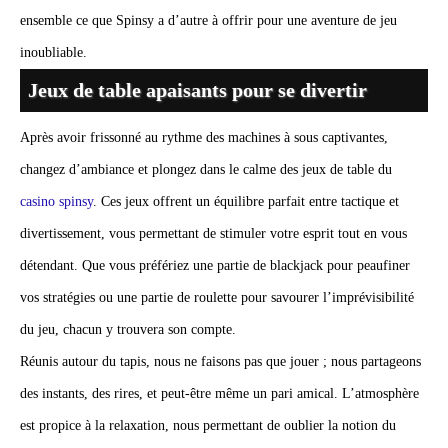
ensemble ce que Spinsy a d’autre à offrir pour une aventure de jeu
inoubliable.
Jeux de table apaisants pour se divertir
Après avoir frissonné au rythme des machines à sous captivantes,
changez d’ambiance et plongez dans le calme des jeux de table du
casino spinsy
. Ces jeux offrent un équilibre parfait entre tactique et
divertissement, vous permettant de stimuler votre esprit tout en vous
détendant. Que vous préfériez une partie de blackjack pour peaufiner
vos stratégies ou une partie de roulette pour savourer l’imprévisibilité
du jeu, chacun y trouvera son compte.
Réunis autour du tapis, nous ne faisons pas que jouer ; nous partageons
des instants, des rires, et peut-être même un pari amical. L’atmosphère
est propice à la relaxation, nous permettant de oublier la notion du