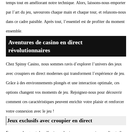
temps tout en améliorant notre technique. Alors, laissons-nous emporter
par l’art du jeu, savourons chaque main et chaque tour, et relaxons-nous
dans ce cadre paisible. Après tout, l’essentiel est de profiter du moment
ensemble.
Aventures de casino en direct
révolutionnaires
Chez Spinsy Casino, nous sommes ravis d’explorer l’univers des jeux
avec croupiers en direct modernes qui transforment l’expérience de jeu.
Grâce à des environnements plongés et une interaction optimale, ces
options changent vos moments de jeu. Rejoignez-nous pour découvrir
comment ces caractéristiques peuvent enrichir votre plaisir et renforcer
votre connexion avec le jeu !
Jeux exclusifs avec croupier en direct