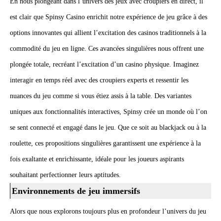
En nous plongeant dans l’univers des jeux avec croupiers en direct, il
est clair que Spinsy Casino enrichit notre expérience de jeu grâce à des
options innovantes qui allient l’excitation des casinos traditionnels à la
commodité du jeu en ligne. Ces avancées singulières nous offrent une
plongée totale, recréant l’excitation d’un casino physique. Imaginez
interagir en temps réel avec des croupiers experts et ressentir les
nuances du jeu comme si vous étiez assis à la table. Des variantes
uniques aux fonctionnalités interactives, Spinsy crée un monde où l’on
se sent connecté et engagé dans le jeu. Que ce soit au blackjack ou à la
roulette, ces propositions singulières garantissent une expérience à la
fois exaltante et enrichissante, idéale pour les joueurs aspirants
souhaitant perfectionner leurs aptitudes.
Environnements de jeu immersifs
Alors que nous explorons toujours plus en profondeur l’univers du jeu