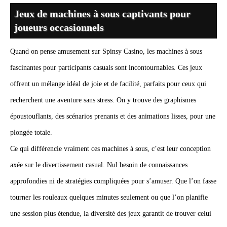
Jeux de machines à sous captivants pour
joueurs occasionnels
Quand on pense amusement sur Spinsy Casino, les machines à sous
fascinantes pour participants casuals sont incontournables. Ces jeux
offrent un mélange idéal de joie et de facilité, parfaits pour ceux qui
recherchent une aventure sans stress. On y trouve des graphismes
époustouflants, des scénarios prenants et des animations lisses, pour une
plongée totale.
Ce qui différencie vraiment ces machines à sous, c’est leur conception
axée sur le divertissement casual. Nul besoin de connaissances
approfondies ni de stratégies compliquées pour s’amuser. Que l’on fasse
tourner les rouleaux quelques minutes seulement ou que l’on planifie
une session plus étendue, la diversité des jeux garantit de trouver celui