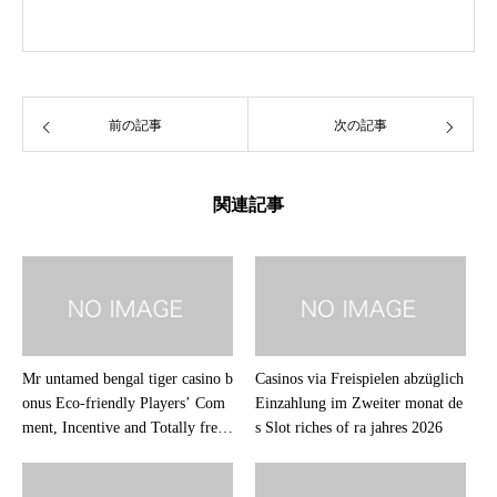
前の記事
次の記事
関連記事
Mr untamed bengal tiger casino b
Casinos via Freispielen abzüglich
onus Eco-friendly Players’ Com
Einzahlung im Zweiter monat de
ment, Incentive and Totally free
s Slot riches of ra jahres 2026
Revolves