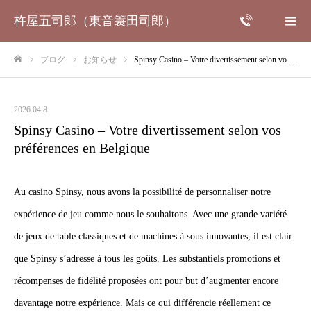
杵屋五司郎（東音簑田司郎）
ブログ
お知らせ
Spinsy Casino – Votre divertissement selon vos préférences en Belgique
ホーム
2026.04.8
Spinsy Casino – Votre divertissement selon vos
préférences en Belgique
Au casino Spinsy, nous avons la possibilité de personnaliser notre
expérience de jeu comme nous le souhaitons. Avec une grande variété
de jeux de table classiques et de machines à sous innovantes, il est clair
que Spinsy s’adresse à tous les goûts. Les substantiels promotions et
récompenses de fidélité proposées ont pour but d’augmenter encore
davantage notre expérience. Mais ce qui différencie réellement ce