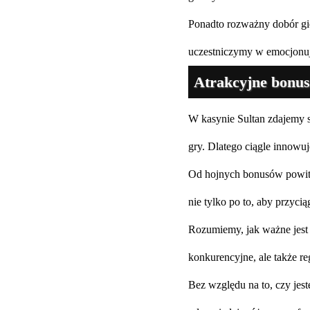
Ponadto rozważny dobór gie
uczestniczymy w emocjonuj
Atrakcyjne bonus
W kasynie Sultan zdajemy s
gry. Dlatego ciągle innow
Od hojnych bonusów powita
nie tylko po to, aby przyci
Rozumiemy, jak ważne jest
konkurencyjne, ale także r
Bez względu na to, czy je