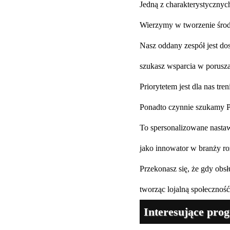
Jedną z charakterystycznych
Wierzymy w tworzenie środo
Nasz oddany zespół jest do
szukasz wsparcia w porusza
Priorytetem jest dla nas t
Ponadto czynnie szukamy Pa
To spersonalizowane nastaw
jako innowator w branży ro
Przekonasz się, że gdy obs
tworząc lojalną społecznoś
Interesujące pro