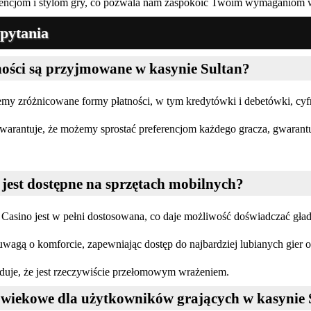
encjom i stylom gry, co pozwala nam zaspokoić Twoim wymaganiom 
pytania
ności są przyjmowane w kasynie Sultan?
emy zróżnicowane formy płatności, w tym kredytówki i debetówki, cyf
gwarantuje, że możemy sprostać preferencjom każdego gracza, gwarantu
jest dostępne na sprzętach mobilnych?
 Casino jest w pełni dostosowana, co daje możliwość doświadczać gła
uwagą o komforcie, zapewniając dostęp do najbardziej lubianych gier 
duje, że jest rzeczywiście przełomowym wrażeniem.
e wiekowe dla użytkowników grających w kasynie