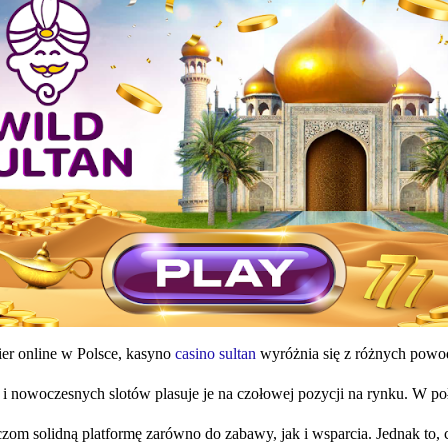
er online w Polsce, kasyno
casino sultan
wyróżnia się z różnych pow
 i nowoczesnych slotów plasuje je na czołowej pozycji na rynku. W po
aczom solidną platformę zarówno do zabawy, jak i wsparcia. Jednak to,