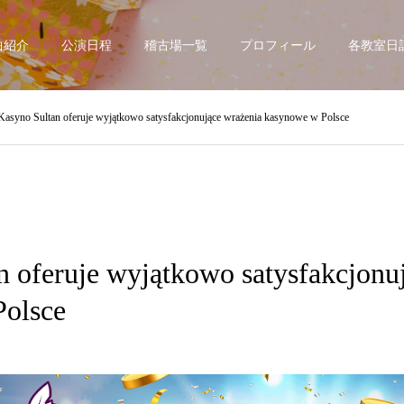
曲紹介
公演日程
稽古場一覧
プロフィール
各教室日
Kasyno Sultan oferuje wyjątkowo satysfakcjonujące wrażenia kasynowe w Polsce
n oferuje wyjątkowo satysfakcjonu
olsce