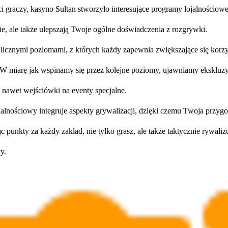
 graczy, kasyno Sultan stworzyło interesujące programy lojalnościowe,
, ale także ulepszają Twoje ogólne doświadczenia z rozgrywki.
licznymi poziomami, z których każdy zapewnia zwiększające się korzy
W miarę jak wspinamy się przez kolejne poziomy, ujawniamy ekskluz
 nawet wejściówki na eventy specjalne.
alnościowy integruje aspekty grywalizacji, dzięki czemu Twoja przygoda
c punkty za każdy zakład, nie tylko grasz, ale także taktycznie rywali
y.