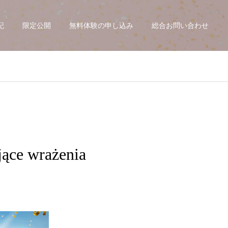
記
限定公開
無料体験の申し込み
総合お問い合わせ
jące wrażenia