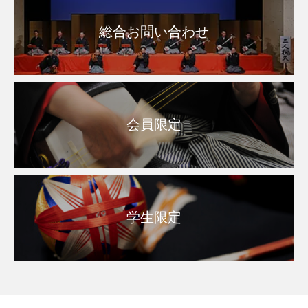
総合お問い合わせ
会員限定
学生限定