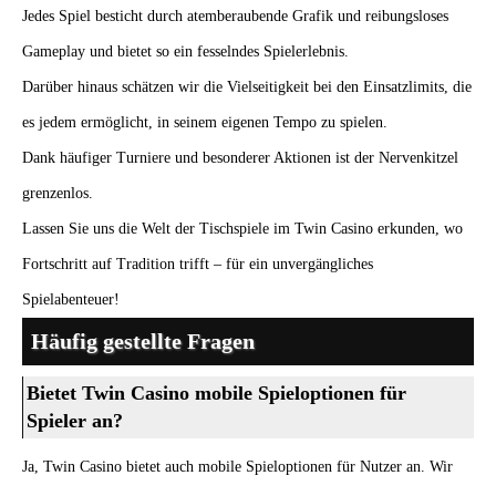
Jedes Spiel besticht durch atemberaubende Grafik und reibungsloses
Gameplay und bietet so ein fesselndes Spielerlebnis.
Darüber hinaus schätzen wir die Vielseitigkeit bei den Einsatzlimits, die
es jedem ermöglicht, in seinem eigenen Tempo zu spielen.
Dank häufiger Turniere und besonderer Aktionen ist der Nervenkitzel
grenzenlos.
Lassen Sie uns die Welt der Tischspiele im Twin Casino erkunden, wo
Fortschritt auf Tradition trifft – für ein unvergängliches
Spielabenteuer!
Häufig gestellte Fragen
Bietet Twin Casino mobile Spieloptionen für
Spieler an?
Ja, Twin Casino bietet auch mobile Spieloptionen für Nutzer an. Wir