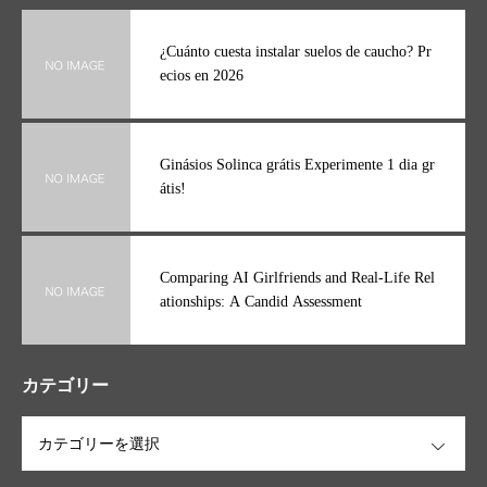
¿Cuánto cuesta instalar suelos de caucho? Pr
ecios en 2026
Ginásios Solinca grátis Experimente 1 dia gr
átis!
Comparing AI Girlfriends and Real-Life Rel
ationships: A Candid Assessment
カテゴリー
OPEN