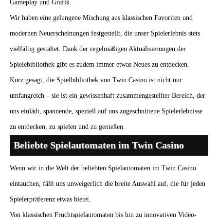
Gameplay und Grafik.
Wir haben eine gelungene Mischung aus klassischen Favoriten und
modernen Neuerscheinungen festgestellt, die unser Spielerlebnis stets
vielfältig gestaltet. Dank der regelmäßigen Aktualisierungen der
Spielebibliothek gibt es zudem immer etwas Neues zu entdecken.
Kurz gesagt, die Spielbibliothek von Twin Casino ist nicht nur
umfangreich – sie ist ein gewissenhaft zusammengestellter Bereich, der
uns einlädt, spannende, speziell auf uns zugeschnittene Spielerlebnisse
zu entdecken, zu spielen und zu genießen.
Beliebte Spielautomaten im Twin Casino
Wenn wir in die Welt der beliebten Spielautomaten im Twin Casino
eintauchen, fällt uns unweigerlich die breite Auswahl auf, die für jeden
Spielerpräferenz etwas bietet.
Von klassischen Fruchtspielautomaten bis hin zu innovativen Video-