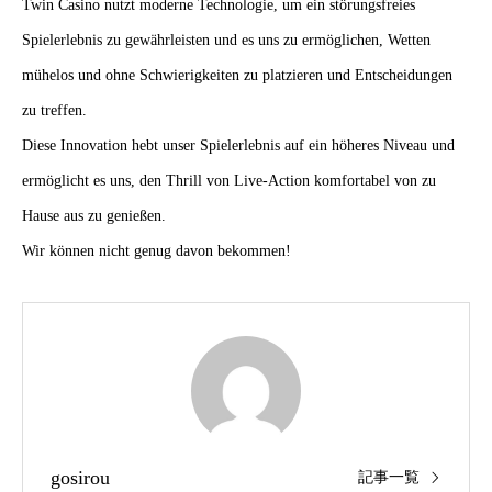
Twin Casino nutzt moderne Technologie, um ein störungsfreies
Spielerlebnis zu gewährleisten und es uns zu ermöglichen, Wetten
mühelos und ohne Schwierigkeiten zu platzieren und Entscheidungen
zu treffen.
Diese Innovation hebt unser Spielerlebnis auf ein höheres Niveau und
ermöglicht es uns, den Thrill von Live-Action komfortabel von zu
Hause aus zu genießen.
Wir können nicht genug davon bekommen!
gosirou
記事一覧