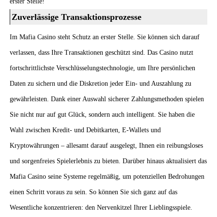
erster Stelle!
Zuverlässige Transaktionsprozesse
Im Mafia Casino steht Schutz an erster Stelle. Sie können sich darauf
verlassen, dass Ihre Transaktionen geschützt sind. Das Casino nutzt
fortschrittlichste Verschlüsselungstechnologie, um Ihre persönlichen
Daten zu sichern und die Diskretion jeder Ein- und Auszahlung zu
gewährleisten. Dank einer Auswahl sicherer Zahlungsmethoden spielen
Sie nicht nur auf gut Glück, sondern auch intelligent. Sie haben die
Wahl zwischen Kredit- und Debitkarten, E-Wallets und
Kryptowährungen – allesamt darauf ausgelegt, Ihnen ein reibungsloses
und sorgenfreies Spielerlebnis zu bieten. Darüber hinaus aktualisiert das
Mafia Casino seine Systeme regelmäßig, um potenziellen Bedrohungen
einen Schritt voraus zu sein. So können Sie sich ganz auf das
Wesentliche konzentrieren: den Nervenkitzel Ihrer Lieblingsspiele.