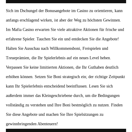
Sich im Dschungel der Bonusangebote im Casino zu orientieren, kann
anfangs erschlagend wirken, ist aber der Weg zu höchsten Gewinnen.
Im Mafia Casino erwarten Sie viele attraktive Aktionen für frische und
erfahrene Spieler. Tauchen Sie ein und entdecken Sie die Angebote!
Halten Sie Ausschau nach Willkommensboni, Freispielen und
Treueprämien, die Ihr Spielerlebnis auf ein neues Level heben.
Verpassen Sie keine limitierten Aktionen, die Ihr Guthaben deutlich
erhöhen können. Setzen Sie Boni strategisch ein; der richtige Zeitpunkt
kann Ihr Spielerlebnis entscheidend beeinflussen. Lesen Sie sich
außerdem immer das Kleingeschriebene durch, um die Bedingungen
vollständig zu verstehen und Ihre Boni bestmöglich zu nutzen. Finden
Sie diese Angebote und machen Sie Ihre Spielsitzungen zu
gewinnbringenden Abenteuern!