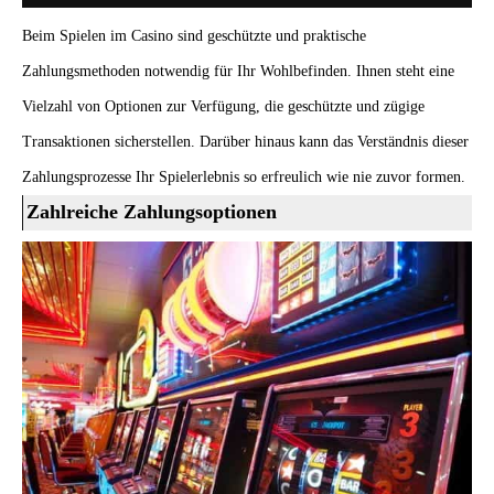
Beim Spielen im Casino sind geschützte und praktische
Zahlungsmethoden notwendig für Ihr Wohlbefinden. Ihnen steht eine
Vielzahl von Optionen zur Verfügung, die geschützte und zügige
Transaktionen sicherstellen. Darüber hinaus kann das Verständnis dieser
Zahlungsprozesse Ihr Spielerlebnis so erfreulich wie nie zuvor formen.
Zahlreiche Zahlungsoptionen