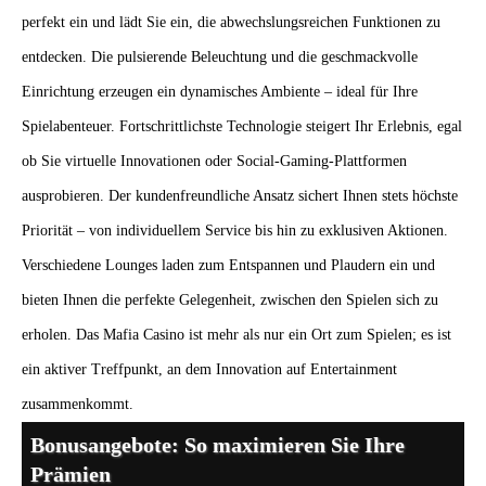
perfekt ein und lädt Sie ein, die abwechslungsreichen Funktionen zu
entdecken. Die pulsierende Beleuchtung und die geschmackvolle
Einrichtung erzeugen ein dynamisches Ambiente – ideal für Ihre
Spielabenteuer. Fortschrittlichste Technologie steigert Ihr Erlebnis, egal
ob Sie virtuelle Innovationen oder Social-Gaming-Plattformen
ausprobieren. Der kundenfreundliche Ansatz sichert Ihnen stets höchste
Priorität – von individuellem Service bis hin zu exklusiven Aktionen.
Verschiedene Lounges laden zum Entspannen und Plaudern ein und
bieten Ihnen die perfekte Gelegenheit, zwischen den Spielen sich zu
erholen. Das Mafia Casino ist mehr als nur ein Ort zum Spielen; es ist
ein aktiver Treffpunkt, an dem Innovation auf Entertainment
zusammenkommt.
Bonusangebote: So maximieren Sie Ihre
Prämien