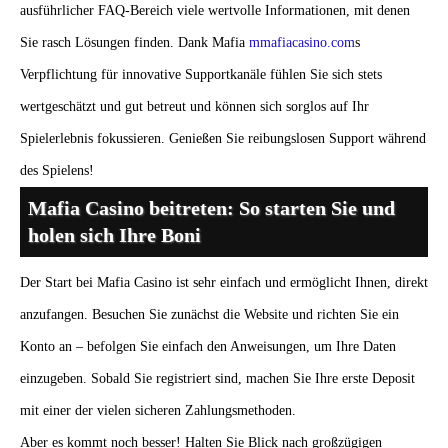
ausführlicher FAQ-Bereich viele wertvolle Informationen, mit denen
Sie rasch Lösungen finden. Dank Mafia
mmafiacasino.com
s
Verpflichtung für innovative Supportkanäle fühlen Sie sich stets
wertgeschätzt und gut betreut und können sich sorglos auf Ihr
Spielerlebnis fokussieren. Genießen Sie reibungslosen Support während
des Spielens!
Mafia Casino beitreten: So starten Sie und
holen sich Ihre Boni
Der Start bei Mafia Casino ist sehr einfach und ermöglicht Ihnen, direkt
anzufangen. Besuchen Sie zunächst die Website und richten Sie ein
Konto an – befolgen Sie einfach den Anweisungen, um Ihre Daten
einzugeben. Sobald Sie registriert sind, machen Sie Ihre erste Deposit
mit einer der vielen sicheren Zahlungsmethoden.
Aber es kommt noch besser! Halten Sie Blick nach großzügigen