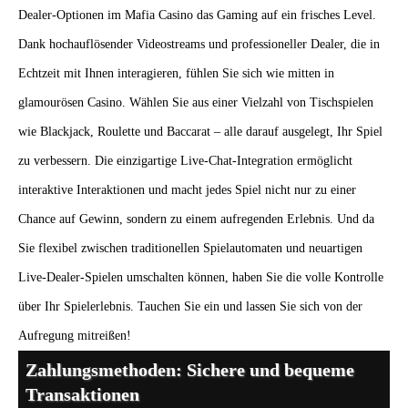
Dealer-Optionen im Mafia Casino das Gaming auf ein frisches Level.
Dank hochauflösender Videostreams und professioneller Dealer, die in
Echtzeit mit Ihnen interagieren, fühlen Sie sich wie mitten in
glamourösen Casino. Wählen Sie aus einer Vielzahl von Tischspielen
wie Blackjack, Roulette und Baccarat – alle darauf ausgelegt, Ihr Spiel
zu verbessern. Die einzigartige Live-Chat-Integration ermöglicht
interaktive Interaktionen und macht jedes Spiel nicht nur zu einer
Chance auf Gewinn, sondern zu einem aufregenden Erlebnis. Und da
Sie flexibel zwischen traditionellen Spielautomaten und neuartigen
Live-Dealer-Spielen umschalten können, haben Sie die volle Kontrolle
über Ihr Spielerlebnis. Tauchen Sie ein und lassen Sie sich von der
Aufregung mitreißen!
Zahlungsmethoden: Sichere und bequeme
Transaktionen