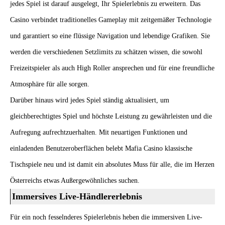
jedes Spiel ist darauf ausgelegt, Ihr Spielerlebnis zu erweitern. Das
Casino verbindet traditionelles Gameplay mit zeitgemäßer Technologie
und garantiert so eine flüssige Navigation und lebendige Grafiken. Sie
werden die verschiedenen Setzlimits zu schätzen wissen, die sowohl
Freizeitspieler als auch High Roller ansprechen und für eine freundliche
Atmosphäre für alle sorgen.
Darüber hinaus wird jedes Spiel ständig aktualisiert, um
gleichberechtigtes Spiel und höchste Leistung zu gewährleisten und die
Aufregung aufrechtzuerhalten. Mit neuartigen Funktionen und
einladenden Benutzeroberflächen belebt Mafia Casino klassische
Tischspiele neu und ist damit ein absolutes Muss für alle, die im Herzen
Österreichs etwas Außergewöhnliches suchen.
Immersives Live-Händlererlebnis
Für ein noch fesselnderes Spielerlebnis heben die immersiven Live-