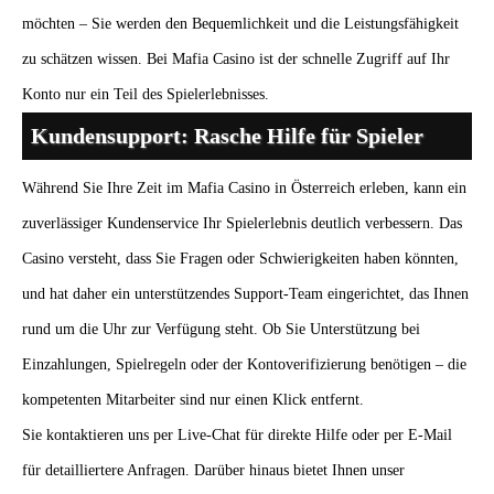
möchten – Sie werden den Bequemlichkeit und die Leistungsfähigkeit
zu schätzen wissen. Bei Mafia Casino ist der schnelle Zugriff auf Ihr
Konto nur ein Teil des Spielerlebnisses.
Kundensupport: Rasche Hilfe für Spieler
Während Sie Ihre Zeit im Mafia Casino in Österreich erleben, kann ein
zuverlässiger Kundenservice Ihr Spielerlebnis deutlich verbessern. Das
Casino versteht, dass Sie Fragen oder Schwierigkeiten haben könnten,
und hat daher ein unterstützendes Support-Team eingerichtet, das Ihnen
rund um die Uhr zur Verfügung steht. Ob Sie Unterstützung bei
Einzahlungen, Spielregeln oder der Kontoverifizierung benötigen – die
kompetenten Mitarbeiter sind nur einen Klick entfernt.
Sie kontaktieren uns per Live-Chat für direkte Hilfe oder per E-Mail
für detailliertere Anfragen. Darüber hinaus bietet Ihnen unser