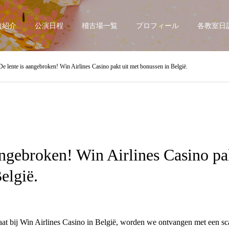
曲紹介
公演日程
稽古場一覧
プロフィール
各教室日
De lente is aangebroken! Win Airlines Casino pakt uit met bonussen in België.
angebroken! Win Airlines Casino pa
elgië.
taat bij Win Airlines Casino in België, worden we ontvangen met een sca