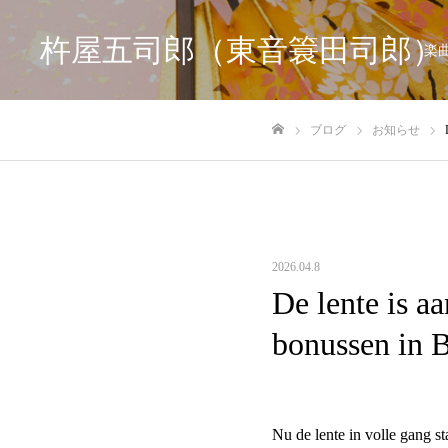
杵屋五司郎（東音簑田司郎）
楽
ブログ
お知らせ
ホーム
2026.04.8
De lente is a
bonussen in B
Nu de lente in volle gang s