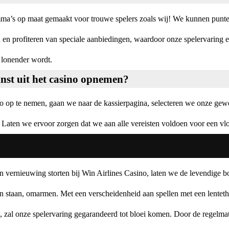
ramma’s op maat gemaakt voor trouwe spelers zoals wij! We kunnen punt
n en profiteren van speciale aanbiedingen, waardoor onze spelervaring 
 lonender wordt.
nst uit het casino opnemen?
no op te nemen, gaan we naar de kassierpagina, selecteren we onze gew
 Laten we ervoor zorgen dat we aan alle vereisten voldoen voor een vlot
an vernieuwing storten bij Win Airlines Casino, laten we de levendige
en staan, omarmen. Met een verscheidenheid aan spellen met een lentet
 zal onze spelervaring gegarandeerd tot bloei komen. Door de regelma