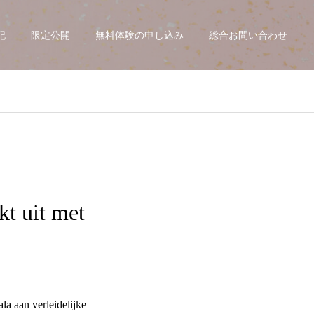
記
限定公開
無料体験の申し込み
総合お問い合わせ
kt uit met
la aan verleidelijke