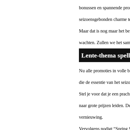
bonussen en spannende promo
seizoensgebonden charme te 
Maar dat is nog maar het be
wachten. Zullen we het sa
Lente-thema spel
Nu alle promoties in volle b
die de essentie van het sei
Stel je voor dat je een pra
naar grote prijzen leiden. 
vernieuwing.
Vervolgens nodigt “Spring S