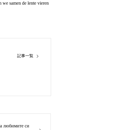
en we samen de lente vieren
記事一覧
на любимите си