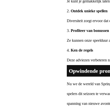
Je kunt je gemakkelijk late
2.
Ontdek unieke spellen
Diversiteit zorgt ervoor dat
3.
Profiteer van bonussen
Ze kunnen onze speelduur a
4.
Ken de regels
Deze adviezen verbeteren ni
Opwindende promo
Nu we de wereld van Spring
spelers dit seizoen te verw
spanning van nieuwe avont