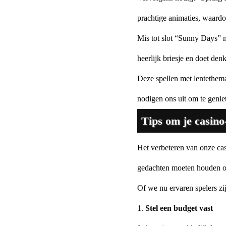
prachtige animaties, waardo
Mis tot slot “Sunny Days” n
heerlijk briesje en doet den
Deze spellen met lentethema
nodigen ons uit om te genie
Tips om je casino
Het verbeteren van onze cas
gedachten moeten houden om 
Of we nu ervaren spelers zi
1.
Stel een budget vast