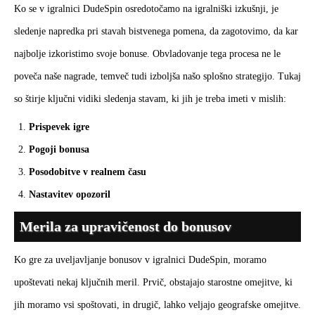
Ko se v igralnici DudeSpin osredotočamo na igralniški izkušnji, je
sledenje napredka pri stavah bistvenega pomena, da zagotovimo, da kar
najbolje izkoristimo svoje bonuse. Obvladovanje tega procesa ne le
poveča naše nagrade, temveč tudi izboljša našo splošno strategijo. Tukaj
so štirje ključni vidiki sledenja stavam, ki jih je treba imeti v mislih:
Prispevek igre
Pogoji bonusa
Posodobitve v realnem času
Nastavitev opozoril
Merila za upravičenost do bonusov
Ko gre za uveljavljanje bonusov v igralnici DudeSpin, moramo
upoštevati nekaj ključnih meril. Prvič, obstajajo starostne omejitve, ki
jih moramo vsi spoštovati, in drugič, lahko veljajo geografske omejitve.