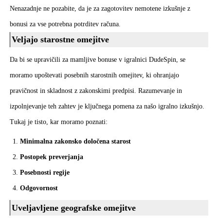
Nenazadnje ne pozabite, da je za zagotovitev nemotene izkušnje z
bonusi za vse potrebna potrditev računa.
Veljajo starostne omejitve
Da bi se upravičili za mamljive bonuse v igralnici DudeSpin, se
moramo upoštevati posebnih starostnih omejitev, ki ohranjajo
pravičnost in skladnost z zakonskimi predpisi. Razumevanje in
izpolnjevanje teh zahtev je ključnega pomena za našo igralno izkušnjo.
Tukaj je tisto, kar moramo poznati:
Minimalna zakonsko določena starost
Postopek preverjanja
Posebnosti regije
Odgovornost
Uveljavljene geografske omejitve