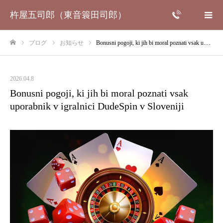
杵屋五司郎（東音簑田司郎）
ブログ
お知らせ
Bonusni pogoji, ki jih bi moral poznati vsak uporabnik v igralnici DudeSpin v Sloveniji
ホーム
2026.04.8
Bonusni pogoji, ki jih bi moral poznati vsak
uporabnik v igralnici DudeSpin v Sloveniji