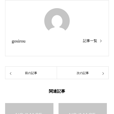
gosirou
記事一覧
前の記事
次の記事
関連記事