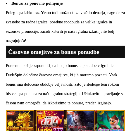
Bonusi za ponovno polnjenje
Poleg tega lahko raziščemo tudi možnosti za vračilo denarja, nagrade za
zvestobo za redne igralce, posebne spodbude za velike igralce in
sezonske promocije, zaradi katerih je naša igralna izkušnja še bolj
nagrajujoča!
Časovne omejitve za bonus ponudbe
Pomembno si je zapomniti, da imajo bonusne ponudbe v igralnici
DudeSpin določene časovne omejitve, ki jih moramo poznati. Vsak
bonus ima določeno obdobje veljavnosti, zato je sledenje tem rokom
bistvenega pomena za našo igralno strategijo. Učinkovito upravljanje s
časom nam omogoča, da izkoristimo te bonuse, preden izginejo.