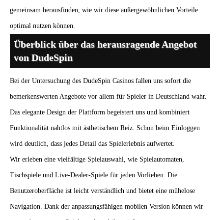
gemeinsam herausfinden, wie wir diese außergewöhnlichen Vorteile
optimal nutzen können.
Überblick über das herausragende Angebot
von DudeSpin
Bei der Untersuchung des DudeSpin Casinos fallen uns sofort die
bemerkenswerten Angebote vor allem für Spieler in Deutschland wahr.
Das elegante Design der Plattform begeistert uns und kombiniert
Funktionalität nahtlos mit ästhetischem Reiz. Schon beim Einloggen
wird deutlich, dass jedes Detail das Spielerlebnis aufwertet.
Wir erleben eine vielfältige Spielauswahl, wie Spielautomaten,
Tischspiele und Live-Dealer-Spiele für jeden Vorlieben. Die
Benutzeroberfläche ist leicht verständlich und bietet eine mühelose
Navigation. Dank der anpassungsfähigen mobilen Version können wir