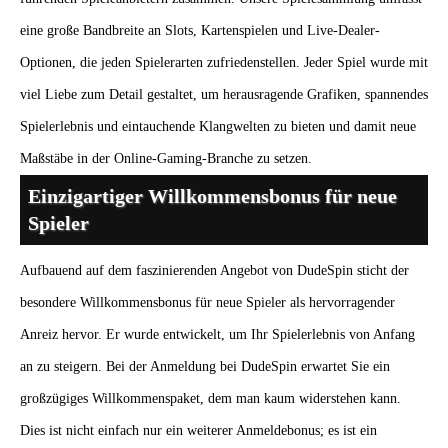
eine große Bandbreite an Slots, Kartenspielen und Live-Dealer-
Optionen, die jeden Spielerarten zufriedenstellen. Jeder Spiel wurde mit
viel Liebe zum Detail gestaltet, um herausragende Grafiken, spannendes
Spielerlebnis und eintauchende Klangwelten zu bieten und damit neue
Maßstäbe in der Online-Gaming-Branche zu setzen.
Einzigartiger Willkommensbonus für neue
Spieler
Aufbauend auf dem faszinierenden Angebot von DudeSpin sticht der
besondere Willkommensbonus für neue Spieler als hervorragender
Anreiz hervor. Er wurde entwickelt, um Ihr Spielerlebnis von Anfang
an zu steigern. Bei der Anmeldung bei DudeSpin erwartet Sie ein
großzügiges Willkommenspaket, dem man kaum widerstehen kann.
Dies ist nicht einfach nur ein weiterer Anmeldebonus; es ist ein