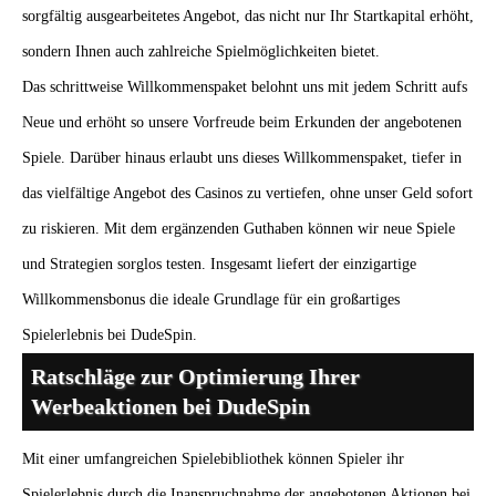
sorgfältig ausgearbeitetes Angebot, das nicht nur Ihr Startkapital erhöht,
sondern Ihnen auch zahlreiche Spielmöglichkeiten bietet.
Das schrittweise Willkommenspaket belohnt uns mit jedem Schritt aufs
Neue und erhöht so unsere Vorfreude beim Erkunden der angebotenen
Spiele. Darüber hinaus erlaubt uns dieses Willkommenspaket, tiefer in
das vielfältige Angebot des Casinos zu vertiefen, ohne unser Geld sofort
zu riskieren. Mit dem ergänzenden Guthaben können wir neue Spiele
und Strategien sorglos testen. Insgesamt liefert der einzigartige
Willkommensbonus die ideale Grundlage für ein großartiges
Spielerlebnis bei DudeSpin.
Ratschläge zur Optimierung Ihrer
Werbeaktionen bei DudeSpin
Mit einer umfangreichen Spielebibliothek können Spieler ihr
Spielerlebnis durch die Inanspruchnahme der angebotenen Aktionen bei