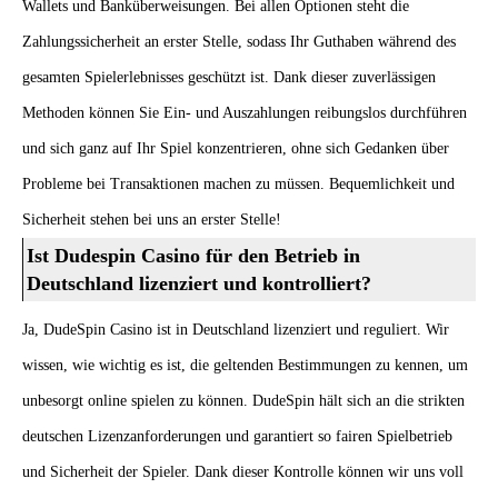
Wallets und Banküberweisungen. Bei allen Optionen steht die
Zahlungssicherheit an erster Stelle, sodass Ihr Guthaben während des
gesamten Spielerlebnisses geschützt ist. Dank dieser zuverlässigen
Methoden können Sie Ein- und Auszahlungen reibungslos durchführen
und sich ganz auf Ihr Spiel konzentrieren, ohne sich Gedanken über
Probleme bei Transaktionen machen zu müssen. Bequemlichkeit und
Sicherheit stehen bei uns an erster Stelle!
Ist Dudespin Casino für den Betrieb in
Deutschland lizenziert und kontrolliert?
Ja, DudeSpin Casino ist in Deutschland lizenziert und reguliert. Wir
wissen, wie wichtig es ist, die geltenden Bestimmungen zu kennen, um
unbesorgt online spielen zu können. DudeSpin hält sich an die strikten
deutschen Lizenzanforderungen und garantiert so fairen Spielbetrieb
und Sicherheit der Spieler. Dank dieser Kontrolle können wir uns voll