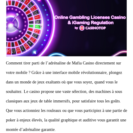
Comment tirer parti de l’adrénaline de Mafia Casino directement sur
votre mobile ? Grâce à une interface mobile révolutionnaire, plongez
dans un monde de jeux exaltants où que vous soyez, quand vous le
souhaitez. Le casino propose une vaste sélection, des machines à sous
classiques aux jeux de table immersifs, pour satisfaire tous les goûts.
Que vous actionniez les rouleaux ou que vous participiez à une partie de
poker à enjeux élevés, la qualité graphique et auditive vous garantit une
montée d’adrénaline garantie.