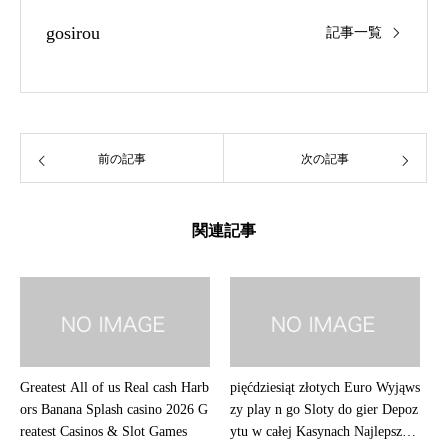
gosirou
記事一覧
前の記事
次の記事
関連記事
Greatest All of us Real cash Harb
pięćdziesiąt złotych Euro Wyjąws
ors Banana Splash casino 2026 G
zy play n go Sloty do gier Depoz
reatest Casinos & Slot Games
ytu w całej Kasynach Najlepsze