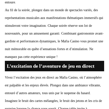
entoure.
Au fil de la soirée, plongez dans un monde de spectacles variés, des
représentations musicales aux manifestations thématiques immersifs qui
stimuleront votre imagination. Chaque soirée réserve son lot de
nouveautés, pour un amusement garanti. Combinant gastronomie avant-
gardiste et performances dynamiques, le Mafia Casino vous promet une
nuit mémorable en quête d’sensations fortes et d’stimulation. Ne
manquez pas cette expérience unique !
L’excitation de l’aventure de jeu en direct
Vivez l’excitation des jeux en direct au Mafia Casino, où l’atmosphère
est palpable et les enjeux élevés. Plongez dans une ambiance vibrante,
entouré d’autres amateurs, tous unis par le suspense du hasard.
Imaginez le bruit des cartes mélangées, le bruit des jetons et les cris de
surprise lorsque la chance vous sourit. Chaque table invite à