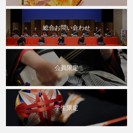
総合お問い合わせ
会員限定
学生限定