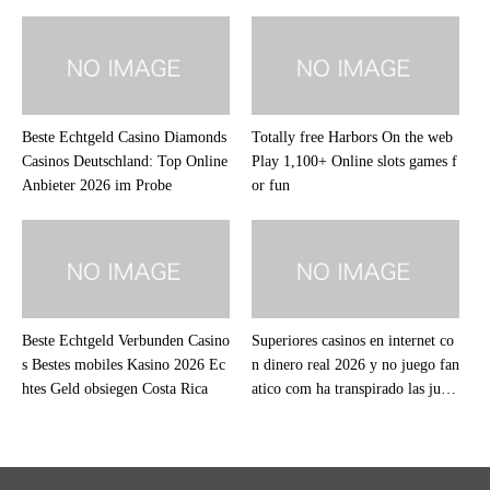
Kasyna od czasu pięćdziesięciu zł
albo pięćdziesiąt Premia 2025
Beste Echtgeld Casino Diamonds
Totally free Harbors On the web
Casinos Deutschland: Top Online
Play 1,100+ Online slots games f
Anbieter 2026 im Probe
or fun
Beste Echtgeld Verbunden Casino
Superiores casinos en internet co
s Bestes mobiles Kasino 2026 Ec
n dinero real 2026 y no juego fan
htes Geld obsiegen Costa Rica
atico com ha transpirado las jueg
os cual de mayor pagan