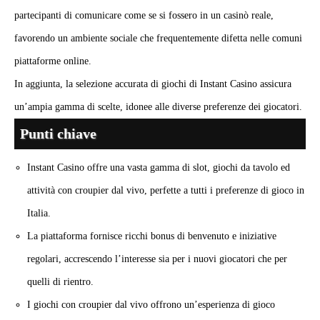
partecipanti di comunicare come se si fossero in un casinò reale,
favorendo un ambiente sociale che frequentemente difetta nelle comuni
piattaforme online.
In aggiunta, la selezione accurata di giochi di Instant Casino assicura
un’ampia gamma di scelte, idonee alle diverse preferenze dei giocatori.
Punti chiave
Instant Casino offre una vasta gamma di slot, giochi da tavolo ed
attività con croupier dal vivo, perfette a tutti i preferenze di gioco in
Italia.
La piattaforma fornisce ricchi bonus di benvenuto e iniziative
regolari, accrescendo l’interesse sia per i nuovi giocatori che per
quelli di rientro.
I giochi con croupier dal vivo offrono un’esperienza di gioco