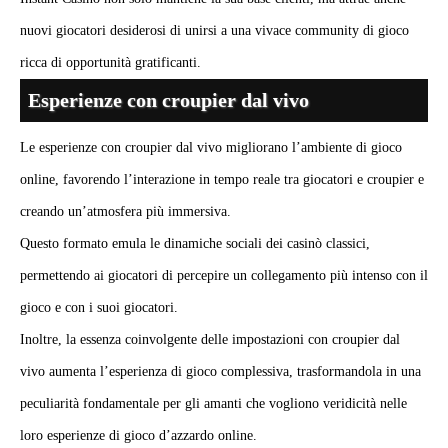
nuovi giocatori desiderosi di unirsi a una vivace community di gioco
ricca di opportunità gratificanti.
Esperienze con croupier dal vivo
Le esperienze con croupier dal vivo migliorano l’ambiente di gioco
online, favorendo l’interazione in tempo reale tra giocatori e croupier e
creando un’atmosfera più immersiva.
Questo formato emula le dinamiche sociali dei casinò classici,
permettendo ai giocatori di percepire un collegamento più intenso con il
gioco e con i suoi giocatori.
Inoltre, la essenza coinvolgente delle impostazioni con croupier dal
vivo aumenta l’esperienza di gioco complessiva, trasformandola in una
peculiarità fondamentale per gli amanti che vogliono veridicità nelle
loro esperienze di gioco d’azzardo online.