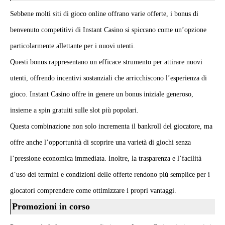
Sebbene molti siti di gioco online offrano varie offerte, i bonus di
benvenuto competitivi di Instant Casino si spiccano come un’opzione
particolarmente allettante per i nuovi utenti.
Questi bonus rappresentano un efficace strumento per attirare nuovi
utenti, offrendo incentivi sostanziali che arricchiscono l’esperienza di
gioco. Instant Casino offre in genere un bonus iniziale generoso,
insieme a spin gratuiti sulle slot più popolari.
Questa combinazione non solo incrementa il bankroll del giocatore, ma
offre anche l’opportunità di scoprire una varietà di giochi senza
l’pressione economica immediata. Inoltre, la trasparenza e l’facilità
d’uso dei termini e condizioni delle offerte rendono più semplice per i
giocatori comprendere come ottimizzare i propri vantaggi.
Promozioni in corso