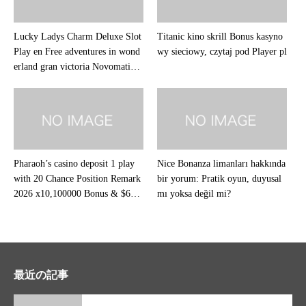
Lucky Ladys Charm Deluxe Slot
Titanic kino skrill Bonus kasyno
Play en Free adventures in wond
wy sieciowy, czytaj pod Player pl
erland gran victoria Novomatic
Demo
Pharaoh’s casino deposit 1 play
Nice Bonanza limanları hakkında
with 20 Chance Position Remark
bir yorum: Pratik oyun, duyusal
2026 x10,100000 Bonus & $60,1
mı yoksa değil mi?
00000 Max Victory
最近の記事