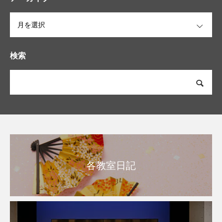
OPEN
検索
各教室日記