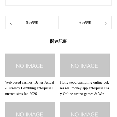
前の記事
次の記事
関連記事
Web based casinos: Better Actual
Hollywood Gambling online pok
-Currency Gambling enterprise I
ies real money app enterprise Pla
nternet sites Jan 2026
y Online casino games & Win Re
wards