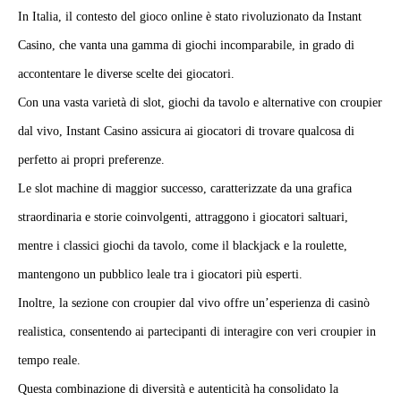
In Italia, il contesto del gioco online è stato rivoluzionato da Instant
Casino, che vanta una gamma di giochi incomparabile, in grado di
accontentare le diverse scelte dei giocatori.
Con una vasta varietà di slot, giochi da tavolo e alternative con croupier
dal vivo, Instant Casino assicura ai giocatori di trovare qualcosa di
perfetto ai propri preferenze.
Le slot machine di maggior successo, caratterizzate da una grafica
straordinaria e storie coinvolgenti, attraggono i giocatori saltuari,
mentre i classici giochi da tavolo, come il blackjack e la roulette,
mantengono un pubblico leale tra i giocatori più esperti.
Inoltre, la sezione con croupier dal vivo offre un’esperienza di casinò
realistica, consentendo ai partecipanti di interagire con veri croupier in
tempo reale.
Questa combinazione di diversità e autenticità ha consolidato la