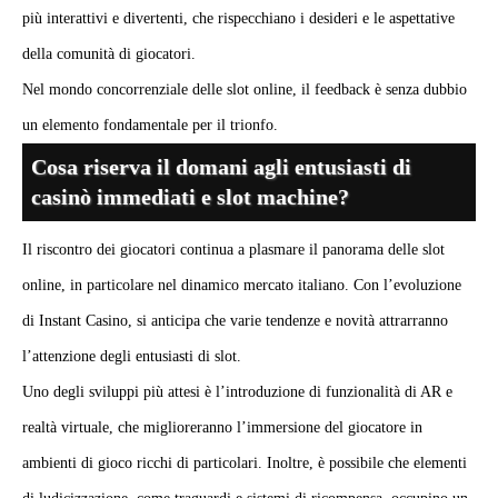
più interattivi e divertenti, che rispecchiano i desideri e le aspettative
della comunità di giocatori.
Nel mondo concorrenziale delle slot online, il feedback è senza dubbio
un elemento fondamentale per il trionfo.
Cosa riserva il domani agli entusiasti di
casinò immediati e slot machine?
Il riscontro dei giocatori continua a plasmare il panorama delle slot
online, in particolare nel dinamico mercato italiano. Con l’evoluzione
di Instant Casino, si anticipa che varie tendenze e novità attrarranno
l’attenzione degli entusiasti di slot.
Uno degli sviluppi più attesi è l’introduzione di funzionalità di AR e
realtà virtuale, che miglioreranno l’immersione del giocatore in
ambienti di gioco ricchi di particolari. Inoltre, è possibile che elementi