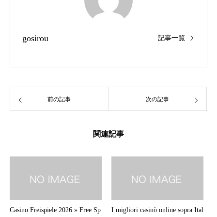
gosirou
記事一覧
前の記事
次の記事
関連記事
Casino Freispiele 2026 » Free Sp
I migliori casinò online sopra Ital