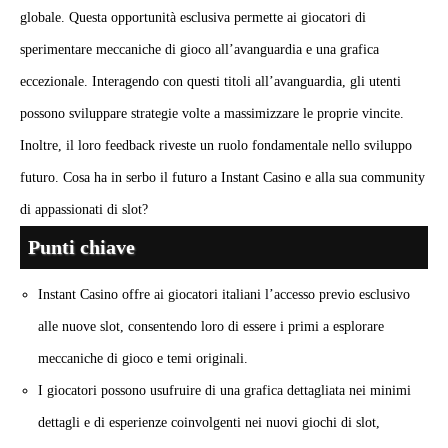
globale. Questa opportunità esclusiva permette ai giocatori di
sperimentare meccaniche di gioco all’avanguardia e una grafica
eccezionale. Interagendo con questi titoli all’avanguardia, gli utenti
possono sviluppare strategie volte a massimizzare le proprie vincite.
Inoltre, il loro feedback riveste un ruolo fondamentale nello sviluppo
futuro. Cosa ha in serbo il futuro a Instant Casino e alla sua community
di appassionati di slot?
Punti chiave
Instant Casino offre ai giocatori italiani l’accesso previo esclusivo
alle nuove slot, consentendo loro di essere i primi a esplorare
meccaniche di gioco e temi originali.
I giocatori possono usufruire di una grafica dettagliata nei minimi
dettagli e di esperienze coinvolgenti nei nuovi giochi di slot,