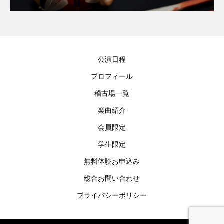
公演日程
プロフィール
稽古場一覧
楽曲紹介
会員限定
学生限定
無料体験お申込み
総合お問い合わせ
プライバシーポリシー