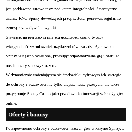
jest poddawana surowe testy pod kątem integralności. Statystyczne
analizy RNG Spinsy dowodzą ich przejrzystość, ponieważ regularnie
tworzą przewidywalne wyniki.
Stawiając na pierwszym miejscu uczciwość, casino tworzy
wiarygodność wśród swoich użytkowników. Zasady użytkowania
Spinsy jest jasno określona, promując odpowiedzialną grę i oferując
mechanizmy samowykluczenia.
W dynamicznie zmieniającym się środowisku cyfrowym ich strategia
do ochrony i uczciwości nie tylko ulepsza nasze przeżycia, ale także
pozycjonuje Spinsy Casino jako przodownika innowacji w branży gier
online.
Oferty i bonusy
Po zapewnieniu ochrony i uczciwości naszych gier w kasynie Spinsy, z