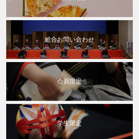
総合お問い合わせ
会員限定
学生限定