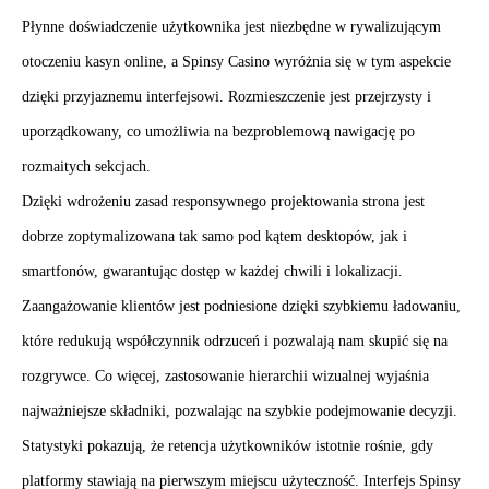
Płynne doświadczenie użytkownika jest niezbędne w rywalizującym
otoczeniu kasyn online, a Spinsy Casino wyróżnia się w tym aspekcie
dzięki przyjaznemu interfejsowi. Rozmieszczenie jest przejrzysty i
uporządkowany, co umożliwia na bezproblemową nawigację po
rozmaitych sekcjach.
Dzięki wdrożeniu zasad responsywnego projektowania strona jest
dobrze zoptymalizowana tak samo pod kątem desktopów, jak i
smartfonów, gwarantując dostęp w każdej chwili i lokalizacji.
Zaangażowanie klientów jest podniesione dzięki szybkiemu ładowaniu,
które redukują współczynnik odrzuceń i pozwalają nam skupić się na
rozgrywce. Co więcej, zastosowanie hierarchii wizualnej wyjaśnia
najważniejsze składniki, pozwalając na szybkie podejmowanie decyzji.
Statystyki pokazują, że retencja użytkowników istotnie rośnie, gdy
platformy stawiają na pierwszym miejscu użyteczność. Interfejs Spinsy