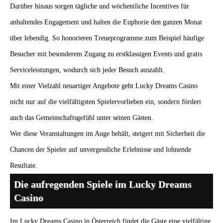
Darüber hinaus sorgen tägliche und wöchentliche Incentives für
anhaltendes Engagement und halten die Euphorie den ganzen Monat
über lebendig. So honorieren Treueprogramme zum Beispiel häufige
Besucher mit besonderem Zugang zu erstklassigen Events und gratis
Serviceleistungen, wodurch sich jeder Besuch auszahlt.
Mit einer Vielzahl neuartiger Angebote geht Lucky Dreams Casino
nicht nur auf die vielfältigsten Spielervorlieben ein, sondern fördert
auch das Gemeinschaftsgefühl unter seinen Gästen.
Wer diese Veranstaltungen im Auge behält, steigert mit Sicherheit die
Chancen der Spieler auf unvergessliche Erlebnisse und lohnende
Resultate.
Die aufregenden Spiele im Lucky Dreams
Casino
Im Lucky Dreams Casino in Österreich findet die Gäste eine vielfältige