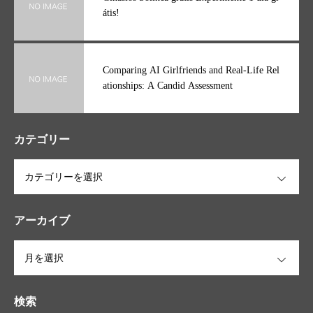
átis!
Comparing AI Girlfriends and Real-Life Rel
ationships: A Candid Assessment
カテゴリー
OPEN
アーカイブ
OPEN
検索