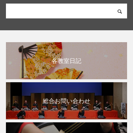
各教室日記
総合お問い合わせ