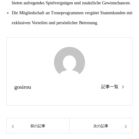
bieten aufregendes Spielvergnügen und zusätzliche Gewinnchancen.
Die Mitgliedschaft an Treueprogrammen vergütet Stammkunden mit
exklusiven Vorteilen und persönlicher Betreuung.
gosirou
記事一覧
前の記事
次の記事