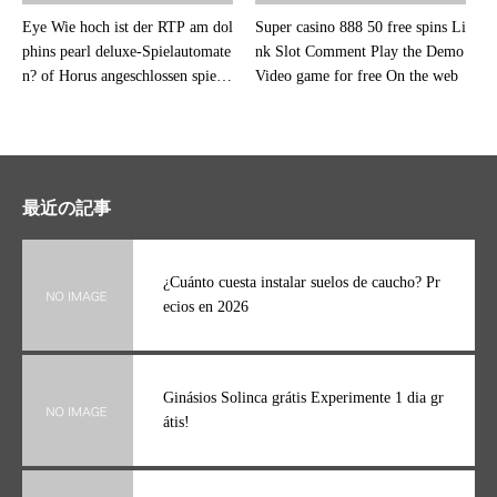
Eye Wie hoch ist der RTP am dol
Super casino 888 50 free spins Li
phins pearl deluxe-Spielautomate
nk Slot Comment Play the Demo
n? of Horus angeschlossen spiele
Video game for free On the web
n, Bonus Quelltext von Hydrargy
rum
最近の記事
¿Cuánto cuesta instalar suelos de caucho? Pr
ecios en 2026
Ginásios Solinca grátis Experimente 1 dia gr
átis!