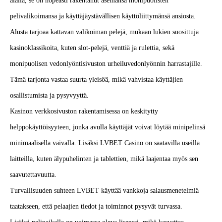
alalla, se on nopeasti rakentanut asemansa monipuolisten
pelivalikoimansa ja käyttäjäystävällisen käyttöliittymänsä ansiosta.
Alusta tarjoaa kattavan valikoiman pelejä, mukaan lukien suosittuja
kasinoklassikoita, kuten slot-pelejä, venttiä ja rulettia, sekä
monipuolisen vedonlyöntisivuston urheiluvedonlyönnin harrastajille.
Tämä tarjonta vastaa suurta yleisöä, mikä vahvistaa käyttäjien
osallistumista ja pysyvyyttä.
Kasinon verkkosivuston rakentamisessa on keskitytty
helppokäyttöisyyteen, jonka avulla käyttäjät voivat löytää minipelinsä
minimaalisella vaivalla. Lisäksi LVBET Casino on saatavilla useilla
laitteilla, kuten älypuhelinten ja tablettien, mikä laajentaa myös sen
saavutettavuutta.
Turvallisuuden suhteen LVBET käyttää vankkoja salausmenetelmiä
taatakseen, että pelaajien tiedot ja toiminnot pysyvät turvassa.