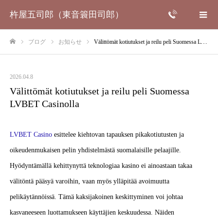
杵屋五司郎（東音簑田司郎）
ブログ
お知らせ
Välittömät kotiutukset ja reilu peli Suomessa LVBET Casinolla
ホーム
2026.04.8
Välittömät kotiutukset ja reilu peli Suomessa
LVBET Casinolla
LVBET Casino
esittelee kiehtovan tapauksen pikakotiutusten ja
oikeudenmukaisen pelin yhdistelmästä suomalaisille pelaajille.
Hyödyntämällä kehittynyttä teknologiaa kasino ei ainoastaan takaa
välitöntä pääsyä varoihin, vaan myös ylläpitää avoimuutta
pelikäytännöissä. Tämä kaksijakoinen keskittyminen voi johtaa
kasvaneeseen luottamukseen käyttäjien keskuudessa. Näiden