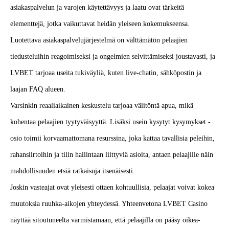
asiakaspalvelun ja varojen käytettävyys ja laatu ovat tärkeitä
elementtejä, jotka vaikuttavat heidän yleiseen kokemukseensa.
Luotettava asiakaspalvelujärjestelmä on välttämätön pelaajien
tiedusteluihin reagoimiseksi ja ongelmien selvittämiseksi joustavasti, ja
LVBET tarjoaa useita tukiväyliä, kuten live-chatin, sähköpostin ja
laajan FAQ alueen.
Varsinkin reaaliaikainen keskustelu tarjoaa välitöntä apua, mikä
kohentaa pelaajien tyytyväisyyttä. Lisäksi usein kysytyt kysymykset -
osio toimii korvaamattomana resurssina, joka kattaa tavallisia peleihin,
rahansiirtoihin ja tilin hallintaan liittyviä asioita, antaen pelaajille näin
mahdollisuuden etsiä ratkaisuja itsenäisesti.
Joskin vasteajat ovat yleisesti ottaen kohtuullisia, pelaajat voivat kokea
muutoksia ruuhka-aikojen yhteydessä. Yhteenvetona LVBET Casino
näyttää sitoutuneelta varmistamaan, että pelaajilla on pääsy oikea-