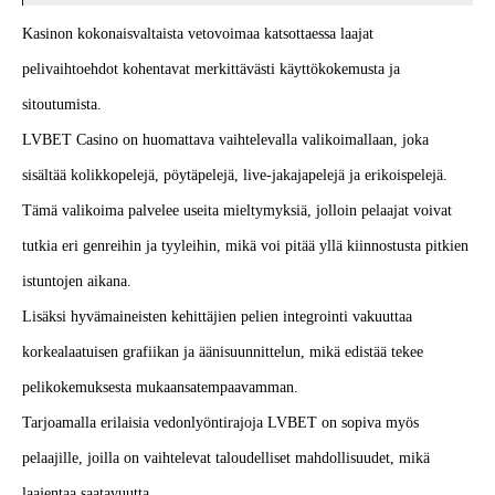
Kasinon kokonaisvaltaista vetovoimaa katsottaessa laajat
pelivaihtoehdot kohentavat merkittävästi käyttökokemusta ja
sitoutumista.
LVBET Casino on huomattava vaihtelevalla valikoimallaan, joka
sisältää kolikkopelejä, pöytäpelejä, live-jakajapelejä ja erikoispelejä.
Tämä valikoima palvelee useita mieltymyksiä, jolloin pelaajat voivat
tutkia eri genreihin ja tyyleihin, mikä voi pitää yllä kiinnostusta pitkien
istuntojen aikana.
Lisäksi hyvämaineisten kehittäjien pelien integrointi vakuuttaa
korkealaatuisen grafiikan ja äänisuunnittelun, mikä edistää tekee
pelikokemuksesta mukaansatempaavamman.
Tarjoamalla erilaisia vedonlyöntirajoja LVBET on sopiva myös
pelaajille, joilla on vaihtelevat taloudelliset mahdollisuudet, mikä
laajentaa saatavuutta.