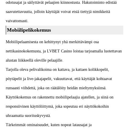
odotusajat ja säilyttävät pelaajien kiinnostusta. Hakutoiminto edistää
saavutettavuutta, jolloin käyttäjät voivat etsiä tiettyjä nimikkeitä
vaivattomasti.
Mobiilipelikokemus
Mobiilipelaamisesta on kehittynyt yhä merkittävämpi osa
nettikasinokokemusta, ja LVBET Casino loistaa tarjoamalla luotettavan
alustan liikkeellä oleville pelaajille.
Tarjolla oleva pelivalikoima on kattava, ja kattaen kolikkopelit,
pöytäpelit ja live-jakajapelit, vakuuttavat, että käyttäjät kohtaavat
runsaasti viihdettä, joka on räätälöity heidän mieltymyksiinsä.
Käyttökokemus on rakennettu mobiilipelaajia ajatellen, ja siinä on
responsiivinen käyttöliittymä, joka sopeutuu eri näyttökokoihin
uhraamatta suorituskyvystä.
Tärkeimmät ominaisuudet, kuten nopeat latausajat ja