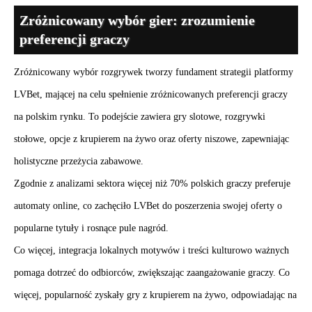
Zróżnicowany wybór gier: zrozumienie
preferencji graczy
Zróżnicowany wybór rozgrywek tworzy fundament strategii platformy
LVBet, mającej na celu spełnienie zróżnicowanych preferencji graczy
na polskim rynku. To podejście zawiera gry slotowe, rozgrywki
stołowe, opcje z krupierem na żywo oraz oferty niszowe, zapewniając
holistyczne przeżycia zabawowe.
Zgodnie z analizami sektora więcej niż 70% polskich graczy preferuje
automaty online, co zachęciło LVBet do poszerzenia swojej oferty o
popularne tytuły i rosnące pule nagród.
Co więcej, integracja lokalnych motywów i treści kulturowo ważnych
pomaga dotrzeć do odbiorców, zwiększając zaangażowanie graczy. Co
więcej, popularność zyskały gry z krupierem na żywo, odpowiadając na