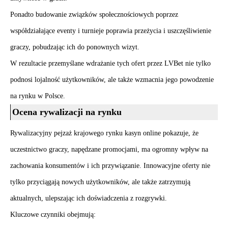
Ponadto budowanie związków społecznościowych poprzez
współdziałające eventy i turnieje poprawia przeżycia i uszczęśliwienie
graczy, pobudzając ich do ponownych wizyt.
W rezultacie przemyślane wdrażanie tych ofert przez LVBet nie tylko
podnosi lojalność użytkowników, ale także wzmacnia jego powodzenie
na rynku w Polsce.
Ocena rywalizacji na rynku
Rywalizacyjny pejzaż krajowego rynku kasyn online pokazuje, że
uczestnictwo graczy, napędzane promocjami, ma ogromny wpływ na
zachowania konsumentów i ich przywiązanie. Innowacyjne oferty nie
tylko przyciągają nowych użytkowników, ale także zatrzymują
aktualnych, ulepszając ich doświadczenia z rozgrywki.
Kluczowe czynniki obejmują: