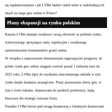
się najskuteczniejsze i jak LVBet będzie radził sobie w nadchodzących
latach na targu gier online w Polsce?
Plany ekspansji na rynku polskim
Kasyno LVBet planuje zwiększyć swoją obecność na polskim rynku,
wykorzystując sprzyjające ramy regulacyjne i zwiększając
zainteresowanie konsumentów grami online.
W związku z najnowszymi doniesieniami sugerującymi prognozy, że
polski rynek gier online osiągnie wartość ponad 1 miliarda euro do
2025 roku, LVBet dąży do uzyskania znaczniejszego udziału w tym
rynku dzięki działania strategiczne. Plany poszerzenia oferty gier, w
tym o treści lokalne, dopasowane do polskich preferencji, będą
kluczowe dla strategii rozwoju firmy.
Ponadto LVBet bierze pod uwagę kooperację z lokalnymi dostawcami