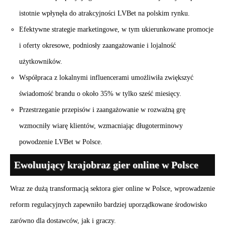
istotnie wpłynęła do atrakcyjności LVBet na polskim rynku.
Efektywne strategie marketingowe, w tym ukierunkowane promocje
i oferty okresowe, podniosły zaangażowanie i lojalność
użytkowników.
Współpraca z lokalnymi influencerami umożliwiła zwiększyć
świadomość brandu o około 35% w tylko sześć miesięcy.
Przestrzeganie przepisów i zaangażowanie w rozważną grę
wzmocniły wiarę klientów, wzmacniając długoterminowy
powodzenie LVBet w Polsce.
Ewoluujący krajobraz gier online w Polsce
Wraz ze dużą transformacją sektora gier online w Polsce, wprowadzenie
reform regulacyjnych zapewniło bardziej uporządkowane środowisko
zarówno dla dostawców, jak i graczy.