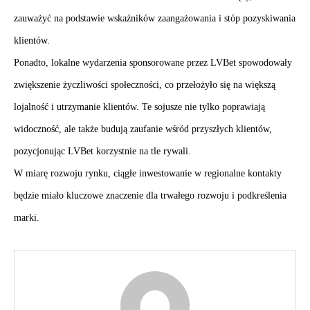
zauważyć na podstawie wskaźników zaangażowania i stóp pozyskiwania
klientów.
Ponadto, lokalne wydarzenia sponsorowane przez LVBet spowodowały
zwiększenie życzliwości społeczności, co przełożyło się na większą
lojalność i utrzymanie klientów. Te sojusze nie tylko poprawiają
widoczność, ale także budują zaufanie wśród przyszłych klientów,
pozycjonując LVBet korzystnie na tle rywali.
W miarę rozwoju rynku, ciągłe inwestowanie w regionalne kontakty
będzie miało kluczowe znaczenie dla trwałego rozwoju i podkreślenia
marki.