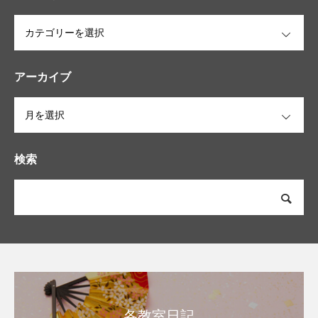
OPEN
アーカイブ
OPEN
検索
各教室日記