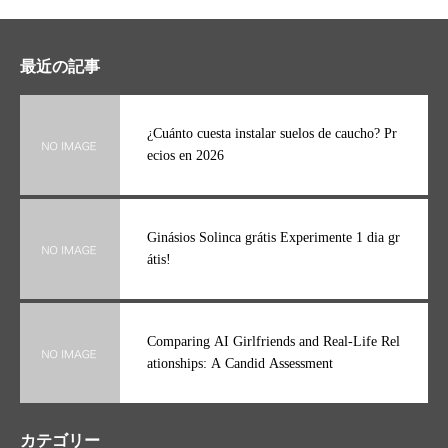
最近の記事
¿Cuánto cuesta instalar suelos de caucho? Pr
ecios en 2026
Ginásios Solinca grátis Experimente 1 dia gr
átis!
Comparing AI Girlfriends and Real-Life Rel
ationships: A Candid Assessment
カテゴリー