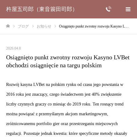
杵屋五司郎（東音簑田司郎）
ブログ
お知らせ
Osiągnięto punkt zwrotny rozwoju Kasyno LVBet obchodzi osiągnięcie na targu polskim
ホーム
2026.04.8
Osiągnięto punkt zwrotny rozwoju Kasyno LVBet
obchodzi osiągnięcie na targu polskim
Rozwój kasyna LVBet na polskim rynku od czasu jego powstania w
2016 roku jest znaczący, czego świadectwem jest 40% zwiększenie
liczby czynnych graczy co miesiąc do 2019 roku. Ten rosnący trend
można powiązać z przemyślanym akcjom marketingowym,
zróżnicowanemu portfolio gier oraz przestrzeganiu miejscowych
regulacji. Pozostaje jednak kwestia: które specyficzne metody okazały