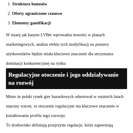
Struktura bonusów
Oferty ograniczone czasowo
Elementy gamifikacji
W miarę jak kasyno LVBet wprowadza nowości w planach
marketingowych, analiza efektu tych modyfikacji na postawy
użytkowników będzie miała kluczowe znaczenie dla utrzymania
dominacji konkurencyjnej na rynku.
Regulacyjne otoczenie i jego oddziaływanie
na rozwój
Mimo że polski rynek gier hazardowych odnotował w ostatnich latach
znaczny wzrost, to otoczenie regulacyjne ma kluczowe znaczenie w
kształtowaniu profilu tego rozwoju.
To środowisko definiują przejrzyste regulacje, które zapewniają