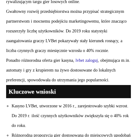
rywalizującym targu gier losowych online.
Gwałtowny rozwój przedsiębiorstwa można przypisać strategicznym
partnerstwom i mocnemu podejściu marketingowemu, które znacząco
rozszerzyły liczbę użytkowników. Do 2019 roku statystyki
zaangażowania graczy LVBet pokazywały stały kierunek rosnący, a
liczba czynnych graczy miesięcznie wzrosła o 40% rocznie.
Ponadto różnorodna oferta gier kasyna,
lvbet zaloguj
, obejmująca m.in.
automaty i gry z krupierem na żywo dostosowane do lokalnych
preferencji, spowodowała do utrzymania jego popularności.
Kluczowe wnioski
Kasyno LVBet, utworzone w 2016 r., zarejestrowało szybki wzrost.
Do 2019 r. ilość czynnych użytkowników zwiększyła się o 40% rok
do roku.
Różnorodna propozycja gier dostosowana do miejscowych upodobań