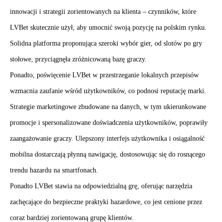
innowacji i strategii zorientowanych na klienta – czynników, które
LVBet skutecznie użył, aby umocnić swoją pozycję na polskim rynku.
Solidna platforma proponująca szeroki wybór gier, od slotów po gry
stołowe, przyciągnęła zróżnicowaną bazę graczy.
Ponadto, poświęcenie LVBet w przestrzeganie lokalnych przepisów
wzmacnia zaufanie wśród użytkowników, co podnosi reputację marki.
Strategie marketingowe zbudowane na danych, w tym ukierunkowane
promocje i spersonalizowane doświadczenia użytkowników, poprawiły
zaangażowanie graczy. Ulepszony interfejs użytkownika i osiągalność
mobilna dostarczają płynną nawigację, dostosowując się do rosnącego
trendu hazardu na smartfonach.
Ponadto LVBet stawia na odpowiedzialną grę, oferując narzędzia
zachęcające do bezpieczne praktyki hazardowe, co jest cenione przez
coraz bardziej zorientowaną grupę klientów.