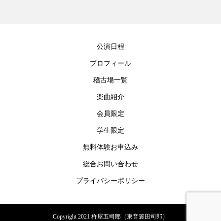
公演日程
プロフィール
稽古場一覧
楽曲紹介
会員限定
学生限定
無料体験お申込み
総合お問い合わせ
プライバシーポリシー
Copyright 2021 杵屋五司郎（東音簑田司郎）