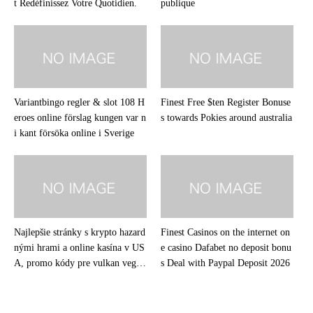
t Redéfinissez Votre Quotidien.
publique
Variantbingo regler & slot 108 H
Finest Free $ten Register Bonuse
eroes online förslag kungen var n
s towards Pokies around australia
i kant försöka online i Sverige
Najlepšie stránky s krypto hazard
Finest Casinos on the internet on
nými hrami a online kasína v US
e casino Dafabet no deposit bonu
A, promo kódy pre vulkan vegas
s Deal with Paypal Deposit 2026
kasíno ktoré budú mať v roku 20
26