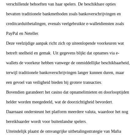
verschillende behoeften van haar spelers. De beschikbare opties
bevatten traditionele bankmethoden zoals bankoverschrijvingen en
creditcarduitbetalingen, evenals veelgebruikte e-walletdiensten zoals
PayPal en Neteller.
Deze veelzijdige aanpak richt zich op uiteenlopende voorkeuren wat
betreft snelheid en gemak. Uit gegevens blijkt dat opnames via e-
wallets de voorkeur hebben vanwege de onmiddellijke beschikbaarheid,
terwijl traditionele bankoverschrijvingen langer kunnen duren, maar
een gevoel van veiligheid bieden bij grotere transacties.
Bovendien garandeert het casino dat opnamelimieten en doorlooptijden
helder worden meegedeeld, wat de doorzichtigheid bevordert.
Daarnaast ondersteunt het platform meerdere valuta, waardoor het nog
bereikbaarder wordt voor buitenlandse spelers.
Uiteindelijk plaatst de omvangrijke uitbetalingsstrategie van Mafia