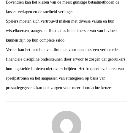
Bovendien kan het kiezen van de meest gunstige betaalmethoden de
kosten verlagen en de snelheid verhogen.
Spelers moeten zich vertrouwd maken met diverse valuta en hun
wisselkoersen, aangezien fluctuaties in de koers ervan van invloed
kunnen zijn op hun complete saldo.
Verder kan het instellen van limieten voor opnames een verbeterde
financiële discipline ondersteunen door ervoor te zorgen dat gebruikers
hun ingestelde limieten niet overschrijden. Het frequent evalueren van
speelpatronen en het aanpassen van strategieën op basis van
prestatiegegevens kan ook zorgen voor meer doordachte keuzes.