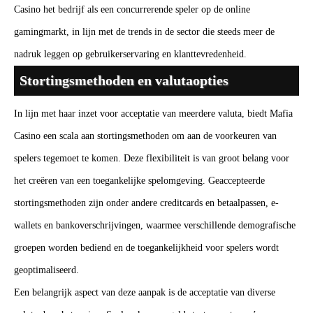
Casino het bedrijf als een concurrerende speler op de online
gamingmarkt, in lijn met de trends in de sector die steeds meer de
nadruk leggen op gebruikerservaring en klanttevredenheid.
Stortingsmethoden en valutaopties
In lijn met haar inzet voor acceptatie van meerdere valuta, biedt Mafia
Casino een scala aan stortingsmethoden om aan de voorkeuren van
spelers tegemoet te komen. Deze flexibiliteit is van groot belang voor
het creëren van een toegankelijke spelomgeving. Geaccepteerde
stortingsmethoden zijn onder andere creditcards en betaalpassen, e-
wallets en bankoverschrijvingen, waarmee verschillende demografische
groepen worden bediend en de toegankelijkheid voor spelers wordt
geoptimaliseerd.
Een belangrijk aspect van deze aanpak is de acceptatie van diverse