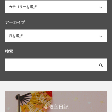
OPEN
アーカイブ
OPEN
検索
各教室日記