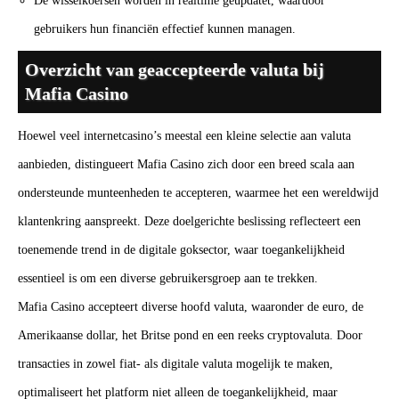
De wisselkoersen worden in realtime geüpdatet, waardoor
gebruikers hun financiën effectief kunnen managen.
Overzicht van geaccepteerde valuta bij
Mafia Casino
Hoewel veel internetcasino’s meestal een kleine selectie aan valuta
aanbieden, distingueert Mafia Casino zich door een breed scala aan
ondersteunde munteenheden te accepteren, waarmee het een wereldwijd
klantenkring aanspreekt. Deze doelgerichte beslissing reflecteert een
toenemende trend in de digitale goksector, waar toegankelijkheid
essentieel is om een diverse gebruikersgroep aan te trekken.
Mafia Casino accepteert diverse hoofd valuta, waaronder de euro, de
Amerikaanse dollar, het Britse pond en een reeks cryptovaluta. Door
transacties in zowel fiat- als digitale valuta mogelijk te maken,
optimaliseert het platform niet alleen de toegankelijkheid, maar