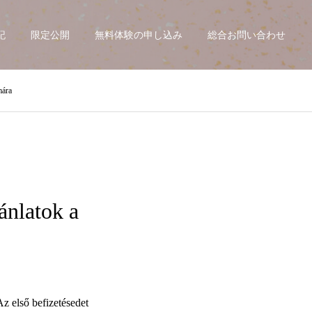
記
限定公開
無料体験の申し込み
総合お問い合わせ
mára
ánlatok a
z első befizetésedet