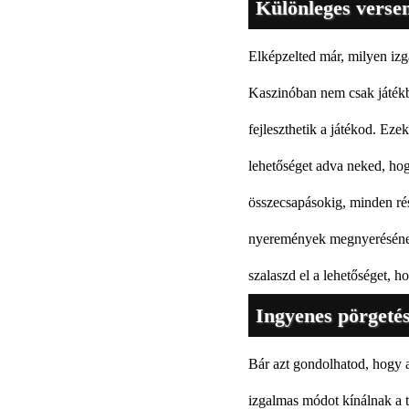
Különleges verse
Elképzelted már, milyen iz
Kaszinóban nem csak játékb
fejleszthetik a játékod. Ez
lehetőséget adva neked, hogy
összecsapásokig, minden ré
nyeremények megnyerésének le
szalaszd el a lehetőséget, 
Ingyenes pörgeté
Bár azt gondolhatod, hogy 
izgalmas módot kínálnak a 