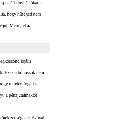
speciális invitációkat is
tálja, hogy hűséged nem
 jut. Merülj el az
megköszönd lojális
jük. Ezek a bónuszok nem
, hogy minden fogadás
yt, a pénzjutalmaktól
kötelezettségedet. Szóval,