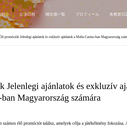
曲紹介
公演日程
稽古場一覧
プロフィール
各教室日
Élő promóciók Jelenlegi ajánlatok és exkluzív ajánlatok a Mafia Casino-ban Magyarország szá
 Jelenlegi ajánlatok és exkluzív aj
-ban Magyarország számára
számos élő promóciót találsz, amelyek célja a játékélmény fokozása. A