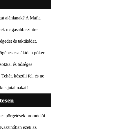
kat ajánlanak? A Mafia
yek magasabb szintre
égedet és taktikádat,
rőgépes csatáktól a póker
sokkal és bőséges
Tehát, készülj fel, és ne
ikus jutalmakat!
tesen
nes pörgetések promóciói
a Kaszinóban ezek az