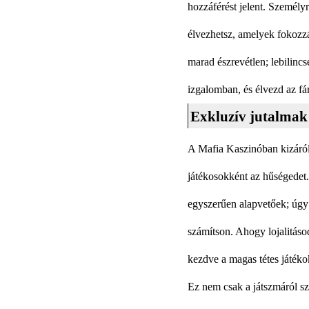
hozzáférést jelent. Személyr
élvezhetsz, amelyek fokozzá
marad észrevétlen; lebilincse
izgalomban, és élvezd az fá
Exkluzív jutalmak 
A Mafia Kaszinóban kizáróla
játékosokként az hűségedet
egyszerűen alapvetőek; úgy 
számítson. Ahogy lojalitáso
kezdve a magas tétes játéko
Ez nem csak a játszmáról szó