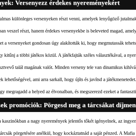
nyek: Versenyezz érdekes nyereményekért
galmas különleges versenyeken részt venni, amelyek lenyűgöző jutalma
an veszel részt, hanem érdekes versenyekbe is beleveted magad, amel
eket a versenyeket gondosan úgy alakították ki, hogy megmutassák tehets
 kitűnj a többi játékos közül. A játékfajták széles választékával, a nye
sztvevő talál magának valót. Minden verseny tele van dinamikus kihívá
hetőségével, ami arra sarkall, hogy újíts és javítsd a játékmenetedet. 
hogy megragadd a helyed az élvonalban, és megszerezd ezeket a fantaszt
sek promóciók: Pörgesd meg a tárcsákat díjmen
a kaszinókban a nagy nyeremények jelentős tőkét igényelnek, az ingye
tárcsák pörgetésére anélkül, hogy kockáztatnád a saját pénzed. A Mafi