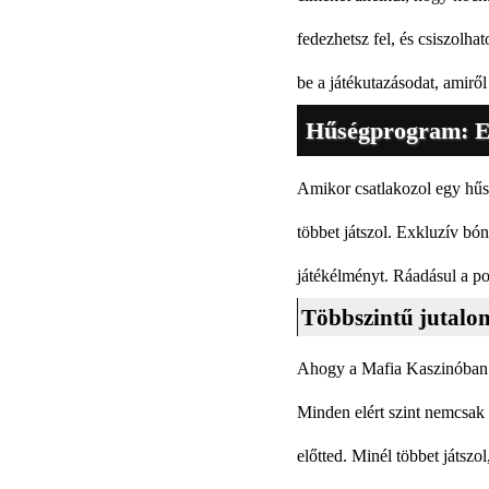
fedezhetsz fel, és csiszolha
be a játékutazásodat, amirő
Hűségprogram: El
Amikor csatlakozol egy hűs
többet játszol. Exkluzív bó
játékélményt. Ráadásul a po
Többszintű jutalo
Ahogy a Mafia Kaszinóban já
Minden elért szint nemcsak a
előtted. Minél többet játsz