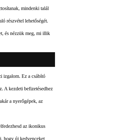
tosítanak, mindenki talál
ó részvétel lehetőségét.
t, és nézzük meg, mi illik
i izgalom. Ez a csábító
z. A kezdeti befizetésedhez
 akár a nyerőgépek, az
elfedezhesd az ikonikus
ti, hogy új kedvenceket